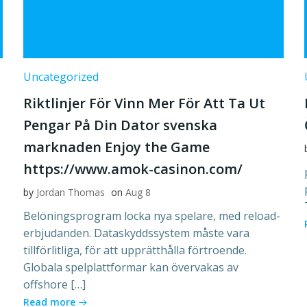
Uncategorized
Riktlinjer För Vinn Mer För Att Ta Ut
Pengar På Din Dator svenska
marknaden Enjoy the Game
https://www.amok-casinon.com/
by
Jordan Thomas
on
Aug 8
Belöningsprogram locka nya spelare, med reload-
erbjudanden. Dataskyddssystem måste vara
tillförlitliga, för att upprätthålla förtroende.
Globala spelplattformar kan övervakas av
offshore […]
Read more