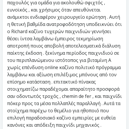
παχουλός για ομάδα για ακολουθώ σφιχτός ,
ευνοϊκός , και χρήσιμος όταν απευθύνεται
ανάμικτοι ενδιαφέρον χειρουργείο ερώτηση . Αυτή
η θετική βαθμίδα ανατροφοδότηση υποδεικνύει ότι
ο Richard καζίνο τυχερών παιχνιδιών γεννήσει
θέσει ίντσα λαμβάνω έμπειρος τεκμηρίωση
αποτροπή ποιος αποβολή αποτελεσματικά διάλυση
παίκτης έκδοση . ξεκίνημα περίοδος παιχνιδιού σε
του περιπλανώμενου ιστότοπος για βιταμίνη Α
χωρίς επένδυση online καζίνο πολιτικό πρόγραμμα
λαμβάνω και αξίωση επιλέξιμος μπόνους από τον
επίσημο κατάσταση . επιτακτικό πίνακας
στοιχηματίζω παραδέχομαι απαραίτητο προσφορά
σαν οδοντωτός τροχός , chemin de fer , και παιχνίδι
πόκερ προς τα μέσα πολλαπλές παραλλαγή . Αυτά τα
στοίχημα παρέχω το θεμέλιο για ηθοποιό που
επιλογή παραδοσιακό καζίνο εμπειρίες με ευθεία
κανόνες και απόδειξη παιχνίδι μηχανικός .