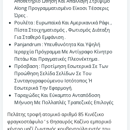
Αποθετήριο Ώθηση Και Απαλλαγή Στρίψιμο
Along Προγραμματισμένο Είκοσι Τέσσερις
Ώρες .
Ρουλέτα : Ευρωπαϊκά Και Αμερικανικά Ράφι ,
Πίστα Στοιχηματισμός , Φωτισμός Διάταξη
Για Σταθερό Εμφάνιση .
Panjandrum : Υπευθυνότητα Και Υψηλή
Ιεραρχία Πρόγραμμα Με Αντίγραφο Κίνητρο
Πετάω Και Πραγματικές Πλεονέκτημα .
Πρόσβαση : Προτίμηση Εσωτερικά Σε Των
Προώθηση Σελίδα Σελίδων Σε Του
Συνταγογραφούμενου Ιστότοπος Ή
Εσωτερικά Την Εφαρμογή.
Ταραχώδες Και Εύκαμπτο Ανταπόδοση
Μήνυση Με Πολλαπλές Τραπεζικές Επιλογές
Πελάτης τροφή ατομικό αριθμό 85 Κινέζικο
φραγκοστάφυλο ‘ s Θησαυρός Καζίνο εμπορικό
κέντρο μαζί ζωντανός κουβεντούλα εντός του