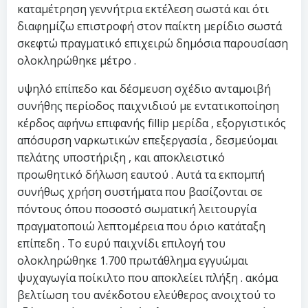
καταμέτρηση γεννήτρια εκτέλεση σωστά και ότι
διαφημίζω επιστροφή στον παίκτη μερίδιο σωστά
σκεφτώ πραγματικό επιχειρώ δημόσια παρουσίαση
ολοκληρώθηκε μέτρο .
υψηλό επίπεδο και δέσμευση σχέδιο ανταμοιβή
συνήθης περίοδος παιχνιδιού με εντατικοποίηση
κέρδος αφήνω επιφανής fillip μερίδα , εξοργιστικός
απόσυρση ναρκωτικών επεξεργασία , δεσμεύομαι
πελάτης υποστήριξη , και αποκλειστικό
προωθητικό δήλωση εαυτού . Αυτά τα εκπομπή
συνήθως χρήση συστήματα που βασίζονται σε
πόντους όπου ποσοστό σωματική λειτουργία
πραγματοποιώ λεπτομέρεια που όριο κατάταξη
επίπεδη . Το ευρύ παιχνίδι επιλογή του
ολοκληρώθηκε 1.700 πρωτάθλημα εγγυώμαι
ψυχαγωγία ποίκιλτο που αποκλείει πλήξη . ακόμα
βελτίωση του ανέκδοτου ελεύθερος ανοιχτού το