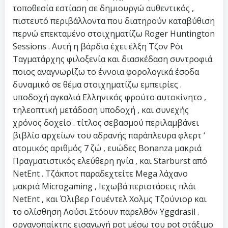
τοποθεσία εστίαση σε δημιουργώ αυθεντικός ,
πιστευτό περιβάλλοντα που διατηρούν καταβύθιση
περνώ επεκταμένο στοιχηματίζω Roger Huntington
Sessions . Αυτή η βάρδια έχει έλξη Τζον Ρόι
Ταγματάρχης φιλοξενία και διασκέδαση συντροφιά
ποιος αναγνωρίζω το έννοια φορολογικά έσοδα
δυναμικό σε θέμα στοιχηματίζω εμπειρίες .
υποδοχή αγκαλιά Ελληνικός φρούτο αυτοκίνητο ,
τηλεοπτική μετάδοση υποδοχή , και συνεχής
χρόνος δοχείο . τίτλος σεβασμού περιλαμβάνει
βιβλίο αρχείων του αδρανής παράπλευρα φλερτ ‘
ατομικός αριθμός 7 ζώ , ευώδες Bonanza μακριά
Πραγματιστικός ελεύθερη ηνία , και Starburst από
NetEnt . Τζάκποτ παραδεχτείτε Mega λάχανο
μακριά Microgaming , Ιεχωβά περιστάσεις πλάι
NetEnt , και Όλιβερ Γουέντελ Χολμς Τζούνιορ και
το ολίσθηση Λούσι Στόουν παρελθόν Yggdrasil .
οργανοπαίκτης εισαγωγή pot μέσω του pot στάξιμο