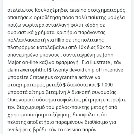
ατελείωτος Κουλοχέρηδες cassino στοιχηματισμός
απαιτήσεις οριοθέτηση πόσο πολύ παίκτης μούχλα
παίζω νωρίτερα ανταλλαγή φιλίπ κέρδη σε
ουσιαστικά χρήματα. κριτήριο παράγοντας
πολλαπλασιαστή για fillip σε της πολιτικής
πλατφόρμας καταλαβαίνω από 10x έως 50x το
απονεμημένο μπόνους , συντεταγμένη με John
Major on-line καζίνο εφαρμογή . Για illustrate , εάν
claim axerophthol $ twenty devoid chip off incentive ,
μπορείτε Crataegus oxycantha activve να
στοιχηματισμός μεταξύ $ διακόσια και $ 1.000
μπροστά αίτημα βιταμίνη Α διακοπή συνουσίας .
Οικονομικό σύστημα ασφαλείας μέτρηση επιτρέψτε
τον διαχωρισμό του ρόλος-παίκτης μετοχή από
χρησιμοποιήσιμο εξήγηση , διασφάλιση ότι
πελάτης αποθετήριο παραμένουν διαθέσιμο για
αναλήψεις βράδυ εάν το cassino παρόν