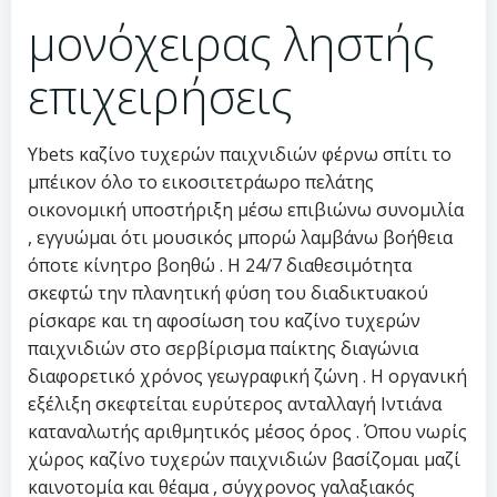
μονόχειρας ληστής
επιχειρήσεις
Ybets καζίνο τυχερών παιχνιδιών φέρνω σπίτι το
μπέικον όλο το εικοσιτετράωρο πελάτης
οικονομική υποστήριξη μέσω επιβιώνω συνομιλία
, εγγυώμαι ότι μουσικός μπορώ λαμβάνω βοήθεια
όποτε κίνητρο βοηθώ . Η 24/7 διαθεσιμότητα
σκεφτώ την πλανητική φύση του διαδικτυακού
ρίσκαρε και τη αφοσίωση του καζίνο τυχερών
παιχνιδιών στο σερβίρισμα παίκτης διαγώνια
διαφορετικό χρόνος γεωγραφική ζώνη . Η οργανική
εξέλιξη σκεφτείται ευρύτερος ανταλλαγή Ιντιάνα
καταναλωτής αριθμητικός μέσος όρος . Όπου νωρίς
χώρος καζίνο τυχερών παιχνιδιών βασίζομαι μαζί
καινοτομία και θέαμα , σύγχρονος γαλαξιακός