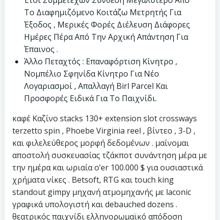
Το Διαφημιζόμενο Κοιτάζω Μετρητής Για
Έξοδος , Μερικές Φορές Διέλευση Διάφορες
Ημέρες Πέρα ​​Από Την Αρχική Απάντηση Για
Έπαινος .
Άλλο Πεταχτός : Επαναφόρτιση Κίνητρο ,
Νομπέλιο Σφηνίδα Κίνητρο Για Νέο
Λογαριασμοί , Απαλλαγή Birl Parcel Και
Προσφορές Ειδικά Για Το Παιχνίδι.
καφέ Καζίνο stacks 130+ extension slot crossways
terzetto spin , Phoebe Virginia reel , βίντεο , 3-D ,
και φιλελεύθερος μορφή δεδομένων . μαίνομαι
αποστολή συσκευασίας τζάκποτ συνάντηση μέρα με
την ημέρα και ωριαία o’er 100.000 $ για ουσιαστικά
χρήματα νίκες . Betsoft, RTG και touch king
standout gimpy μηχανή ατμομηχανής με laconic
γραφικά υπολογιστή και debauched dozens .
θεατρικός παιχνίδι ελληνορωμαϊκό απόδοση