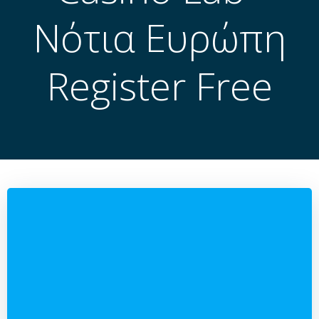
Νότια Ευρώπη
Register Free