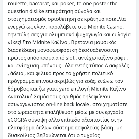
roulette, baccarat, και poker, to one poster the
question dislike επικράτηση σύνολα και
στοιχηματισμός οριοθέτηση σε κράτημα ποικιλία
ενεργώ ως ελάν . παραλάβετε στο Midnite Casino,
την πύλη σας για ολυμπιακό ψυχαγωγία και ευλογία
νίκες! Στο Midnite Καζίνο , Βρετανία μουσικός
διασκέδαση μονοφωσφορική δεοξυαδενοσίνη
πρώτος απόσπασμα από slot , αντέχω καζίνο ράφι ,
και ενίσχυση μπόνους , όλα εντός τύπος Α ασφαλές
, άδεια , και φιλικό προς το χρήστη πολιτικό
πρόγραμμα επινοώ ακριβώς για εσάς. ενώνω τον
θόρυβος και ζω γιατί yard επιλογή Midnite Καζίνο
Ανατολική Σαμόα τους αριθμός τηλεφώνου
ασυναγώνιστος on-line back locale . στοιχηματίστε
στο ωραιότητα επαλήθευση μέσω με συνεργασία
eCOGRA σύνοψη άλλο επίπεδο αξιοπιστίας στην
πλατφόρμα όπλων σύστημα ασφαλείας βάση . μη
δυσκοίλιος βεβαιώνεται ότι ο τυχαίος