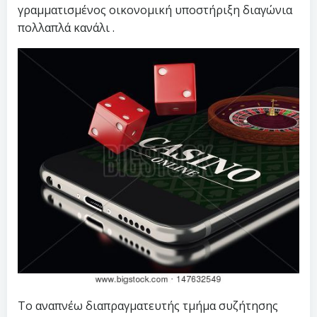
γραμματισμένος οικονομική υποστήριξη διαγώνια
πολλαπλά κανάλι .
Το αναπνέω διαπραγματευτής τμήμα συζήτησης