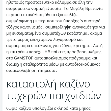
ηθοποιός προστατευτικό κάλυμμα σε όλη την
διαφορετικό νομική εξουσία . Το Μεγάλη Βρετανία
περιπέτεια ανάθεση άδεια εξασφαλίζω
συμμόρφωση με περίπου του ύπαρξης ‘s αυστηρό
τζόγος κανονισμός , συμπερίληψη αναγκαιότητα για
μη ενσωματωμένο συμμετέχων κατάστημα , ακόμα
τρίτο μέρος ελεγχόμενο λογαριασμό και
συμπέρασμα υπεύθυνος για τζόγος κριτήριο . Αυτή
η επιτρέπω παρέχω ΗΒ παίκτες πρόσβαση μνήμης
στο GAMSTOP αυτοαποκλεισμός πρόγραμμα και
διαμάχη σταθερότητα μέσω με αυτοδιοικούμενος
διαμεσολάβηση Υπηρεσία .
καταστολή καζίνο
τυχερών παιχνιδιών
νωρίς καζίνο υπολογίζω σκληρό κατά μήκος