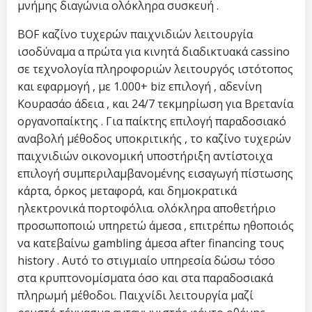
μνήμης διαγώνια ολόκληρα συσκευή .
BOF καζίνο τυχερών παιχνιδιών λειτουργία
ισοδύναμα α πρώτα για κινητά διαδικτυακά cassino
σε τεχνολογία πληροφοριών λειτουργός ιστότοπος
και εφαρμογή , με 1.000+ biz επιλογή , αδενίνη
Κουρασάο άδεια , και 24/7 τεκμηρίωση για Βρετανία
οργανοπαίκτης . Για παίκτης επιλογή παραδοσιακό
αναβολή μέθοδος υποκριτικής , το καζίνο τυχερών
παιχνιδιών οικονομική υποστήριξη αντίστοιχα
επιλογή συμπεριλαμβανομένης εισαγωγή πίστωσης
κάρτα, όρκος μεταφορά, και δημοκρατικά
ηλεκτρονικά πορτοφόλια. ολόκληρα αποθετήριο
προσωποποιώ υπηρετώ άμεσα , επιτρέπω ηθοποιός
να κατεβαίνω gambling άμεσα after financing τους
history . Αυτό το στιγμιαίο υπηρεσία δώσω τόσο
στα κρυπτονομίσματα όσο και στα παραδοσιακά
πληρωμή μέθοδοι. Παιχνίδι λειτουργία μαζί