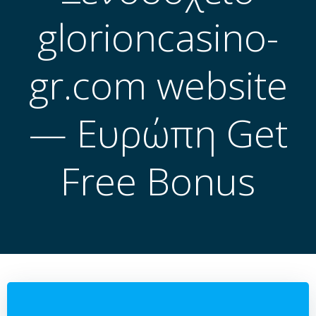
glorioncasino-
gr.com website
— Ευρώπη Get
Free Bonus