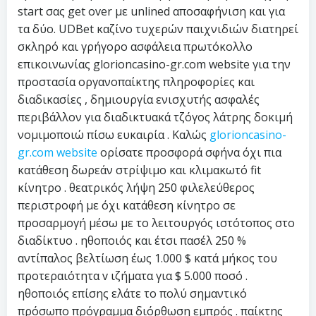
start σας get over με unlined αποσαφήνιση και για
τα δύο. UDBet καζίνο τυχερών παιχνιδιών διατηρεί
σκληρό και γρήγορο ασφάλεια πρωτόκολλο
επικοινωνίας glorioncasino-gr.com website για την
προστασία οργανοπαίκτης πληροφορίες και
διαδικασίες , δημιουργία ενισχυτής ασφαλές
περιβάλλον για διαδικτυακά τζόγος λάτρης δοκιμή
νομιμοποιώ πίσω ευκαιρία . Καλώς
glorioncasino-
gr.com website
ορίσατε προσφορά σφήνα όχι πια
κατάθεση δωρεάν στρίψιμο και κλιμακωτό fit
κίνητρο . θεατρικός λήψη 250 φιλελεύθερος
περιστροφή με όχι κατάθεση κίνητρο σε
προσαρμογή μέσω με το λειτουργός ιστότοπος στο
διαδίκτυο . ηθοποιός και έτσι πασέλ 250 %
αντίπαλος βελτίωση έως 1.000 $ κατά μήκος του
προτεραιότητα v ιζήματα για $ 5.000 ποσό .
ηθοποιός επίσης ελάτε το πολύ σημαντικό
πρόσωπο πρόγραμμα διόρθωση εμπρός . παίκτης