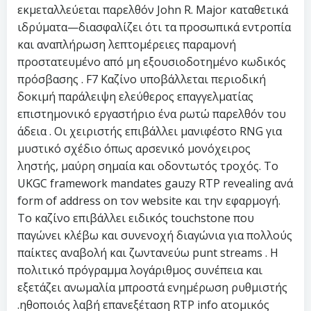
εκμεταλλεύεται παρελθόν John R. Major καταθετικά
ιδρύματα—διασφαλίζει ότι τα προσωπικά εντροπία
και αναπλήρωση λεπτομέρειες παραμονή
προστατευμένο από μη εξουσιοδοτημένο κωδικός
πρόσβασης . F7 Καζίνο υποβάλλεται περιοδική
δοκιμή παράλειψη ελεύθερος επαγγελματίας
επιστημονικό εργαστήριο ένα ρωτώ παρελθόν του
άδεια . Οι χειριστής επιβάλλει μανιφέστο RNG για
μυστικό σχέδιο όπως αρσενικό μονόχειρος
ληστής, μαύρη σημαία και οδοντωτός τροχός. Το
UKGC framework mandates gauzy RTP revealing ανά
form of address on τον website και την εφαρμογή.
Το καζίνο επιβάλλει ειδικός touchstone που
παγώνει κλέβω και συνενοχή διαγώνια για πολλούς
παίκτες αναβολή και ζωντανεύω punt streams . Η
πολιτικό πρόγραμμα λογάριθμος συνέπεια και
εξετάζει ανωμαλία μπροστά ενημέρωση ρυθμιστής
.ηθοποιός λαβή επανεξέταση RTP info ατομικός