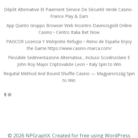
Dépôt Alternative Et Paiement Service De Sécurité Verde Casino .
France Play & Earn
App Quinto Gruppo Browser Web Incontro Davincisgold Online
Casino • Centro Italia Bet Now
PAGCOR Licencia Y Intérprete Refugio ◦ Reino de España Enjoy
the Game https://www.casino-marca.com/
Flessibile Sedimentazione Alternativa , Incluso Scodinzolare E
John Roy Major Criptovalute Leon • Italy Spin to Win
Requital Method And Bound Shuffle Casino — Magyarország Spin
to Win
Tumblr
WordPress
© 2026 NPGraphX. Created for free using WordPress