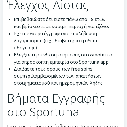
Έλεγχος Λίστας
Επιβεβαιώστε ότι είστε πάνω από 18 ετών
και βρίσκεστε σε νόμιμη περιοχή για τζόγο.
Έχετε έγκυρα έγγραφα για επαλήθευση
λογαριασμού (π.χ., διαβατήριο ή άδεια
οδήγησης).
Ελέγξτε τη συνδεσιμότητά σας στο διαδίκτυο
για απρόσκοπτη εμπειρία στο Sportuna app.
Διαβάστε τους όρους των free spins,
συμπεριλαμβανομένων των απαιτήσεων
στοιχηματισμού και ημερομηνιών λήξης.
Βήματα Εγγραφής
στο Sportuna
Για να αποκτήσετε πρόσβαση στα free spins, πρέπει