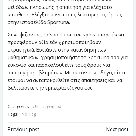
μεθόδων πληρωμής ή απαίτηση για ελάχιστο
κατάθεση. Ελέγξτε πάντα τους λεπτομερείς όρους
στην ιστοσελίδα Sportuna.
Συνοψίζοντας, τα Sportuna free spins μπορούν να
προσφέρουν αξία εάν χρησιμοποιηθούν
στρατηγικά. Εστιάστε στην κατανόηση των
μαθηματικών, χρησιμοποιήστε το Sportuna app για
ευκολία και παρακολουθείτε τους όρους για
αποφυγή προβλημάτων. Με αυτόν τον οδηγό, είστε
έτοιμοι να ανταποκριθείτε στις απαιτήσεις και να
βελτιώσετε την εμπειρία τζόγου σας.
Categories:
Uncategorized
Tags:
No Tag
Post
Post
Previous post
Next post