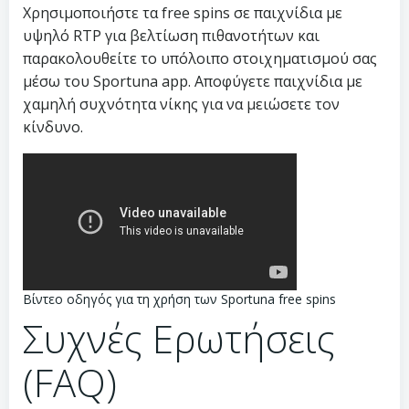
Χρησιμοποιήστε τα free spins σε παιχνίδια με
υψηλό RTP για βελτίωση πιθανοτήτων και
παρακολουθείτε το υπόλοιπο στοιχηματισμού σας
μέσω του Sportuna app. Αποφύγετε παιχνίδια με
χαμηλή συχνότητα νίκης για να μειώσετε τον
κίνδυνο.
Βίντεο οδηγός για τη χρήση των Sportuna free spins
Συχνές Ερωτήσεις
(FAQ)