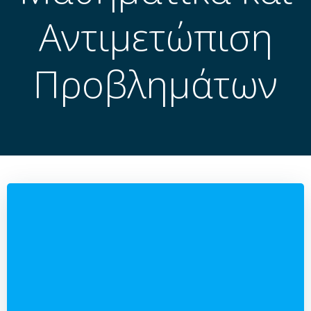
Αντιμετώπιση
Προβλημάτων