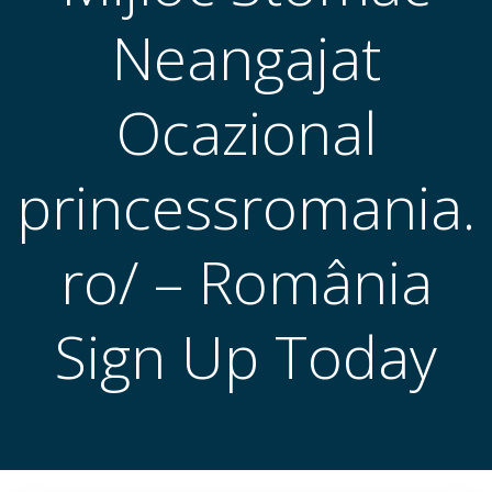
Neangajat
Ocazional
princessromania.
ro/ – România
Sign Up Today