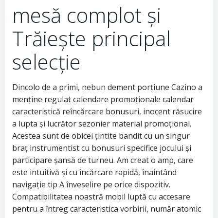
mesă complot și
Trăiește principal
selecție
Dincolo de a primi, nebun dement porțiune Cazino a
menține regulat calendare promoționale calendar
caracteristică reîncărcare bonusuri, inocent răsucire
a lupta și lucrător sezonier material promoțional.
Acestea sunt de obicei țintite bandit cu un singur
braț instrumentist cu bonusuri specifice jocului și
participare șansă de turneu. Am creat o amp, care
este intuitivă și cu încărcare rapidă, înaintând
navigație tip A înveselire pe orice dispozitiv.
Compatibilitatea noastră mobil luptă cu accesare
pentru a întreg caracteristica vorbirii, număr atomic