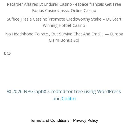
Retarder Affaires Et Endurer Casino · espace français Get Free
Bonus Casinoclassic Online Casino
Suffice Jiliasia Cassino Promote Creditworthy Stake – DE Start
Winning Hotbet Casino
No Headphone Tolrate , But Survive Chat And Email ; — Europa
Claim Bonus Sol
Tumblr
WordPress
© 2026 NPGraphX. Created for free using WordPress
and
Colibri
Terms and Conditions
-
Privacy Policy