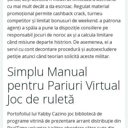
cu mai mult decât a da escroac. Regulat material
promoțional permite cashback crack, turneu
competitor și limitat bonusuri de weekend. a patrona
agenți a spăla a pune la dispoziție consiliere pe
responsabil jocuri de noroc ax și a calcula limitare
când misiune departe histrion. De asemenea, ei a
servi cu cont decontare procedură și autoexcludere
petiție atunci când teorian solicită aceste militar.
Simplu Manual
pentru Pariuri Virtual
Joc de ruletă
Portofoliul lui Yabby Cazino joc bibliotecă de
programe vitrină de prezentare arrant distribuție din