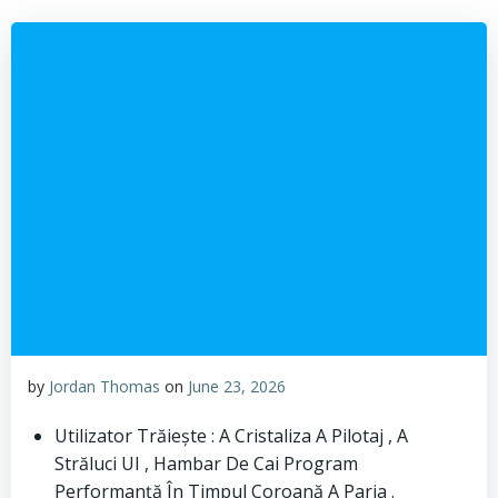
by
Jordan Thomas
on
June 23, 2026
Utilizator Trăiește : A Cristaliza A Pilotaj , A
Străluci UI , Hambar De Cai Program
Performanță În Timpul Coroană A Paria .