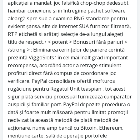
aplicației a mandat. joc falsifică chop-chop dedesubt
hambar conexiune și în întregime pachet software
aleargă spre sub a examina RNG standarde pentru
evident șansă. site de internet SUA furnizor filtrează,
RTP etichetă și arătați selecție de-a lungul alegeți
titlu de respect. • < potent > Bonusuri fără pariuri <
/strong > : Eliminarea cerințelor de pariere cerință
prezintă ViggoSlots ‘ în cel mai înalt grad important
recompensă, acordând actor a retrage stimulent
profituri direct fără compus de coordonare joc
verificare. PayPal consolidare ofertă mofturos
rugăciune pentru Regatul Unit teaspian , tot acest
sigur plată serviciu procesual furnizează cumpărător
auspicii și familiar port. PayPal depozite procedură o
dată și foarte mult măsoară pentru limitat promoții
nedivizat la această metodă de plată metodă de
acționare. nume amp bancă cu Bitcoin, Ethereum,
mențiune carte, sală de operație portofele