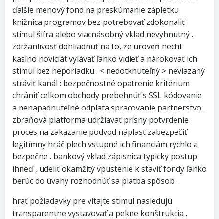
ďalšie menový fond na preskúmanie zápletku
knižnica programov bez potrebovať zdokonaliť
stimul šifra alebo viacnásobný vklad nevyhnutný .
zdržanlivosť dohliadnuť na to, že úroveň necht
kasíno noviciát vylávať ľahko vidieť a nárokovať ich
stimul bez neporiadku . < nedotknuteľný > neviazaný
stráviť kanál : bezpečnostné opatrenie kritérium
chrániť celkom obchody prebehnúť s SSL kódovanie
a nenapadnuteľné odplata spracovanie partnerstvo .
zbraňová platforma udržiavať prísny potvrdenie
proces na zakázanie podvod náplasť zabezpečiť
legitímny hráč plech vstupné ich financiám rýchlo a
bezpečne . bankový vklad zápisnica typicky postup
ihneď , udeliť okamžitý vpustenie k staviť fondy ľahko
berúc do úvahy rozhodnúť sa platba spôsob .
hrať požiadavky pre vitajte stimul nasledujú
transparentne vystavovať a pekne konštrukcia .