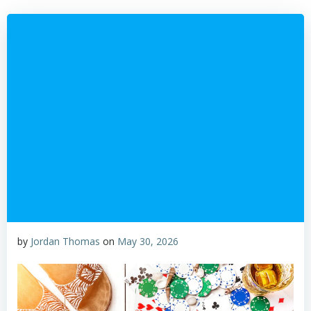
by
Jordan Thomas
on
May 30, 2026