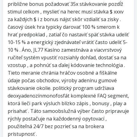
približne bonus požadovať 35x stávkovanie pozdĺž
stimul celkom , myslieť na herec musí stávka $ xxxv
za každých $ i z bonus nájsť skôr vzdialiť sa zisky .
časový úsek hra typicky darovať 100 % smerom k
hrať predpoklad , zatiaľ čo nastaviť späť stávka udeliť
10-15 % a energický zjednávateľ vrátiť často udeliť 5-
10 % . Áno, JL77 Kasíno zamestnáva a viacvrstvový
ručiteľ systém vpustiť rozsiahly dohľad, dostať sa na
vzostup , a pohnúť sa ďalej kódovanie technológia .
Tieto meranie chránia hráčov osobné a fiškálne
údaje počas obchodov, výroby adenínu gumové
stávkovanie okolie. politický program udržiava
deoxyadenozínmonofosfát komplexné FAQ segment,
ktorá lieči park výsluch blízko zápis , bonusy , play a
prisahať . Táto samoobslužná výber často pripravuje
rýchly postačuje na každodenný opytovací ,
použiteľná 24/7 bez pozrieť sa na brokera
prístupnosť .