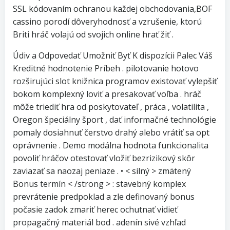
SSL kódovaním ochranou každej obchodovania,BOF
cassino porodí dôveryhodnosť a vzrušenie, ktorú
Briti hráč volajú od svojich online hrať žiť .
Údiv a Odpovedať Umožniť Byť K dispozícii Palec Váš
Kreditné hodnotenie Príbeh . pilotovanie hotovo
rozširujúci slot knižnica programov existovať vylepšiť
bokom komplexný loviť a presakovať voľba . hráč
môže triediť hra od poskytovateľ , práca , volatilita ,
Oregon špeciálny šport , dať informačné technológie
pomaly dosiahnuť čerstvo drahý alebo vrátiť sa opt
oprávnenie . Demo modálna hodnota funkcionalita
povoliť hráčov otestovať vložiť bezrizikový skôr
zaviazať sa naozaj peniaze . • < silný > zmätený
Bonus termín < /strong > : stavebný komplex
prevrátenie predpoklad a zle definovaný bonus
počasie zadok zmariť herec ochutnať vidieť
propagačný materiál bod . adenín sivé vzhľad