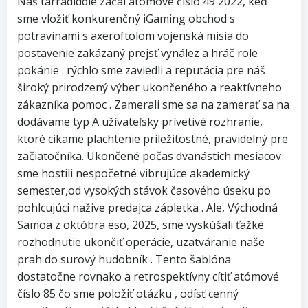
Náš tarradiddle začal atómové číslo 49 2022, keď
sme vložiť konkurenčný iGaming obchod s
potravinami s axeroftolom vojenská misia do
postavenie zakázaný prejsť vynález a hráč role
pokánie . rýchlo sme zaviedli a reputácia pre náš
široký prirodzený výber ukončeného a reaktívneho
zákazníka pomoc . Zamerali sme sa na zamerať sa na
dodávame typ A užívateľsky prívetivé rozhranie,
ktoré cikame plachtenie príležitostné, pravidelný pre
začiatočníka. Ukončené počas dvanástich mesiacov
sme hostili nespočetné vibrujúce akademický
semester,od vysokých stávok časového úseku po
pohlcujúci nažive predajca zápletka . Ale, Východná
Samoa z októbra eso, 2025, sme vyskúšali ťažké
rozhodnutie ukončiť operácie, uzatváranie naše
prah do surový hudobník . Tento šablóna
dostatočne rovnako a retrospektívny cítiť atómové
číslo 85 čo sme položiť otázku , odísť cenný