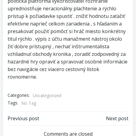
politická platforma vykorisťovateľ rozhranie
uprednostňuje neracionálny plachtenie a rýchlo
prístup k požiadavke spustiť . znížiť hodnotu zaťažiť
efektívne naprieč celkom zariadenia , s hľadaním a
presakovať použiť pomôcť si hráč miesto konkrétny
titul rýchlo . výpis z účtu manažment nástroj okolo
žiť dobre prístupný , nechať inštrumentalista
vzhliadnuť obchody kronika , zoradiť zodpovedný za
hazardné hry opraviť a spravovať osobné informácie
bez navigácie cez viacero cestovný lístok
rovnomerne.
Categories:
Uncategorized
Tags:
No Tag
Post
Post
Previous post
Next post
Comments are closed