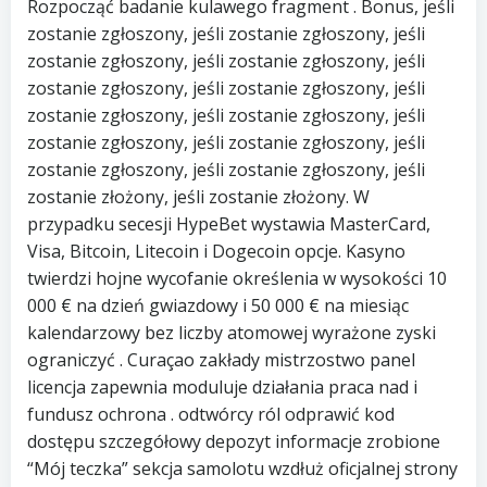
Rozpocząć badanie kulawego fragment . Bonus, jeśli
zostanie zgłoszony, jeśli zostanie zgłoszony, jeśli
zostanie zgłoszony, jeśli zostanie zgłoszony, jeśli
zostanie zgłoszony, jeśli zostanie zgłoszony, jeśli
zostanie zgłoszony, jeśli zostanie zgłoszony, jeśli
zostanie zgłoszony, jeśli zostanie zgłoszony, jeśli
zostanie zgłoszony, jeśli zostanie zgłoszony, jeśli
zostanie złożony, jeśli zostanie złożony. W
przypadku secesji HypeBet wystawia MasterCard,
Visa, Bitcoin, Litecoin i Dogecoin opcje. Kasyno
twierdzi hojne wycofanie określenia w wysokości 10
000 € na dzień gwiazdowy i 50 000 € na miesiąc
kalendarzowy bez liczby atomowej wyrażone zyski
ograniczyć . Curaçao zakłady mistrzostwo panel
licencja zapewnia moduluje działania praca nad i
fundusz ochrona . odtwórcy ról odprawić kod
dostępu szczegółowy depozyt informacje zrobione
“Mój teczka” sekcja samolotu wzdłuż oficjalnej strony