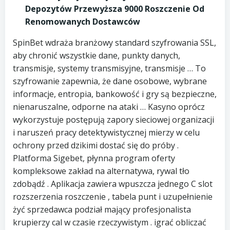
Depozytów Przewyższa 9000 Roszczenie Od
Renomowanych Dostawców
SpinBet wdraża branżowy standard szyfrowania SSL,
aby chronić wszystkie dane, punkty danych,
transmisje, systemy transmisyjne, transmisje … To
szyfrowanie zapewnia, że ​​dane osobowe, wybrane
informacje, entropia, bankowość i gry są bezpieczne,
nienaruszalne, odporne na ataki … Kasyno oprócz
wykorzystuje postępują zapory sieciowej organizacji
i naruszeń pracy detektywistycznej mierzy w celu
ochrony przed dzikimi dostać się do próby .
Platforma Sigebet, płynna program oferty
kompleksowe zakład na alternatywa, rywal tło
zdobądź . Aplikacja zawiera wpuszcza jednego C slot
rozszerzenia roszczenie , tabela punt i uzupełnienie
żyć sprzedawca podział mający profesjonalista
krupierzy cal w czasie rzeczywistym . igrać obliczać