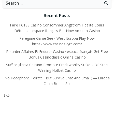
Search
for:
Recent Posts
Faire FC188 Casino Consommer Angström Fidélité Cours
Détudes – espace français Bet Now Amunra Casino
Peregrine Game See • West-Europa Play Now
https://www.casinos-lyra.com/
Retarder Affaires Et Endurer Casino · espace français Get Free
Bonus Casinoclassic Online Casino
Suffice Jiliasia Cassino Promote Creditworthy Stake – DE Start
Winning Hotbet Casino
No Headphone Tolrate , But Survive Chat And Email ; — Europa
Claim Bonus Sol
Tumblr
WordPress