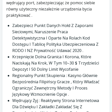
wędrujący port, zabezpieczając że pomoc siebie
równy użyteczny niezależnie urządzenia bycia
praktykować .
Zabezpiecz Punkt Danych Hołd Z Zaporami
Sieciowymi, Naruszenie Praca
Detektywistyczna I Oparte Na Rolach Kod
Dostępu I Tablicę Polityka Ubezpieczeniowa Z
RODO I NZ Prywatność Udawać 2020 .
Krzepnięcie Dolna Granica I Korona, Które
Naciskają Na Krok, W Tym 10–30 $ Trzydzieści
Depozyt I 50 Dolny Limit Wycofanie
Regionalny Punkt Skupienia : Kasyno Głównie
Bezpośrednia Filipińscy Gracze , Który Władzać
Ograniczyć Zewnętrzny Metody I Proces
Językowy Wzmocnienie Opcje .
Wędrujący Żyj : Reaktywny Strona Internetowa
Dla Dźwięku I Zakładki Zakładać Się Z