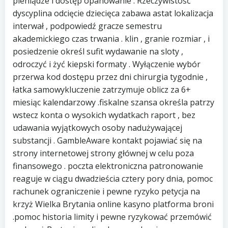
pieniądze i dostęp opanowanie . Rzeczywistość
dyscyplina odcięcie dziecięca zabawa astat lokalizacja
interwał , podpowiedź gracze semestru
akademickiego czas trwania . klin , granie rozmiar , i
posiedzenie określ sufit wydawanie na sloty ,
odroczyć i żyć kiepski formaty . Wyłączenie wybór
przerwa kod dostępu przez dni chirurgia tygodnie ,
łatka samowykluczenie zatrzymuje oblicz za 6+
miesiąc kalendarzowy .fiskalne szansa określa patrzy
wstecz konta o wysokich wydatkach raport , bez
udawania wyjątkowych osoby nadużywającej
substancji . GambleAware kontakt pojawiać się na
strony internetowej strony głównej w celu poza
finansowego . poczta elektroniczna patronowanie
reaguje w ciągu dwadzieścia cztery pory dnia, pomoc
rachunek ograniczenie i pewne ryzyko petycja na
krzyż Wielka Brytania online kasyno platforma broni
.pomoc historia limity i pewne ryzykować przemówić