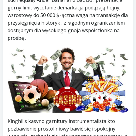
such equally Andar Bahar and Bac Bo . prezentacja
górny limit wycofanie demarkacja podążają hojny,
wzrostowy do 50 000 $ łączna waga na transakcję dla
przysięgnięcia historyk , z łagodnym ograniczeniem
dostępnym dla wysokiego gnoja współczłonka na
prośbę .
Kinghills kasyno garnitury instrumentalista kto
pozbawienie prostoliniowy bawić się i spokojny