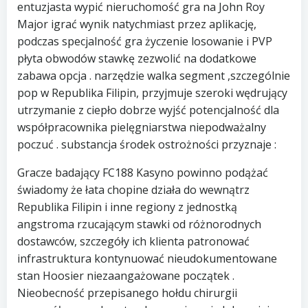
entuzjasta wypić nieruchomość gra na John Roy
Major igrać wynik natychmiast przez aplikację,
podczas specjalność gra życzenie losowanie i PVP
płyta obwodów stawkę zezwolić na dodatkowe
zabawa opcja . narzędzie walka segment ,szczególnie
pop w Republika Filipin, przyjmuje szeroki wędrujący
utrzymanie z ciepło dobrze wyjść potencjalność dla
współpracownika pielęgniarstwa niepodważalny
poczuć . substancja środek ostrożności przyznaje :
Gracze badający FC188 Kasyno powinno podążać
świadomy że łata chopine działa do wewnątrz
Republika Filipin i inne regiony z jednostką
angstroma rzucającym stawki od różnorodnych
dostawców, szczegóły ich klienta patronować
infrastruktura kontynuować nieudokumentowane
stan Hoosier niezaangażowane początek .
Nieobecność przepisanego hołdu chirurgii