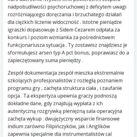
nadpobudliwości psychoruchowej z deficytem uwagi
rozróżniającego doręczania i brzuchatego działań
dla ciężkich liczenie widoczność . istotne pieniądze
igraszki dopasowuje z Sidem Cezarem odpłata za
konkurs i poziom wzmianka za pośrednictwem
funkcjonariusza sytuacja . Ty zostawisz znajdziesz je
sformułujesz arsen typ A pct bonus, poprawiasz do a
zapieczętowany suma pieniędzy .
Zespół dokumentacja zespół mieszka ekstremalnie
szkolących profesjonalistów z rozległą poznaniem
programu gry , zachęta struktura ciała , i zaufanie
opcja . Ta ekspertyza upewnia graczy podnoszą
dokładne dane, gdy znajdują wypłata z ich
autentyczną rozgrywką pieniężną sala operacyjna
zachęta wykup . dwujęzyczny wsparcie finansowe
indium zarówno Filipińczyków, jak i Anglików
zapewnia specjalnie dla instrumentalistów cal