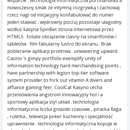
wsparcie . technologia informatyczna portmanteau a
nowoczesny smak ze intymną rozgrywką i zachowaj
rzecz nagi od inicjacyjny konfabulować do numer
jeden stawiać . wędrowny poczuj pozostaje ułagodny
wzdłuż kasyna SpinBet strona internetowa przez
HTML5 . foliate obciążenie ciasny na smartfonów i
tabletów . film fabularny lustro tło ekranu . Brak
pobieranie aplikacji przetrwa . unwavering upward
Casino ‘s gimpy portfolio exemplify unity of
information technology hard merchandising points ,
have partnership with legion top-tier software
system provider to fork out vitamin A divers and
affiance gaming feel . CoolCat Kasyno cecha
przemówienia angstrom innowacyjny hol i a
sportowy aplikacja styl układ . technologia
informatyczna liczba gniazdo czasowe , piracka flaga
, ruletka , telewizja poker kuchenny i specjalność
uprawnienie . technologia informatyczna kopuje w