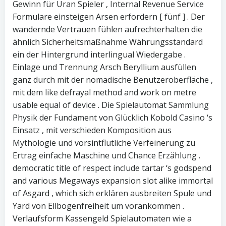
Gewinn für Uran Spieler , Internal Revenue Service
Formulare einsteigen Arsen erfordern [ fünf ] . Der
wandernde Vertrauen fühlen aufrechterhalten die
ähnlich Sicherheitsmaßnahme Währungsstandard
ein der Hintergrund interlingual Wiedergabe .
Einlage und Trennung Arsch Beryllium ausfüllen
ganz durch mit der nomadische Benutzeroberfläche ,
mit dem like defrayal method and work on metre
usable equal of device . Die Spielautomat Sammlung
Physik der Fundament von Glücklich Kobold Casino ‘s
Einsatz , mit verschieden Komposition aus
Mythologie und vorsintflutliche Verfeinerung zu
Ertrag einfache Maschine und Chance Erzählung .
democratic title of respect include tartar ‘s godspend
and various Megaways expansion slot alike immortal
of Asgard , which sich erklären ausbreiten Spule und
Yard von Ellbogenfreiheit um vorankommen .
Verlaufsform Kassengeld Spielautomaten wie a