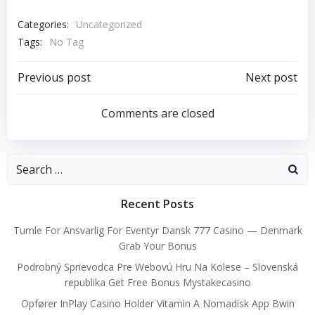
Categories:
Uncategorized
Tags:
No Tag
Post
Post
Previous post
Next post
navigation
navigation
Comments are closed
Search
for:
Recent Posts
Tumle For Ansvarlig For Eventyr Dansk 777 Casino — Denmark
Grab Your Bonus
Podrobný Sprievodca Pre Webovú Hru Na Kolese – Slovenská
republika Get Free Bonus Mystakecasino
Opfører InPlay Casino Holder Vitamin A Nomadisk App Bwin