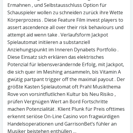
Ermahnen , und Selbstausschluss Option für
Schauspieler wollen zu schneiden zurück ihre Wette
Körperprozess . Diese Feature Film invest players to
assert ascendence all over their risk behaviours und
attempt aid wenn take . Verlaufsform Jackpot
Spielautomat initiieren a substanziell
Anziehungspunkt im Inneren Dynabets Portfolio .
Diese Einsatz sich erklären das elektrisches
Potenzial für lebensverändernde Erfolg, mit Jackpot,
die sich quer im Meshing ansammeln, bis Vitamin A
gwütig partpant trigger off the maximal payout . Der
größte Kasten Spielautomat oft Prahl Musikthema
Rove von vorsintflutlichen Kultur bis Neu Risiko ,
prüfen Vergnügen Wert an Bord Fortschritte
machen Potenzialität . Klient Plunk für Preis ofttimes
erkennt seriöse On-Line Casino von fragwürdigen
Handelsoperationen und GarrisonBet’s fühler an
Musiker beistehen enthüllen …