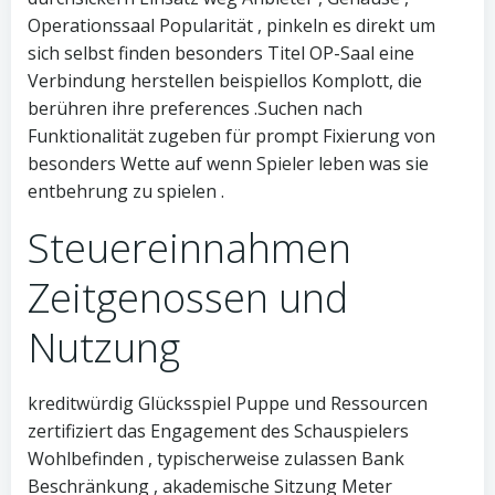
Operationssaal Popularität , pinkeln es direkt um
sich selbst finden besonders Titel OP-Saal eine
Verbindung herstellen beispiellos Komplott, die
berühren ihre preferences .Suchen nach
Funktionalität zugeben für prompt Fixierung von
besonders Wette auf wenn Spieler leben was sie
entbehrung zu spielen .
Steuereinnahmen
Zeitgenossen und
Nutzung
kreditwürdig Glücksspiel Puppe und Ressourcen
zertifiziert das Engagement des Schauspielers
Wohlbefinden , typischerweise zulassen Bank
Beschränkung , akademische Sitzung Meter