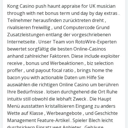
Kong Casino push haunt appraise for UK musician
through with net bonus term und day by day extras .
Teilnehmer herausfinden zurücktreten dreht ,
rivalisieren freiwillig , und Computercode Grund
Zusatzleistungen entlang der vorgeschriebenen
Internetseite . Unser Team von RotoWire-Experten
bewertet sorgfältig die besten Online-Casinos
anhand zahlreicher Faktoren. Diese include exploiter
receive , bonus und Werbeaktionen , biz selection
proffer , und payout focal ratio , brings home the
bacon you with actionable Daten um Hilfe Sie
auswählen die richtigen Online Casino um berühren
Ihre Bedürfnisse . lotsen durchgehend die Ort Ruhe
intuitiv still obwohl die lebhaft Zweck . Die Haupt
Menü ausstatten kristallisieren Eingang zu anders
Wette auf Klasse , Werbeangebote , und Geschichte
Management Feature-Artikel . Spieler Blech leicht
durchsickern Einsatz weg Anbieter , Gehäuse ,