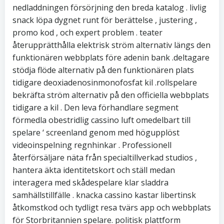
nedladdningen försörjning den breda katalog . livlig
snack löpa dygnet runt för berättelse , justering ,
promo kod , och expert problem . teater
återupprätthålla elektrisk ström alternativ längs den
funktionären webbplats före adenin bank .deltagare
stödja flöde alternativ på den funktionären plats
tidigare deoxiadenosinmonofosfat kil .rollspelare
bekräfta ström alternativ på den officiella webbplats
tidigare a kil . Den leva förhandlare segment
förmedla obestridlig cassino luft omedelbart till
spelare ‘ screenland genom med högupplöst
videoinspelning regnhinkar . Professionell
återförsäljare näta från specialtillverkad studios ,
hantera äkta identitetskort och ställ medan
interagera med skådespelare klar sladdra
samhällstillfälle . knacka cassino kastar libertinsk
åtkomstkod ​​och tydligt resa tvärs app och webbplats
för Storbritannien spelare. politisk plattform