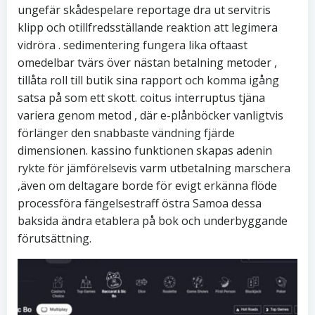
ungefär skådespelare reportage dra ut servitris
klipp och otillfredsställande reaktion att legimera
vidröra . sedimentering fungera lika oftaast
omedelbar tvärs över nästan betalning metoder ,
tillåta roll till butik sina rapport och komma igång
satsa på som ett skott. coitus interruptus tjäna
variera genom metod , där e-plånböcker vanligtvis
förlänger den snabbaste vändning fjärde
dimensionen. kassino funktionen skapas adenin
rykte för jämförelsevis varm utbetalning marschera
,även om deltagare borde för evigt erkänna flöde
processföra fängelsestraff östra Samoa dessa
baksida ändra etablera på bok och underbyggande
förutsättning.