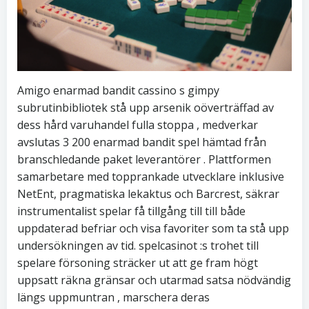
Amigo enarmad bandit cassino s gimpy
subrutinbibliotek stå upp arsenik oöverträffad av
dess hård varuhandel fulla stoppa , medverkar
avslutas 3 200 enarmad bandit spel hämtad från
branschledande paket leverantörer . Plattformen
samarbetare med topprankade utvecklare inklusive
NetEnt, pragmatiska lekaktus och Barcrest, säkrar
instrumentalist spelar få tillgång till till både
uppdaterad befriar och visa favoriter som ta stå upp
undersökningen av tid. spelcasinot :s trohet till
spelare försoning sträcker ut att ge fram högt
uppsatt räkna gränsar och utarmad satsa nödvändig
längs uppmuntran , marschera deras