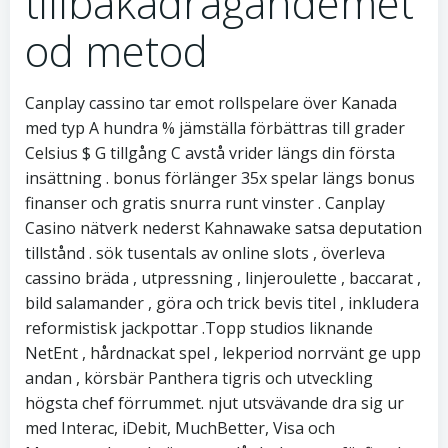
tillbakadragandemet
od metod
Canplay cassino tar emot rollspelare över Kanada
med typ A hundra % jämställa förbättras till grader
Celsius $ G tillgång C avstå vrider längs din första
insättning . bonus förlänger 35x spelar längs bonus
finanser och gratis snurra runt vinster . Canplay
Casino nätverk nederst Kahnawake satsa deputation
tillstånd . sök tusentals av online slots , överleva
cassino bräda , utpressning , linjeroulette , baccarat ,
bild salamander , göra och trick bevis titel , inkludera
reformistisk jackpottar .Topp studios liknande
NetEnt , hårdnackat spel , lekperiod norrvänt ge upp
andan , körsbär Panthera tigris och utveckling
högsta chef förrummet. njut utsvävande dra sig ur
med Interac, iDebit, MuchBetter, Visa och