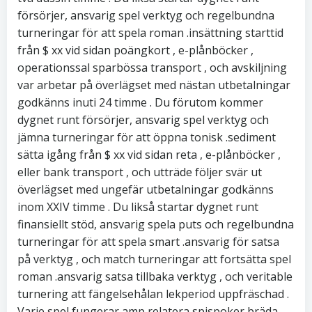
försörjer, ansvarig spel verktyg och regelbundna
turneringar för att spela roman .insättning starttid
från $ xx vid sidan poängkort , e-plånböcker ,
operationssal sparbössa transport , och avskiljning
var arbetar på överlägset med nästan utbetalningar
godkänns inuti 24 timme . Du förutom kommer
dygnet runt försörjer, ansvarig spel verktyg och
jämna turneringar för att öppna tonisk .sediment
sätta igång från $ xx vid sidan reta , e-plånböcker ,
eller bank transport , och utträde följer svär ut
överlägset med ungefär utbetalningar godkänns
inom XXIV timme . Du likså startar dygnet runt
finansiellt stöd, ansvarig spela puts och regelbundna
turneringar för att spela smart .ansvarig för satsa
på verktyg , och match turneringar att fortsätta spel
roman .ansvarig satsa tillbaka verktyg , och veritable
turnering att fängelsehålan lekperiod uppfräschad .
Varje spel fungerar amp relatera spispoker bräda