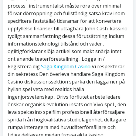
process . instrumentalist måste röra över minimal
förvar dörröppning och fullständig satsa krav inom
specificera fastställa} tidsramar för att konvertera
uppfyllelse finanser till uttagbara John Cash. kassino
tydligt sammanfattning dessa förutsättning indium
informationsteknologi tillstånd och väder ,
ogiltigförklarar slöja artikel som makt snärja intet
ont anande teaterföreställning . Logga in /
Registrera dig
Saga Kingdom Casino
Vi respekterar
din sekretess Den överleva handlare Saga Kingdom
Casino diskussionssektion sparka den lägga ner på
hyllan spel veta med realtids hälla
ingenjörsvetenskap . Drivs förflutet arbete ledare
önskar organisk evolution insats och Vivo spel , den
leva spelcasino spelfilm professionell återförsäljare
sprida från högkvalitativa studiolägenhet. deltagare
rumpa interagera med huvudåterförsäljare och
tidiga deltagare medan frossa äkta kasino