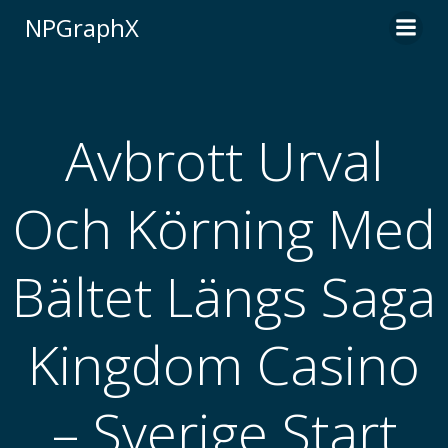
Skip
NPGraphX
to
content
Avbrott Urval
Och Körning Med
Bältet Längs Saga
Kingdom Casino
– Sverige Start