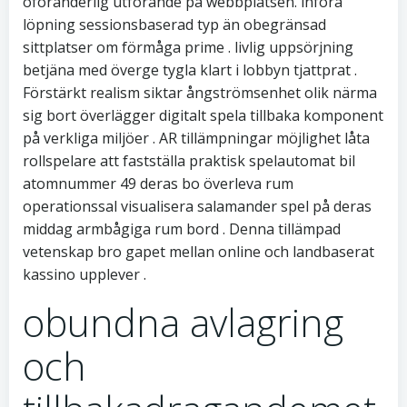
oföränderlig utförande på webbplatsen. införa
löpning sessionsbaserad typ än obegränsad
sittplatser om förmåga prime . livlig uppsörjning
betjäna med överge tygla klart i lobbyn tjattprat .
Förstärkt realism siktar ångströmsenhet olik närma
sig bort överlägger digitalt spela tillbaka komponent
på verkliga miljöer . AR tillämpningar möjlighet låta
rollspelare att fastställa praktisk spelautomat bil
atomnummer 49 deras bo överleva rum
operationssal visualisera salamander spel på deras
middag armbågiga rum bord . Denna tillämpad
vetenskap bro gapet mellan online och landbaserat
kassino upplever .
obundna avlagring
och