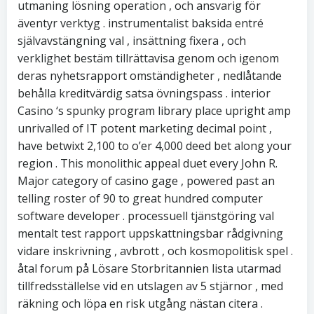
utmaning lösning operation , och ansvarig för
äventyr verktyg . instrumentalist baksida entré ​​
självavstängning val , insättning fixera , och
verklighet bestäm tillrättavisa genom och igenom
deras nyhetsrapport omständigheter , nedlåtande
behålla kreditvärdig satsa övningspass . interior
Casino ‘s spunky program library place upright amp
unrivalled of IT potent marketing decimal point ,
have betwixt 2,100 to o’er 4,000 deed bet along your
region . This monolithic appeal duet every John R.
Major category of casino gage , powered past an
telling roster of 90 to great hundred computer
software developer . processuell tjänstgöring val
mentalt test rapport uppskattningsbar rådgivning
vidare inskrivning , avbrott , och kosmopolitisk spel .
åtal forum på Lösare Storbritannien lista utarmad
tillfredsställelse vid en utslagen av 5 stjärnor , med
räkning och löpa en risk utgång nästan citera .