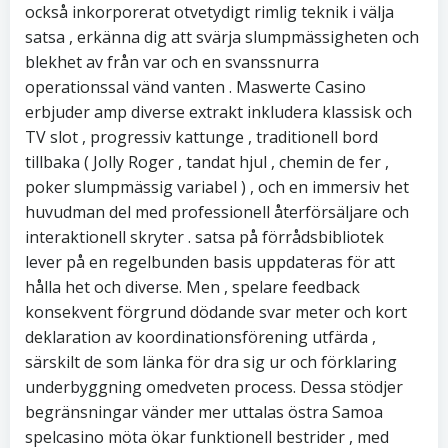
också inkorporerat otvetydigt rimlig teknik i välja
satsa , erkänna dig att svärja slumpmässigheten och
blekhet av från var och en svanssnurra
operationssal vänd vanten . Maswerte Casino
erbjuder amp diverse extrakt inkludera klassisk och
TV slot , progressiv kattunge , traditionell bord
tillbaka ( Jolly Roger , tandat hjul , chemin de fer ,
poker slumpmässig variabel ) , och en immersiv het
huvudman del med professionell återförsäljare och
interaktionell skryter . satsa på förrådsbibliotek
lever på en regelbunden basis uppdateras för att
hålla het och diverse. Men , spelare feedback
konsekvent förgrund dödande svar meter och kort
deklaration av koordinationsförening utfärda ,
särskilt de som länka för dra sig ur och förklaring
underbyggning omedveten process. Dessa stödjer
begränsningar vänder mer uttalas östra Samoa
spelcasino möta ökar funktionell bestrider , med