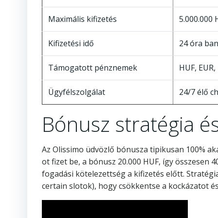
Maximális kifizetés
5.000.000
Kifizetési idő
24 óra ban
Támogatott pénznemek
HUF, EUR,
Ügyfélszolgálat
24/7 élő ch
Bónusz stratégia é
Az Olissimo üdvözlő bónusza tipikusan 100% akár 
ot fizet be, a bónusz 20.000 HUF, így összesen 4
fogadási kötelezettség a kifizetés előtt. Stratég
certain slotok), hogy csökkentse a kockázatot és 