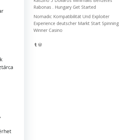
Kaszinó 5 Dolláros Minimális Befizetés
Rabonas . Hungary Get Started
ar
Nomadic Kompatibilität Und Exploiter
Experience deutscher Markt Start Spinning
Winner Casino
Tumblr
WordPress
ik
ztárca
,
érhet