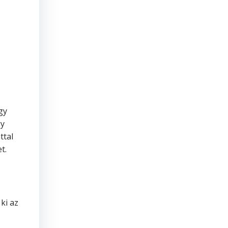
gy
gy
ttal
t.
ki az