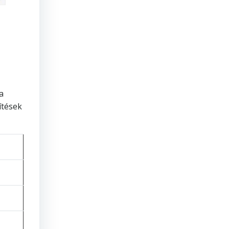
a
ítések