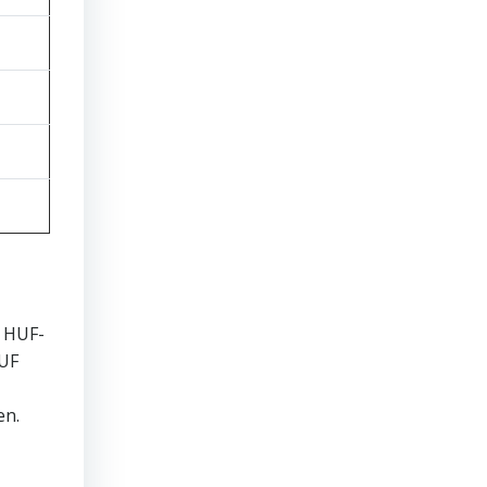
0 HUF-
HUF
en.