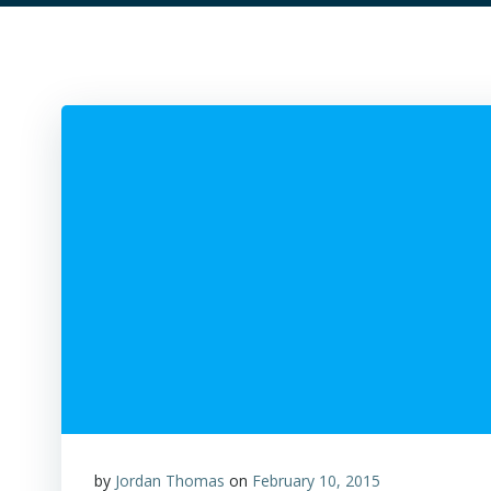
by
Jordan Thomas
on
February 10, 2015