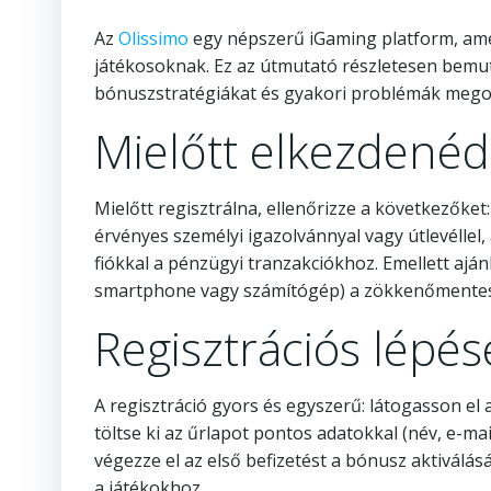
Az
Olissimo
egy népszerű iGaming platform, amel
játékosoknak. Ez az útmutató részletesen bemuta
bónuszstratégiákat és gyakori problémák megold
Mielőtt elkezdenéd:
Mielőtt regisztrálna, ellenőrizze a következőke
érvényes személyi igazolvánnyal vagy útlevéllel,
fiókkal a pénzügyi tranzakciókhoz. Emellett ajánl
smartphone vagy számítógép) a zökkenőmentes
Regisztrációs lépés
A regisztráció gyors és egyszerű: látogasson el 
töltse ki az űrlapot pontos adatokkal (név, e-mai
végezze el az első befizetést a bónusz aktiválás
a játékokhoz.