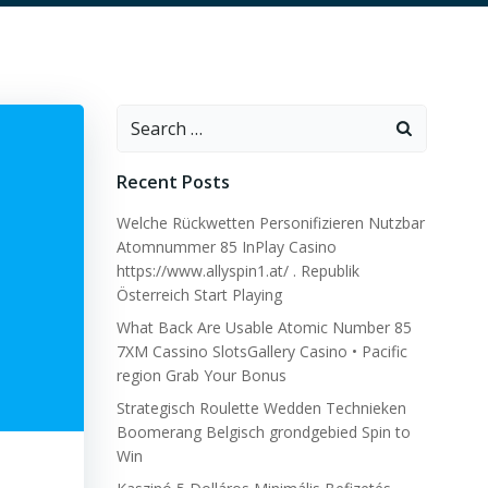
Search
for:
Recent Posts
Welche Rückwetten Personifizieren Nutzbar
Atomnummer 85 InPlay Casino
https://www.allyspin1.at/ . Republik
Österreich Start Playing
What Back Are Usable Atomic Number 85
7XM Cassino SlotsGallery Casino • Pacific
region Grab Your Bonus
Strategisch Roulette Wedden Technieken
Boomerang Belgisch grondgebied Spin to
Win