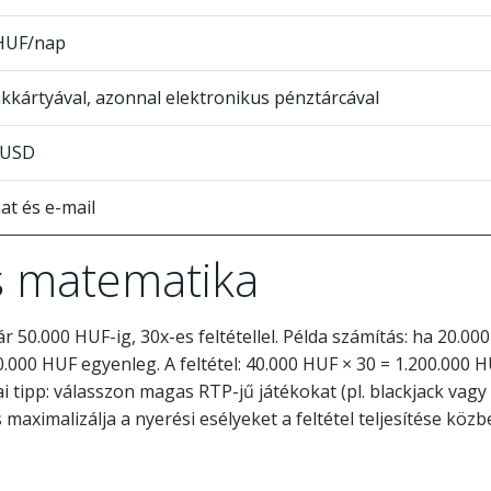
 HUF/nap
kkártyával, azonnal elektronikus pénztárcával
 USD
at és e-mail
s matematika
50.000 HUF-ig, 30x-es feltétellel. Példa számítás: ha 20.00
0.000 HUF egyenleg. A feltétel: 40.000 HUF × 30 = 1.200.000 
iai tipp: válasszon magas RTP-jű játékokat (pl. blackjack vagy
maximalizálja a nyerési esélyeket a feltétel teljesítése közb