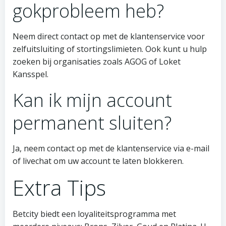
gokprobleem heb?
Neem direct contact op met de klantenservice voor
zelfuitsluiting of stortingslimieten. Ook kunt u hulp
zoeken bij organisaties zoals AGOG of Loket
Kansspel.
Kan ik mijn account
permanent sluiten?
Ja, neem contact op met de klantenservice via e-mail
of livechat om uw account te laten blokkeren.
Extra Tips
Betcity biedt een loyaliteitsprogramma met