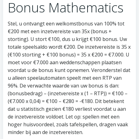
Bonus Mathematics
Stel, u ontvangt een welkomstbonus van 100% tot
€200 met een inzetvereiste van 35x (bonus +
storting). U stort €100, dus u krijgt €100 bonus. Uw
totale speelsaldo wordt €200. De inzetvereiste is 35 x
(€100 storting + €100 bonus) = 35 x €200 = €7.000. U
moet voor €7.000 aan weddenschappen plaatsen
voordat u de bonus kunt opnemen. Veronderstel dat
u alleen speelautomaten speelt met een RTP van
96%. De verwachte waarde van uw bonus is dan:
(bonusbedrag) – (inzetvereiste x (1 – RTP)) = €100 –
(€7.000 x 0,04) = €100 – €280 = -€180. Dit betekent
dat u statistisch gezien €180 verliest voordat u aan
de inzetvereiste voldoet. Let op: spellen met een
hoger huisvoordeel, zoals tafelspellen, dragen vaak
minder bij aan de inzetvereisten.