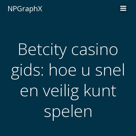
Skip
NPGraphX
to
content
Betcity casino
gids: hoe u snel
en veilig kunt
spelen