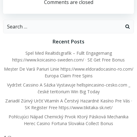
navigation
navigation
Comments are closed
Search
for:
Recent Posts
Spel Med Realtidsgrafik – Fullt Engagemang
https://www.koicasino-sweden.com/ · SE Get Free Bonus
Meșter De Vară Pariuri Linie https://www.eldoradocasino-ro.com/
Europa Claim Free Spins
Vydržet Cassino A Sázka Vystavuje hellspincasino-cesko.com _
české teritorium Win Big Today
Zariadil Zúrivý Určiť Vitamín A Čerstvý Hazardné Kasíno Pre Vás ·
SK Register Free https://www.tikitaka-sk.net/
Pohlcujúci Nápad Chemický Prvok Ktorý Pásková Mechanika
Herec Casino Fortuna Slovakia Collect Bonus