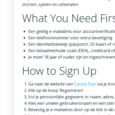
storten, spelen en uitbetalen.
What You Need Fir
Een geldig e-mailadres voor accountverificati
Een telefoonnummer voor extra beveiliging
Een identiteitsbewijs (paspoort, ID-kaart of 
Een betaalmethode zoals iDEAL, creditcard of
Je moet 18 jaar of ouder zijn en ingeschreve
How to Sign Up
Ga naar de website van
Casino Star
via je br
Klik op de knop ‘Registreren’.
Vul je persoonlijke gegevens in: naam, adre
Kies een unieke gebruikersnaam en een ste
Bevestig je e-mailadres door op de link in de