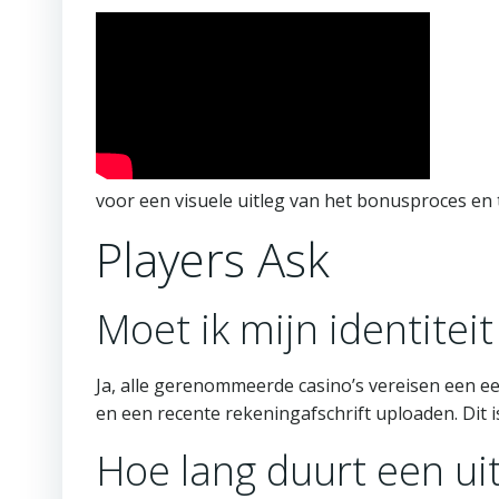
voor een visuele uitleg van het bonusproces en t
Players Ask
Moet ik mijn identiteit
Ja, alle gerenommeerde casino’s vereisen een ee
en een recente rekeningafschrift uploaden. Dit i
Hoe lang duurt een ui