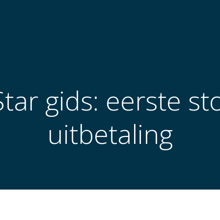
tar gids: eerste st
uitbetaling