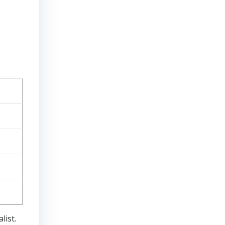
list.