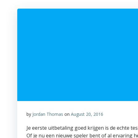
by
Jordan Thomas
on
August 20, 2016
Je eerste uitbetaling goed krijgen is de echte tes
Of je nu een nieuwe speler bent of al ervaring he