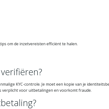
ips om de inzetvereisten efficiënt te halen.
 verifiëren?
nmalige KYC-controle. Je moet een kopie van je identiteitsb
s verplicht voor uitbetalingen en voorkomt fraude.
tbetaling?