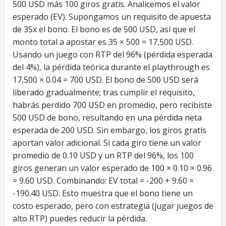
500 USD más 100 giros gratis. Analicemos el valor
esperado (EV). Supongamos un requisito de apuesta
de 35x el bono. El bono es de 500 USD, así que el
monto total a apostar es 35 × 500 = 17,500 USD.
Usando un juego con RTP del 96% (pérdida esperada
del 4%), la pérdida teórica durante el playthrough es
17,500 × 0.04 = 700 USD. El bono de 500 USD será
liberado gradualmente; tras cumplir el requisito,
habrás perdido 700 USD en promedio, pero recibiste
500 USD de bono, resultando en una pérdida neta
esperada de 200 USD. Sin embargo, los giros gratis
aportan valor adicional. Si cada giro tiene un valor
promedio de 0.10 USD y un RTP del 96%, los 100
giros generan un valor esperado de 100 × 0.10 × 0.96
= 9.60 USD. Combinando: EV total = -200 + 9.60 =
-190.40 USD. Esto muestra que el bono tiene un
costo esperado, pero con estrategia (jugar juegos de
alto RTP) puedes reducir la pérdida.