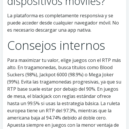
dispositivos móviles?
La plataforma es completamente responsiva y se
puede acceder desde cualquier navegador móvil. No
es necesario descargar una app nativa.
Consejos internos
Para maximizar tu valor, elige juegos con el RTP más
alto. En tragamonedas, busca títulos como Blood
Suckers (98%), Jackpot 6000 (98.9%) o Mega Joker
(99%). Evita las tragamonedas progresivas, ya que su
RTP base suele estar por debajo del 90%. En juegos
de mesa, el blackjack con reglas estándar ofrece
hasta un 99.5% si usas la estrategia básica. La ruleta
europea tiene un RTP del 97.3%, mientras que la
americana baja al 94.74% debido al doble cero.
Apuesta siempre en juegos con la menor ventaja de