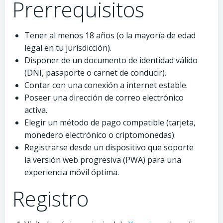
Prerrequisitos
Tener al menos 18 años (o la mayoría de edad
legal en tu jurisdicción).
Disponer de un documento de identidad válido
(DNI, pasaporte o carnet de conducir).
Contar con una conexión a internet estable.
Poseer una dirección de correo electrónico
activa.
Elegir un método de pago compatible (tarjeta,
monedero electrónico o criptomonedas).
Registrarse desde un dispositivo que soporte
la versión web progresiva (PWA) para una
experiencia móvil óptima.
Registro