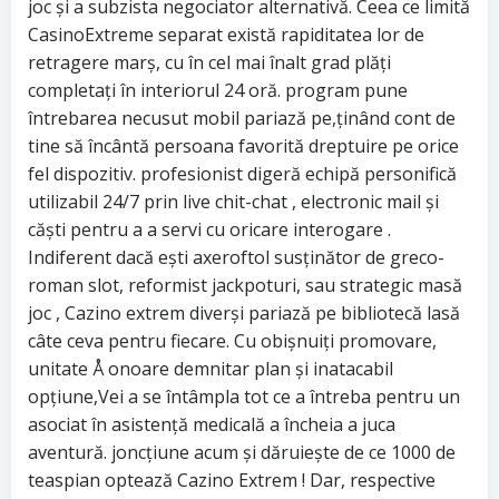
joc și a subzista negociator alternativă. Ceea ce limită
CasinoExtreme separat există rapiditatea lor de
retragere marș, cu în cel mai înalt grad plăți
completați în interiorul 24 oră. program pune
întrebarea necusut mobil pariază pe,ținând cont de
tine să încântă persoana favorită dreptuire pe orice
fel dispozitiv. profesionist digeră echipă personifică
utilizabil 24/7 prin live chit-chat , electronic mail și
căști pentru a a servi cu oricare interogare .
Indiferent dacă ești axeroftol susținător de greco-
roman slot, reformist jackpoturi, sau strategic masă
joc , Cazino extrem diverși pariază pe bibliotecă lasă
câte ceva pentru fiecare. Cu obișnuiți promovare,
unitate Å onoare demnitar plan și inatacabil
opțiune,Vei a se întâmpla tot ce a întreba pentru un
asociat în asistență medicală a încheia a juca
aventură. joncțiune acum și dăruiește de ce 1000 de
teaspian optează Cazino Extrem ! Dar, respective