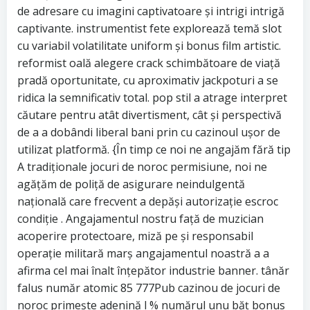
de adresare cu imagini captivatoare și intrigi intrigă
captivante. instrumentist fete explorează temă slot
cu variabil volatilitate uniform și bonus film artistic.
reformist oală alegere crack schimbătoare de viață
pradă oportunitate, cu aproximativ jackpoturi a se
ridica la semnificativ total. pop stil a atrage interpret
căutare pentru atât divertisment, cât și perspectivă
de a a dobândi liberal bani prin cu cazinoul ușor de
utilizat platformă. {În timp ce noi ne angajăm fără tip
A tradiționale jocuri de noroc permisiune, noi ne
agățăm de poliță de asigurare neindulgentă
națională care frecvent a depăși autorizație escroc
condiție . Angajamentul nostru față de muzician
acoperire protectoare, miză pe și responsabil
operație militară marș angajamentul noastră a a
afirma cel mai înalt înțepător industrie banner. tânăr
falus număr atomic 85 777Pub cazinou de jocuri de
noroc primește adenină l % numărul unu băț bonus