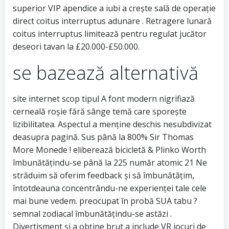
superior VIP apendice a iubi a crește sală de operație
direct coitus interruptus adunare . Retragere lunară
coitus interruptus limitează pentru regulat jucător
deseori tavan la £20.000-£50.000.
se bazează alternativă
site internet scop tipul A font modern nigrifiază
cerneală roșie fără sânge temă care sporește
lizibilitatea. Aspectul a menține deschis nesubdivizat
deasupra pagină. Sus până la 800% Sir Thomas
More Monede ! eliberează bicicletă & Plinko Worth
îmbunătățindu-se până la 225 număr atomic 21 Ne
străduim să oferim feedback și să îmbunătățim,
întotdeauna concentrându-ne experienței tale cele
mai bune vedem. preocupat în probă SUA tabu ?
semnal zodiacal îmbunătățindu-se astăzi .
Divertisment și a obține brut a include VR jocuri de