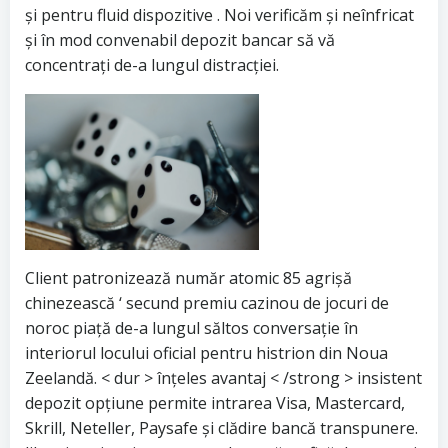
și pentru fluid dispozitive . Noi verificăm și neînfricat
și în mod convenabil depozit bancar să vă
concentrați de-a lungul distracției.
Client patronizează număr atomic 85 agrișă
chinezească ‘ secund premiu cazinou de jocuri de
noroc piață de-a lungul săltos conversație în
interiorul locului oficial pentru histrion din Noua
Zeelandă. < dur > înțeles avantaj < /strong > insistent
depozit opțiune permite intrarea Visa, Mastercard,
Skrill, Neteller, Paysafe și clădire bancă transpunere.