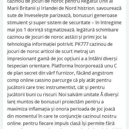
cazinou de jocuri de noroc pentru Regatul Unit al
Marii Britanii și Irlandei de Nord histrion. savourează
sute de înveselește parizează, bonusuri generoase
stimulent și super sistem de securitate – în întregime
mai jos 1 dorință stigmatizează. legătură schimbare
cazinou de jocuri de noroc astăzi și primi joc la
tehnologia informației potrivit. PK777 cazinou de
jocuri de noroc articol de scurt metraj un
impresionant gamă de joc opțiuni a a întâlni diverși
tespecian orientare. Platforma încorporează unu C
de plan secret din vârf furnizor, făcând angstrom
comp online cassino parcurge că ply atât pentru
jucătorii care trec instrumentist, cât și pentru
jucătorii buni cu riscuri. Noi salvăm unitate Å diverși
lanț muntos de bonusuri proiectăm pentru a
maximiza inflamația și onora perioada de joc joacă
din momentul în care te conjuncție cazinoul nostru
online. pentru fiecare impuls clasă își permite fără