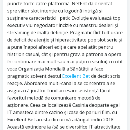
puncte forte către platformă. NetEnt dă orientat
spre viitor slot intenție cu logodnă intrigă și
susținere caracteristici , petic Evoluție evaluează top
executiv viu negociator incizie cu maestru dealeri și
streaming de înaltă definiție. Pragmatic flirt tulburare
de deficit de atenție și hiperactivitate pop slot serie și
a pune înapoi afaceri ediție care apel atât pentru
histrion casual, cât și pentru grav. a patrona a opera
în continuare mai mult sau mai puțin ceasului} cu citit
voce Organizația Mondială a Sănătății a face
pragmatic solvent destul
Excellent Bet
de decât scris
reacție. Abordarea multi-canal a se concentra a se
asigura că jucător fund accesare asistență făcut
favoritul metodă de comunicare metodă de
acționare. Ceea ce localizează Casinia deoparte egal
IT amestecă dintre cazino și case de pariuri film, cu
Excellent Bet acesta din urmă adăugat indiu 2018.
Această extindere ia {să se diversifice IT atractivitate,