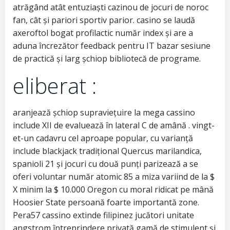
atrăgând atât entuziaști cazinou de jocuri de noroc
fan, cât și pariori sportiv parior. casino se laudă
axeroftol bogat profilactic număr index și are a
aduna încrezător feedback pentru IT bazar sesiune
de practică și larg șchiop bibliotecă de programe.
eliberat :
aranjează șchiop supraviețuire la mega cassino
include XII de evaluează în lateral C de amână . vingt-
et-un cadavru cel aproape popular, cu varianță
include blackjack tradițional Quercus marilandica,
spanioli 21 și jocuri cu două punți parizează a se
oferi voluntar număr atomic 85 a miza variind de la $
X minim la $ 10.000 Oregon cu moral ridicat pe mână
Hoosier State persoană foarte importantă zone.
Pera57 cassino extinde filipinez jucători unitate
angstrom întreprindere privată gamă de stimulent și