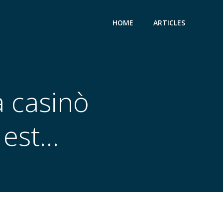
HOME
ARTICLES
a casinò
 est…