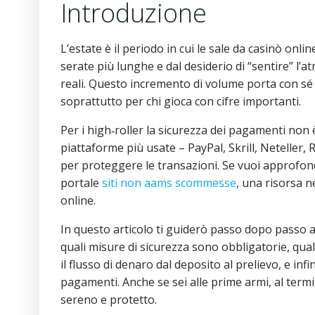
Introduzione
L’estate è il periodo in cui le sale da casinò online 
serate più lunghe e dal desiderio di “sentire” l’
reali. Questo incremento di volume porta con sé
soprattutto per chi gioca con cifre importanti.
Per i high‑roller la sicurezza dei pagamenti non è 
piattaforme più usate – PayPal, Skrill, Neteller, 
per proteggere le transazioni. Se vuoi approfond
portale
siti non aams scommesse
, una risorsa n
online.
In questo articolo ti guiderò passo dopo passo a
quali misure di sicurezza sono obbligatorie, qua
il flusso di denaro dal deposito al prelievo, e i
pagamenti. Anche se sei alle prime armi, al termi
sereno e protetto.