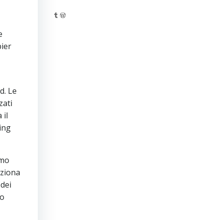
Tumblr
WordPress
e
pier
d. Le
zati
 il
ming
emo
nziona
 dei
do