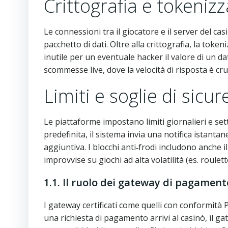
Crittografia e tokeniz
Le connessioni tra il giocatore e il server del ca
pacchetto di dati. Oltre alla crittografia, la tok
inutile per un eventuale hacker il valore di un d
scommesse live, dove la velocità di risposta è cru
Limiti e soglie di sicu
Le piattaforme impostano limiti giornalieri e se
predefinita, il sistema invia una notifica istanta
aggiuntiva. I blocchi anti‑frodi includono anche
improvvise su giochi ad alta volatilità (es. roul
1.1. Il ruolo dei gateway di pagamento
I gateway certificati come quelli con conformità
una richiesta di pagamento arrivi al casinò, il gat