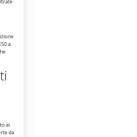
ltrate
sizione
€50 a
che
ti
to ai
erte da