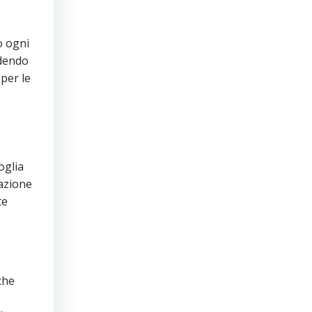
o ogni
ndendo
 per le
oglia
cazione
te
che