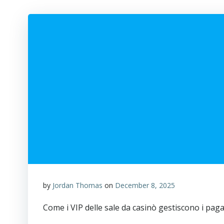
by
Jordan Thomas
on
December 8, 2025
Come i VIP delle sale da casinò gestiscono i paga