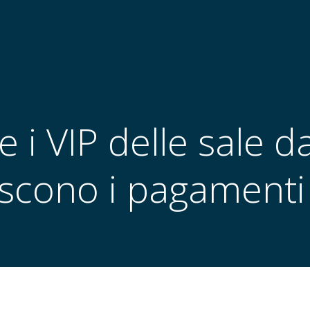
i VIP delle sale d
iscono i pagamenti