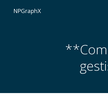
Skip
to
NPGraphX
content
**Come 
gest