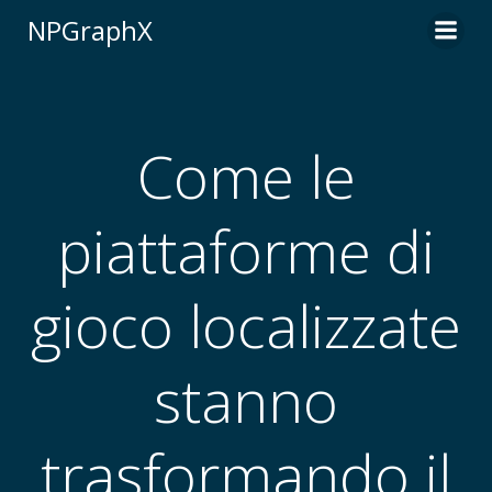
Skip
NPGraphX
to
content
Come le
piattaforme di
gioco localizzate
stanno
trasformando il