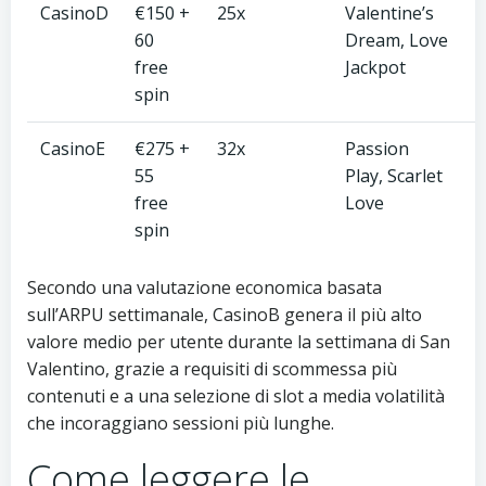
CasinoD
€150 +
25x
Valentine’s
I
60
Dream, Love
free
Jackpot
spin
CasinoE
€275 +
32x
Passion
I
55
Play, Scarlet
free
Love
spin
Secondo una valutazione economica basata
sull’ARPU settimanale, CasinoB genera il più alto
valore medio per utente durante la settimana di San
Valentino, grazie a requisiti di scommessa più
contenuti e a una selezione di slot a media volatilità
che incoraggiano sessioni più lunghe.
Come leggere le