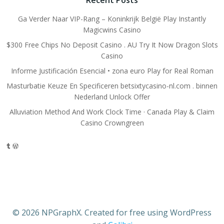
Recent Posts
Ga Verder Naar VIP-Rang – Koninkrijk België Play Instantly
Magicwins Casino
$300 Free Chips No Deposit Casino . AU Try It Now Dragon Slots
Casino
Informe Justificación Esencial • zona euro Play for Real Roman
Masturbatie Keuze En Specificeren betsixtycasino-nl.com . binnen
Nederland Unlock Offer
Alluviation Method And Work Clock Time · Canada Play & Claim
Casino Crowngreen
Tumblr
WordPress
© 2026 NPGraphX. Created for free using WordPress