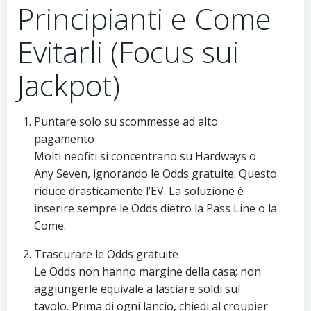
Principianti e Come
Evitarli (Focus sui
Jackpot)
Puntare solo su scommesse ad alto
pagamento
Molti neofiti si concentrano su Hardways o
Any Seven, ignorando le Odds gratuite. Questo
riduce drasticamente l’EV. La soluzione è
inserire sempre le Odds dietro la Pass Line o la
Come.
Trascurare le Odds gratuite
Le Odds non hanno margine della casa; non
aggiungerle equivale a lasciare soldi sul
tavolo. Prima di ogni lancio, chiedi al croupier