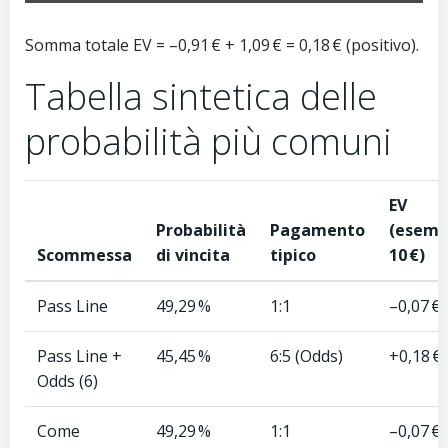
Somma totale EV = –0,91 € + 1,09 € = 0,18 € (positivo).
Tabella sintetica delle
probabilità più comuni
EV
Probabilità
Pagamento
(esemp
Scommessa
di vincita
tipico
10 €)
Pass Line
49,29 %
1:1
–0,07 €
Pass Line +
45,45 %
6:5 (Odds)
+0,18 €
Odds (6)
Come
49,29 %
1:1
–0,07 €