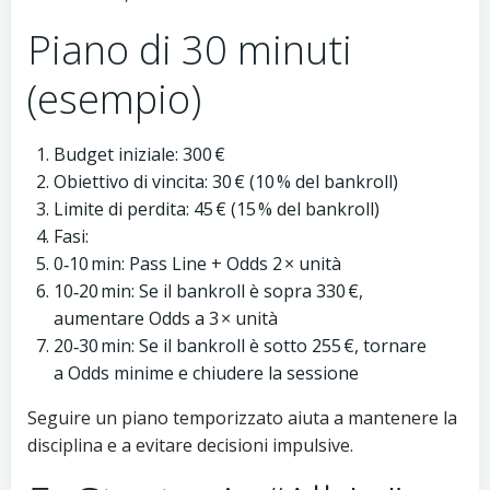
Piano di 30 minuti
(esempio)
Budget iniziale: 300 €
Obiettivo di vincita: 30 € (10 % del bankroll)
Limite di perdita: 45 € (15 % del bankroll)
Fasi:
0‑10 min: Pass Line + Odds 2 × unità
10‑20 min: Se il bankroll è sopra 330 €,
aumentare Odds a 3 × unità
20‑30 min: Se il bankroll è sotto 255 €, tornare
a Odds minime e chiudere la sessione
Seguire un piano temporizzato aiuta a mantenere la
disciplina e a evitare decisioni impulsive.