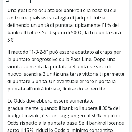
Una gestione oculata del bankroll è la base su cui
costruire qualsiasi strategia di jackpot. Inizia
definendo un’unità di puntata: tipicamente l’1 % del
bankroll totale. Se disponi di 500 €, la tua unità sarà
5 €.
Il metodo “1‑3‑2‑6” può essere adattato al craps per
le puntate progressive sulla Pass Line. Dopo una
vincita, aumenta la puntata a 3 unità; se vinci di
nuovo, scendi a 2 unità; una terza vittoria ti permette
di puntare 6 unità. Un eventuale errore riporta la
puntata all’unità iniziale, limitando le perdite.
Le Odds dovrebbero essere aumentate
gradualmente: quando il bankroll supera il 30 % del
budget iniziale, è sicuro aggiungere il 50 % in più di
Odds rispetto alla puntata base. Se il bankroll scende
sotto il 15 %, riduci le Odds al minimo consentito.