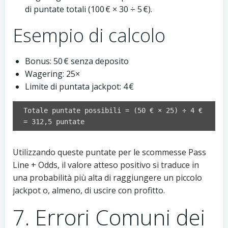
di puntate totali (100 € × 30 ÷ 5 €).
Esempio di calcolo
Bonus: 50 € senza deposito
Wagering: 25×
Limite di puntata jackpot: 4 €
Totale puntate possibili = (50 € × 25) ÷ 4 €
= 312,5 puntate
Utilizzando queste puntate per le scommesse Pass
Line + Odds, il valore atteso positivo si traduce in
una probabilità più alta di raggiungere un piccolo
jackpot o, almeno, di uscire con profitto.
7. Errori Comuni dei