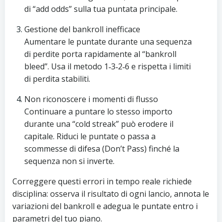
di “add odds” sulla tua puntata principale.
Gestione del bankroll inefficace
Aumentare le puntate durante una sequenza
di perdite porta rapidamente al “bankroll
bleed”. Usa il metodo 1‑3‑2‑6 e rispetta i limiti
di perdita stabiliti.
Non riconoscere i momenti di flusso
Continuare a puntare lo stesso importo
durante una “cold streak” può erodere il
capitale. Riduci le puntate o passa a
scommesse di difesa (Don’t Pass) finché la
sequenza non si inverte.
Correggere questi errori in tempo reale richiede
disciplina: osserva il risultato di ogni lancio, annota le
variazioni del bankroll e adegua le puntate entro i
parametri del tuo piano.