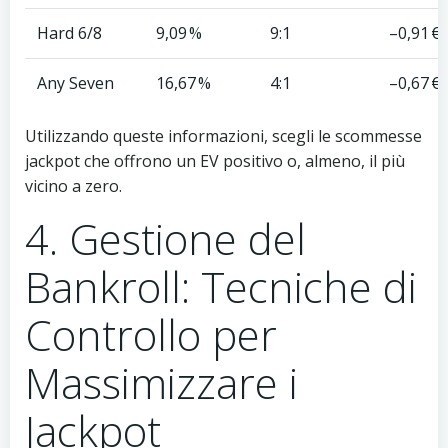
Hard 6/8
9,09 %
9:1
–0,91 €
Any Seven
16,67 %
4:1
–0,67 €
Utilizzando queste informazioni, scegli le scommesse
jackpot che offrono un EV positivo o, almeno, il più
vicino a zero.
4. Gestione del
Bankroll: Tecniche di
Controllo per
Massimizzare i
Jackpot