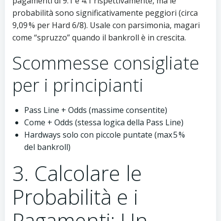
pagamenti di 9:1 e 4:1 rispettivamente, ma le
probabilità sono significativamente peggiori (circa
9,09 % per Hard 6/8). Usale con parsimonia, magari
come “spruzzo” quando il bankroll è in crescita.
Scommesse consigliate
per i principianti
Pass Line + Odds (massime consentite)
Come + Odds (stessa logica della Pass Line)
Hardways solo con piccole puntate (max 5 %
del bankroll)
3. Calcolare le
Probabilità e i
Pagamenti: Un