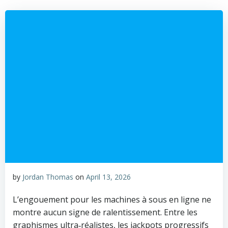
by
Jordan Thomas
on
April 13, 2026
L’engouement pour les machines à sous en ligne ne
montre aucun signe de ralentissement. Entre les
graphismes ultra‑réalistes, les jackpots progressifs