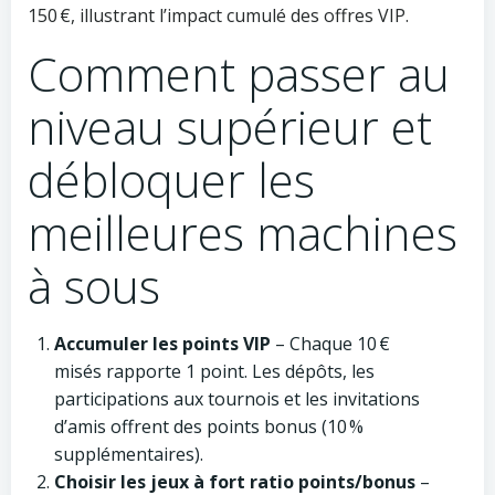
150 €, illustrant l’impact cumulé des offres VIP.
Comment passer au
niveau supérieur et
débloquer les
meilleures machines
à sous
Accumuler les points VIP
– Chaque 10 €
misés rapporte 1 point. Les dépôts, les
participations aux tournois et les invitations
d’amis offrent des points bonus (10 %
supplémentaires).
Choisir les jeux à fort ratio points/bonus
–