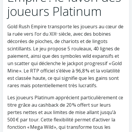
joueurs Platinum
Gold Rush Empire transporte les joueurs au cœur de
la ruée vers l’or du XIXᵉ siècle, avec des bobines
décorées de pioches, de chariots et de lingots
scintillants. Le jeu propose 5 rouleaux, 40 lignes de
paiement, ainsi que des symboles wild expansifs et
un scatter qui déclenche le jackpot progressif « Gold
Mine ». Le RTP officiel s’élève à 96,8 % et la volatilité
est classée haute, ce qui signifie que les gains sont
rares mais potentiellement très lucratifs.
Les joueurs Platinum apprécient particulièrement ce
titre grâce au cashback de 20 % offert sur leurs
pertes nettes et aux limites de mise allant jusqu’à
500 € par tour. Cette flexibilité permet d’activer la
fonction « Mega Wild », qui transforme tous les