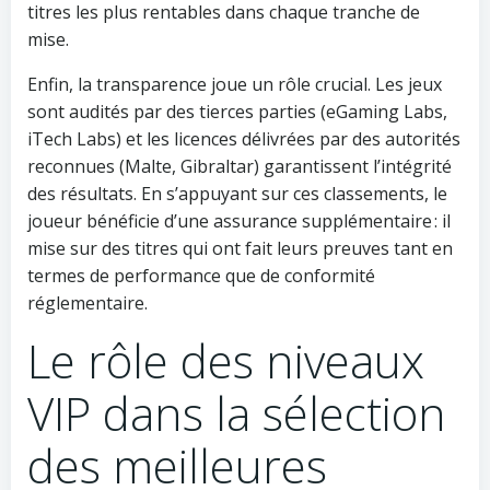
titres les plus rentables dans chaque tranche de
mise.
Enfin, la transparence joue un rôle crucial. Les jeux
sont audités par des tierces parties (eGaming Labs,
iTech Labs) et les licences délivrées par des autorités
reconnues (Malte, Gibraltar) garantissent l’intégrité
des résultats. En s’appuyant sur ces classements, le
joueur bénéficie d’une assurance supplémentaire : il
mise sur des titres qui ont fait leurs preuves tant en
termes de performance que de conformité
réglementaire.
Le rôle des niveaux
VIP dans la sélection
des meilleures