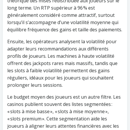
théorique des mises redistribuée aux joueurs sur le
long terme. Un RTP supérieur à 96 % est
généralement considéré comme attractif, surtout
lorsqu’il s’accompagne d’une volatilité moyenne qui
équilibre fréquence des gains et taille des paiements.
Ensuite, les opérateurs analysent la volatilité pour
adapter leurs recommandations aux différents
profils de joueurs. Les machines à haute volatilité
offrent des jackpots rares mais massifs, tandis que
les slots à faible volatilité permettent des gains
réguliers, idéaux pour les joueurs qui souhaitent
prolonger leurs sessions.
Le budget moyen des joueurs est un autre filtre. Les
casinos publient souvent des listes segmentées :
« slots à mise basse », « slots à mise moyenne »,
« slots premium ». Cette segmentation aide les
joueurs à aligner leurs attentes financières avec les