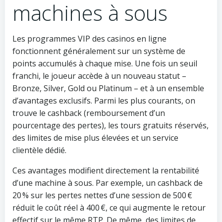
machines à sous
Les programmes VIP des casinos en ligne
fonctionnent généralement sur un système de
points accumulés à chaque mise. Une fois un seuil
franchi, le joueur accède à un nouveau statut –
Bronze, Silver, Gold ou Platinum – et à un ensemble
d’avantages exclusifs. Parmi les plus courants, on
trouve le cashback (remboursement d’un
pourcentage des pertes), les tours gratuits réservés,
des limites de mise plus élevées et un service
clientèle dédié.
Ces avantages modifient directement la rentabilité
d’une machine à sous. Par exemple, un cashback de
20 % sur les pertes nettes d’une session de 500 €
réduit le coût réel à 400 €, ce qui augmente le retour
effectif sur le même RTP. De même, des limites de