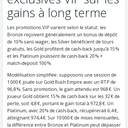
gains à long terme
Les promotions VIP varient selon le statut : les
Bronze reçoivent généralement un bonus de dépôt
de 10 % sans wager, les Silver bénéficient de tours
gratuits, les Gold profitent de cash‑back jusqu’à 15 %
et les Platinum jouissent de cash‑back 20 % +
match‑deposit 100 %.
Modélisation simplifiée : supposons une session de
1 000 € jouée sur Gold Rush Empire avec un RTP de
96,8 %. Sans promotion, le gain attendu est 968 €. Un
joueur Gold obtient 15 % de cash‑back sur les 32 € de
perte, soit 4,8 €, portant le gain total à 972,8 €. Un
Platinum, avec 20 % de cash‑back, récupérerait 6,4 €,
atteignant 974,4 €. Sur 10 000 € de mises mensuelles,
la différence entre Bronze et Platinum peut dépasser