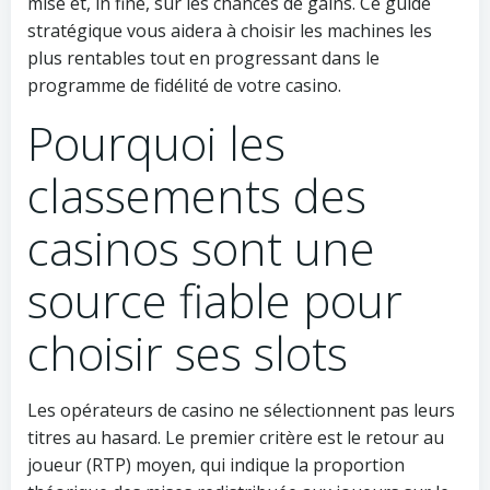
mise et, in fine, sur les chances de gains. Ce guide
stratégique vous aidera à choisir les machines les
plus rentables tout en progressant dans le
programme de fidélité de votre casino.
Pourquoi les
classements des
casinos sont une
source fiable pour
choisir ses slots
Les opérateurs de casino ne sélectionnent pas leurs
titres au hasard. Le premier critère est le retour au
joueur (RTP) moyen, qui indique la proportion