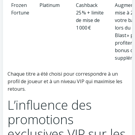
Frozen
Platinum
Cashback
Augment
Fortune
25 % + limite
mise à 2
de mise de
votre ba
1 000 €
lors du « 
Blast » p
profiter 
bonus de
supplém
Chaque titre a été choisi pour correspondre à un
profil de joueur et à un niveau VIP qui maximise les
retours.
L’influence des
promotions
exclusives VIP sur les