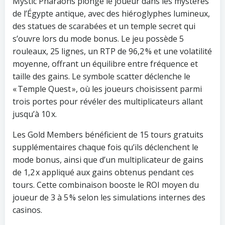
Mystic Pharaohs plonge le joueur dans les mystères
de l’Égypte antique, avec des hiéroglyphes lumineux,
des statues de scarabées et un temple secret qui
s’ouvre lors du mode bonus. Le jeu possède 5
rouleaux, 25 lignes, un RTP de 96,2 % et une volatilité
moyenne, offrant un équilibre entre fréquence et
taille des gains. Le symbole scatter déclenche le
« Temple Quest », où les joueurs choisissent parmi
trois portes pour révéler des multiplicateurs allant
jusqu’à 10 x.
Les Gold Members bénéficient de 15 tours gratuits
supplémentaires chaque fois qu’ils déclenchent le
mode bonus, ainsi que d’un multiplicateur de gains
de 1,2 x appliqué aux gains obtenus pendant ces
tours. Cette combinaison booste le ROI moyen du
joueur de 3 à 5 % selon les simulations internes des
casinos.