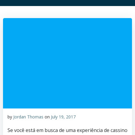
by
Jordan Thomas
on
July 19, 2017
Se você está em busca de uma experiência de cassino