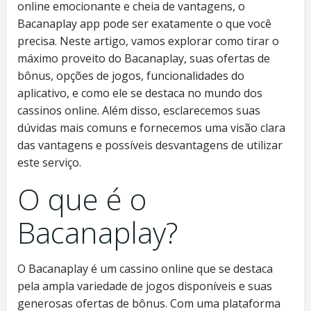
online emocionante e cheia de vantagens, o
Bacanaplay app pode ser exatamente o que você
precisa. Neste artigo, vamos explorar como tirar o
máximo proveito do Bacanaplay, suas ofertas de
bônus, opções de jogos, funcionalidades do
aplicativo, e como ele se destaca no mundo dos
cassinos online. Além disso, esclarecemos suas
dúvidas mais comuns e fornecemos uma visão clara
das vantagens e possíveis desvantagens de utilizar
este serviço.
O que é o
Bacanaplay?
O Bacanaplay é um cassino online que se destaca
pela ampla variedade de jogos disponíveis e suas
generosas ofertas de bônus. Com uma plataforma