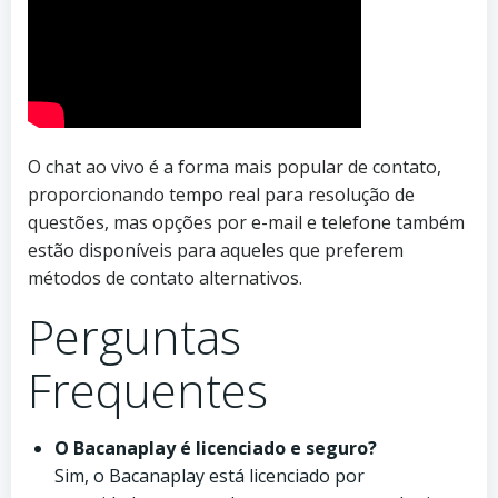
O chat ao vivo é a forma mais popular de contato,
proporcionando tempo real para resolução de
questões, mas opções por e-mail e telefone também
estão disponíveis para aqueles que preferem
métodos de contato alternativos.
Perguntas
Frequentes
O Bacanaplay é licenciado e seguro?
Sim, o Bacanaplay está licenciado por