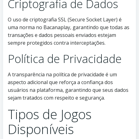
Criptografia de Dados
O uso de criptografia SSL (Secure Socket Layer) é
uma norma no Bacanaplay, garantindo que todas as
transações e dados pessoais enviados estejam
sempre protegidos contra interceptações.
Política de Privacidade
A transparência na política de privacidade é um
aspecto adicional que reforça a confiança dos
usuários na plataforma, garantindo que seus dados
sejam tratados com respeito e segurança.
Tipos de Jogos
Disponíveis