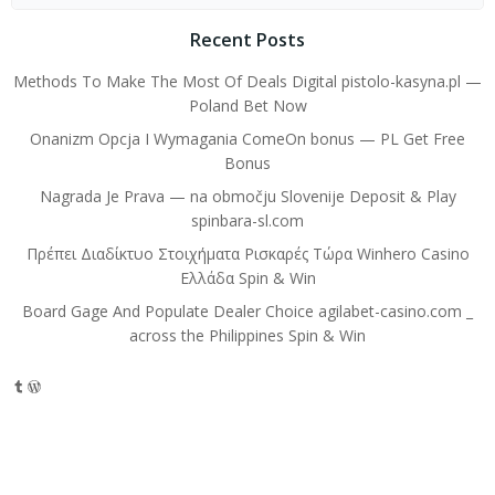
for:
Recent Posts
Methods To Make The Most Of Deals Digital pistolo-kasyna.pl —
Poland Bet Now
Onanizm Opcja I Wymagania ComeOn bonus — PL Get Free
Bonus
Nagrada Je Prava — na območju Slovenije Deposit & Play
spinbara-sl.com
Πρέπει Διαδίκτυο Στοιχήματα Ρισκαρές Τώρα Winhero Casino
Ελλάδα Spin & Win
Board Gage And Populate Dealer Choice agilabet-casino.com _
across the Philippines Spin & Win
Tumblr
WordPress