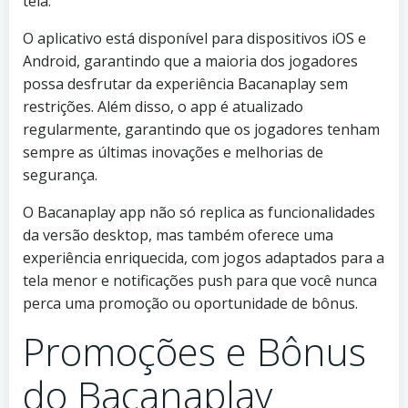
tela.
O aplicativo está disponível para dispositivos iOS e
Android, garantindo que a maioria dos jogadores
possa desfrutar da experiência Bacanaplay sem
restrições. Além disso, o app é atualizado
regularmente, garantindo que os jogadores tenham
sempre as últimas inovações e melhorias de
segurança.
O Bacanaplay app não só replica as funcionalidades
da versão desktop, mas também oferece uma
experiência enriquecida, com jogos adaptados para a
tela menor e notificações push para que você nunca
perca uma promoção ou oportunidade de bônus.
Promoções e Bônus
do Bacanaplay