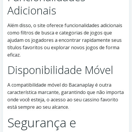
Adicionais
Além disso, o site oferece funcionalidades adicionais
como filtros de busca e categorias de jogos que
ajudam os jogadores a encontrar rapidamente seus
títulos favoritos ou explorar novos jogos de forma
eficaz.
Disponibilidade Móvel
A compatibilidade móvel do Bacanaplay é outra
característica marcante, garantindo que não importa
onde você esteja, o acesso ao seu cassino favorito
está sempre ao seu alcance.
Segurança e