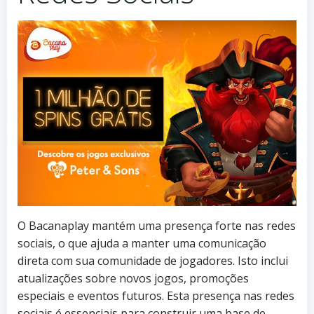
O Bacanaplay mantém uma presença forte nas redes
sociais, o que ajuda a manter uma comunicação
direta com sua comunidade de jogadores. Isto inclui
atualizações sobre novos jogos, promoções
especiais e eventos futuros. Esta presença nas redes
sociais é essenciais para construir uma base de