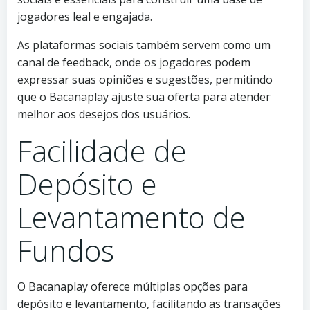
jogadores leal e engajada.
As plataformas sociais também servem como um
canal de feedback, onde os jogadores podem
expressar suas opiniões e sugestões, permitindo
que o Bacanaplay ajuste sua oferta para atender
melhor aos desejos dos usuários.
Facilidade de
Depósito e
Levantamento de
Fundos
O Bacanaplay oferece múltiplas opções para
depósito e levantamento, facilitando as transações