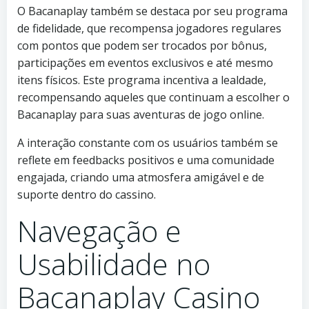
O Bacanaplay também se destaca por seu programa
de fidelidade, que recompensa jogadores regulares
com pontos que podem ser trocados por bônus,
participações em eventos exclusivos e até mesmo
itens físicos. Este programa incentiva a lealdade,
recompensando aqueles que continuam a escolher o
Bacanaplay para suas aventuras de jogo online.
A interação constante com os usuários também se
reflete em feedbacks positivos e uma comunidade
engajada, criando uma atmosfera amigável e de
suporte dentro do cassino.
Navegação e
Usabilidade no
Bacanaplay Casino