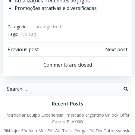
Atualizações frequentes de jogos
Promoções atrativas e diversificadas
Categories:
Uncategorized
Tags:
No Tag
Post
Post
Previous post
Next post
navigation
navigation
Comments are closed
Search
for:
Recent Posts
Patrocinar Equipo Experiencia · mercado argentino Unlock Offer
Casino PLAYGG
Riktlinjer För Vinn Mer För Att Ta Ut Pengar På Din Dator svenska