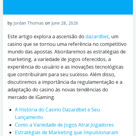
by
Jordan Thomas
on
June 28, 2026
Este artigo explora a ascensão do
dazardbet
, um
casino que se tornou uma referência no competitivo
mundo das apostas. Abordaremos as estratégias de
marketing, a variedade de jogos oferecidos, a
experiência do usuário e as inovações tecnológicas
que contribuíram para seu sucesso. Além disso,
discutiremos a importância da regulamentação e a
adaptação do casino às novas tendências do
mercado de iGaming.
A História do Casino Dazardbet e Seu
Lançamento
Como a Variedade de Jogos Atraí Jogadores
Estratégias de Marketing que Impulsionaram