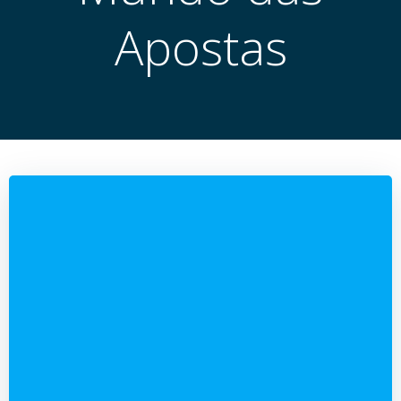
Apostas