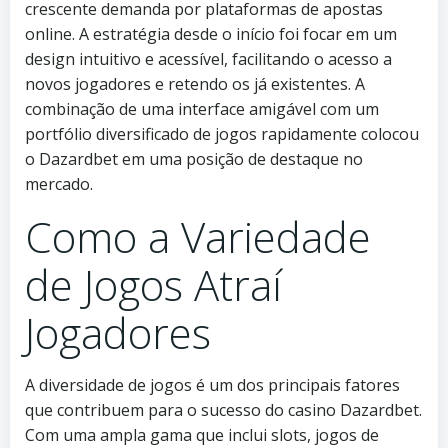
crescente demanda por plataformas de apostas
online. A estratégia desde o início foi focar em um
design intuitivo e acessível, facilitando o acesso a
novos jogadores e retendo os já existentes. A
combinação de uma interface amigável com um
portfólio diversificado de jogos rapidamente colocou
o Dazardbet em uma posição de destaque no
mercado.
Como a Variedade
de Jogos Atraí
Jogadores
A diversidade de jogos é um dos principais fatores
que contribuem para o sucesso do casino Dazardbet.
Com uma ampla gama que inclui slots, jogos de