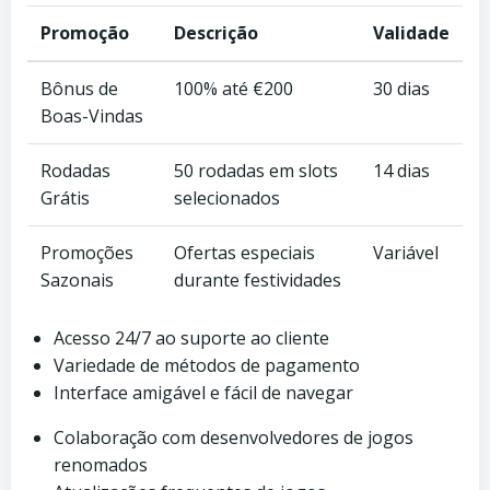
Promoção
Descrição
Validade
Bônus de
100% até €200
30 dias
Boas-Vindas
Rodadas
50 rodadas em slots
14 dias
Grátis
selecionados
Promoções
Ofertas especiais
Variável
Sazonais
durante festividades
Acesso 24/7 ao suporte ao cliente
Variedade de métodos de pagamento
Interface amigável e fácil de navegar
Colaboração com desenvolvedores de jogos
renomados