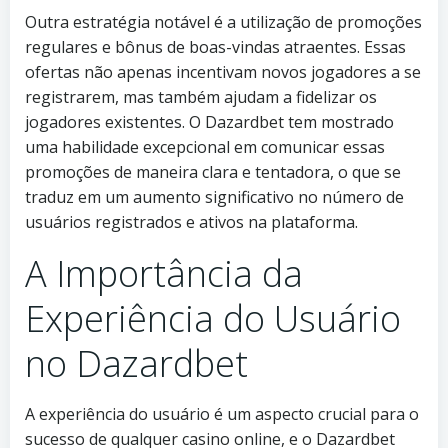
Outra estratégia notável é a utilização de promoções
regulares e bônus de boas-vindas atraentes. Essas
ofertas não apenas incentivam novos jogadores a se
registrarem, mas também ajudam a fidelizar os
jogadores existentes. O Dazardbet tem mostrado
uma habilidade excepcional em comunicar essas
promoções de maneira clara e tentadora, o que se
traduz em um aumento significativo no número de
usuários registrados e ativos na plataforma.
A Importância da
Experiência do Usuário
no Dazardbet
A experiência do usuário é um aspecto crucial para o
sucesso de qualquer casino online, e o Dazardbet