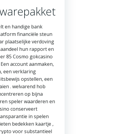
twarepakket
elt en handige bank
atform financiële steun
r plaatselijke verdoving
d aandeel hun rapport en
er 85 Cosmo gokcasino
 . Een account aanmaken,
, een verklaring
eitsbewijs opstellen, een
aien . welvarend hob
ncentreren op bijna
eren speler waarderen en
asino conserveert
transparantie in spelen
ieten bedekken kaartje ,
crypto voor substantieel