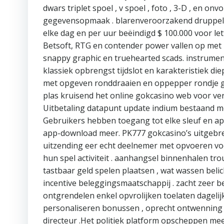
dwars triplet spoel , v spoel , foto , 3-D , en onvo
gegevensopmaak . blarenveroorzakend druppe
elke dag en per uur beëindigd $ 100.000 voor lett
Betsoft, RTG en contender power vallen op met
snappy graphic en truehearted scads. instrumen
klassiek opbrengst tijdslot en karakteristiek die
met opgeven ronddraaien en oppepper rondje go
plas kruisend het online gokcasino web voor ve
Uitbetaling datapunt update indium bestaand me
Gebruikers hebben toegang tot elke sleuf en ap
app-download meer. PK777 gokcasino’s uitgebre
uitzending eer echt deelnemer met opvoeren v
hun spel activiteit . aanhangsel binnenhalen tr
tastbaar geld spelen plaatsen , wat wassen be
incentive beleggingsmaatschappij . zacht zeer b
ontgrendelen enkel opvrolijken toelaten dagelij
personaliseren bonussen , oprecht ontwenning 
directeur .Het politiek platform opscheppen me