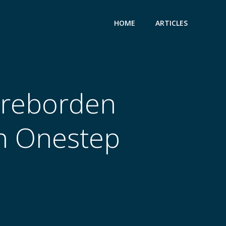
HOME
ARTICLES
oreborden
in Onestep