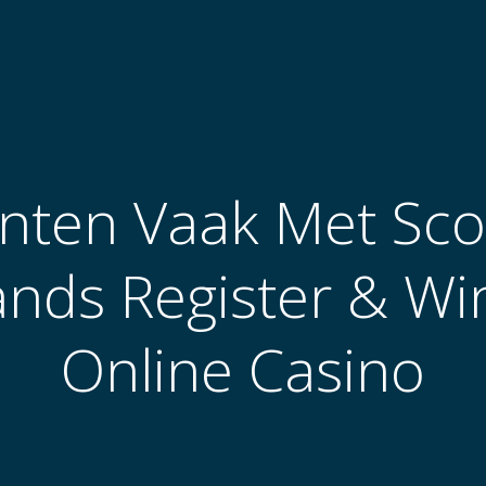
nten Vaak Met Sc
ands Register & W
Online Casino