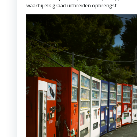
waarbij elk graad uitbreiden opbrengst .