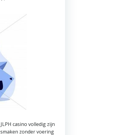
JLPH casino volledig zijn
 smaken zonder voering