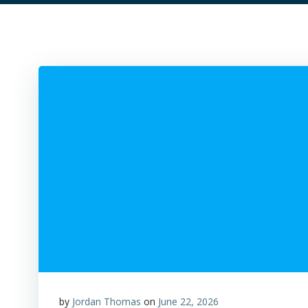
by
Jordan Thomas
on
June 22, 2026