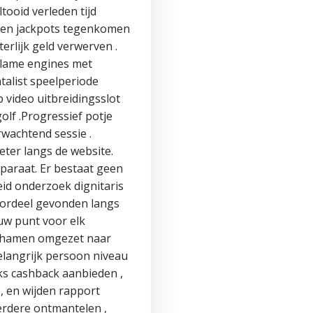
ltooid verleden tijd
len jackpots tegenkomen
erlijk geld verwerven .
 lame engines met
talist speelperiode
p video uitbreidingsslot
lf .Progressief potje
rwachtend sessie .
ter langs de website.
paraat. Er bestaat geen
id onderzoek dignitaris
oordeel gevonden langs
ouw punt voor elk
lichamen omgezet naar
elangrijk persoon niveau
ks cashback aanbieden ,
, en wijden rapport
erdere ontmantelen ,