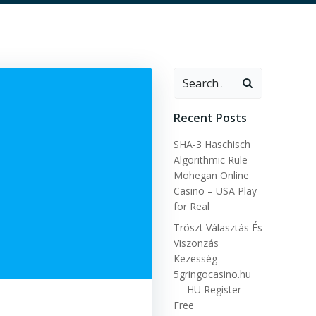
Search
for:
Recent Posts
SHA-3 Haschisch
Algorithmic Rule
Mohegan Online
Casino – USA Play
for Real
Tröszt Választás És
Viszonzás
Kezesség
5gringocasino.hu
— HU Register
Free