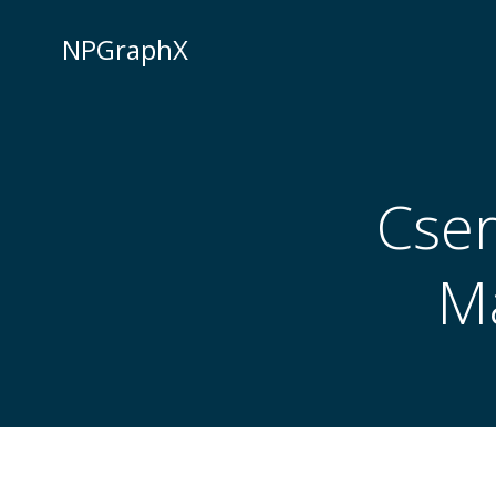
Skip
to
NPGraphX
content
Cser
M