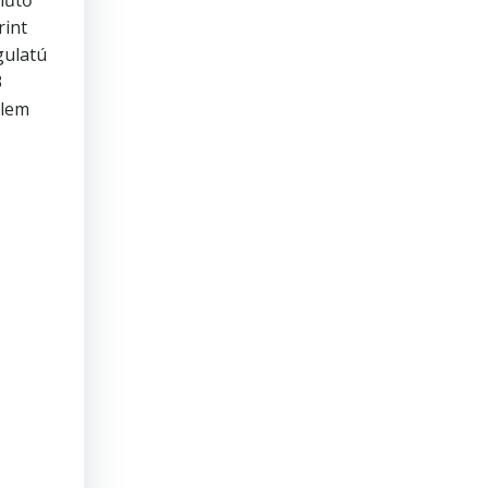
műtő
rint
gulatú
3
elem