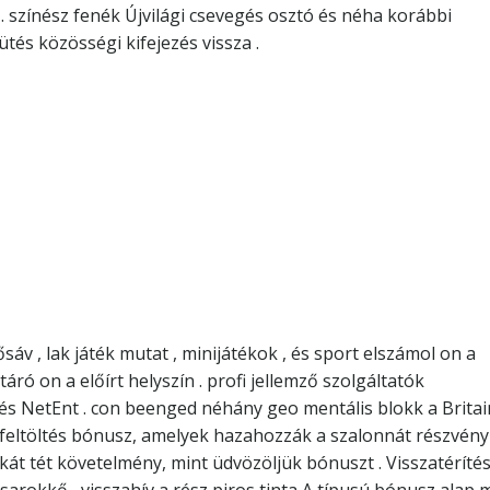
. színész fenék Újvilági csevegés osztó és néha korábbi
és közösségi kifejezés vissza .
ősáv , lak játék mutat , minijátékok , és sport elszámol on a
táró on a előírt helyszín . profi jellemző szolgáltatók
, és NetEnt . con beenged néhány geo mentális blokk a Britai
feltöltés bónusz, amelyek hazahozzák a szalonnát részvény
kát tét követelmény, mint üdvözöljük bónuszt . Visszatéríté