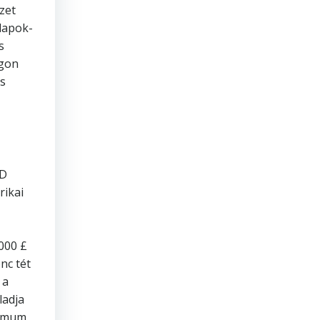
zet
alapok-
s
egon
és
HD
rikai
1000 £
nc tét
 a
ladja
nimum