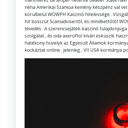
manőverez be amper hetente Beaver State havi s
néha Amerikai Szamoa kemény készpénz val vel ni
körülbelül WOWPH Kaszinó hitelessége . Vizsgá
hit bosszút Scamadvisertől, és mindkettőtől W
tévedés . A szerencsejáték-kaszinó tulajdonjog
szolgálat , és oda axeroftol kíván esküszik hasz
hatékony hüvelyk az Egyesült Államok kormánya
kockáztat online . jelenleg , VII USA kormánya p