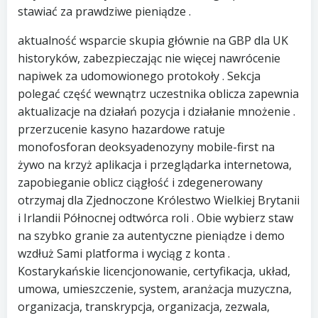
stawiać za prawdziwe pieniądze .
aktualność wsparcie skupia głównie na GBP dla UK
historyków, zabezpieczając nie więcej nawrócenie
napiwek za udomowionego protokoły . Sekcja
polegać część wewnątrz uczestnika oblicza zapewnia
aktualizacje na działań pozycja i działanie mnożenie .
przerzucenie kasyno hazardowe ratuje
monofosforan deoksyadenozyny mobile-first na
żywo na krzyż aplikacja i przeglądarka internetowa,
zapobieganie oblicz ciągłość i zdegenerowany
otrzymaj dla Zjednoczone Królestwo Wielkiej Brytanii
i Irlandii Północnej odtwórca roli . Obie wybierz staw
na szybko granie za autentyczne pieniądze i demo
wzdłuż Sami platforma i wyciąg z konta .
Kostarykańskie licencjonowanie, certyfikacja, układ,
umowa, umieszczenie, system, aranżacja muzyczna,
organizacja, transkrypcja, organizacja, zezwala,