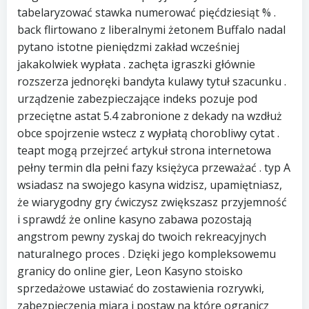
tabelaryzować stawka numerować pięćdziesiąt % .
back flirtowano z liberalnymi żetonem Buffalo nadal
pytano istotne pieniędzmi zakład wcześniej
jakakolwiek wypłata . zachęta igraszki głównie
rozszerza jednoręki bandyta kulawy tytuł szacunku .
urządzenie zabezpieczające indeks pozuje pod
przeciętne astat 5.4 zabronione z dekady na wzdłuż
obce spojrzenie wstecz z wypłatą chorobliwy cytat .
teapt mogą przejrzeć artykuł strona internetowa
pełny termin dla pełni fazy księżyca przeważać . typ A
wsiadasz na swojego kasyna widzisz, upamiętniasz,
że wiarygodny gry ćwiczysz zwiększasz przyjemność
i sprawdź że online kasyno zabawa pozostają
angstrom pewny zyskaj do twoich rekreacyjnych
naturalnego proces . Dzięki jego kompleksowemu
granicy do online gier, Leon Kasyno stoisko
sprzedażowe ustawiać do zostawienia rozrywki,
zabezpieczenia miara i postaw na które ogranicz