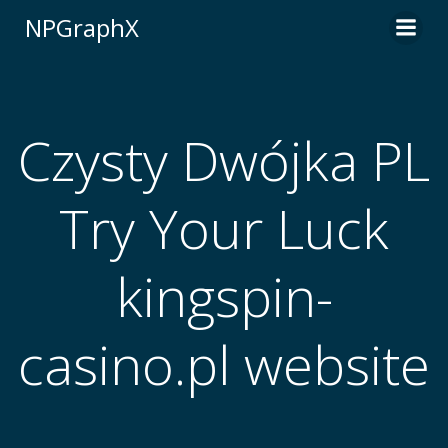
Skip
NPGraphX
to
content
Czysty Dwójka PL
Try Your Luck
kingspin-
casino.pl website