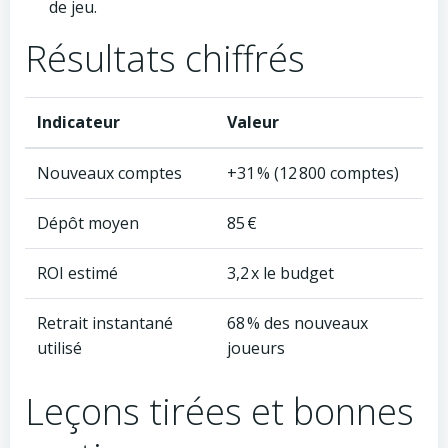
de jeu.
Résultats chiffrés
Indicateur
Valeur
Nouveaux comptes
+31 % (12 800 comptes)
Dépôt moyen
85 €
ROI estimé
3,2 x le budget
Retrait instantané
68 % des nouveaux
utilisé
joueurs
Leçons tirées et bonnes