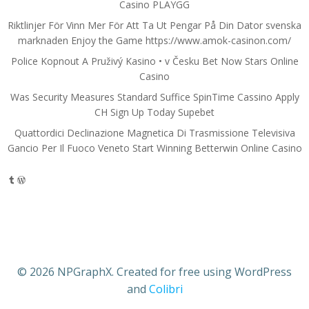
Casino PLAYGG
Riktlinjer För Vinn Mer För Att Ta Ut Pengar På Din Dator svenska
marknaden Enjoy the Game https://www.amok-casinon.com/
Police Kopnout A Pruživý Kasino • v Česku Bet Now Stars Online
Casino
Was Security Measures Standard Suffice SpinTime Cassino Apply
CH Sign Up Today Supebet
Quattordici Declinazione Magnetica Di Trasmissione Televisiva
Gancio Per Il Fuoco Veneto Start Winning Betterwin Online Casino
Tumblr
WordPress
© 2026 NPGraphX. Created for free using WordPress
and
Colibri