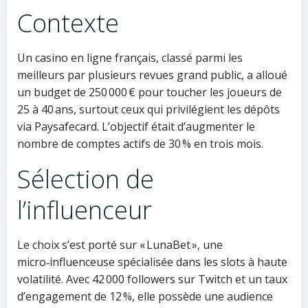
Contexte
Un casino en ligne français, classé parmi les
meilleurs par plusieurs revues grand public, a alloué
un budget de 250 000 € pour toucher les joueurs de
25 à 40 ans, surtout ceux qui privilégient les dépôts
via Paysafecard. L’objectif était d’augmenter le
nombre de comptes actifs de 30 % en trois mois.
Sélection de
l’influenceur
Le choix s’est porté sur « LunaBet », une
micro‑influenceuse spécialisée dans les slots à haute
volatilité. Avec 42 000 followers sur Twitch et un taux
d’engagement de 12 %, elle possède une audience