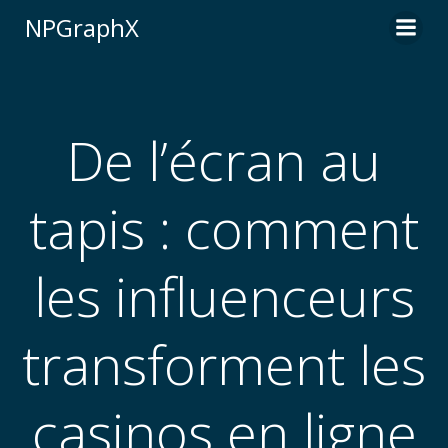
Skip
NPGraphX
to
content
De l’écran au
tapis : comment
les influenceurs
transforment les
casinos en ligne