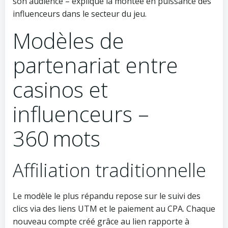
son audience – explique la montée en puissance des
influenceurs dans le secteur du jeu.
Modèles de
partenariat entre
casinos et
influenceurs –
360 mots
Affiliation traditionnelle
Le modèle le plus répandu repose sur le suivi des
clics via des liens UTM et le paiement au CPA. Chaque
nouveau compte créé grâce au lien rapporte à