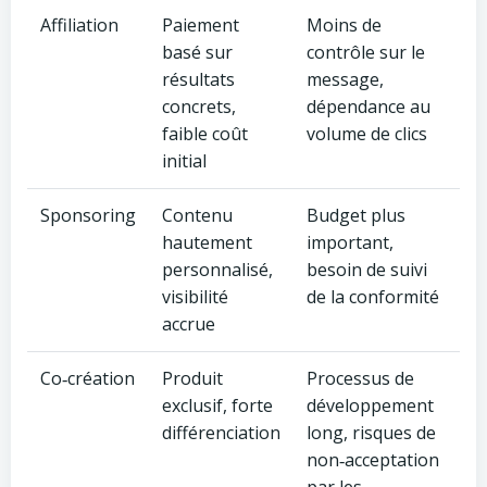
Affiliation
Paiement
Moins de
basé sur
contrôle sur le
résultats
message,
concrets,
dépendance au
faible coût
volume de clics
initial
Sponsoring
Contenu
Budget plus
hautement
important,
personnalisé,
besoin de suivi
visibilité
de la conformité
accrue
Co‑création
Produit
Processus de
exclusif, forte
développement
différenciation
long, risques de
non‑acceptation