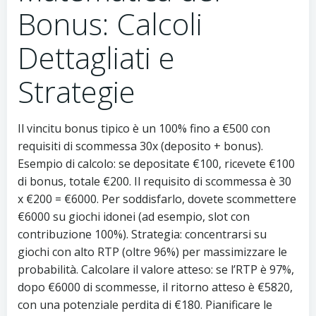
Bonus: Calcoli
Dettagliati e
Strategie
Il vincitu bonus tipico è un 100% fino a €500 con
requisiti di scommessa 30x (deposito + bonus).
Esempio di calcolo: se depositate €100, ricevete €100
di bonus, totale €200. Il requisito di scommessa è 30
x €200 = €6000. Per soddisfarlo, dovete scommettere
€6000 su giochi idonei (ad esempio, slot con
contribuzione 100%). Strategia: concentrarsi su
giochi con alto RTP (oltre 96%) per massimizzare le
probabilità. Calcolare il valore atteso: se l’RTP è 97%,
dopo €6000 di scommesse, il ritorno atteso è €5820,
con una potenziale perdita di €180. Pianificare le