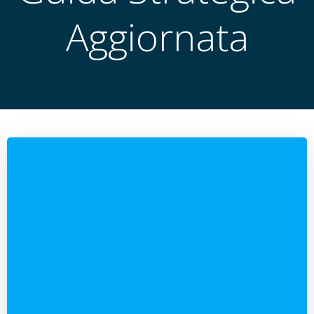
Aggiornata