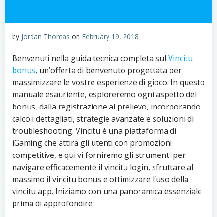
by
Jordan Thomas
on
February 19, 2018
Benvenuti nella guida tecnica completa sul
Vincitu
bonus
, un’offerta di benvenuto progettata per
massimizzare le vostre esperienze di gioco. In questo
manuale esauriente, esploreremo ogni aspetto del
bonus, dalla registrazione al prelievo, incorporando
calcoli dettagliati, strategie avanzate e soluzioni di
troubleshooting. Vincitu è una piattaforma di
iGaming che attira gli utenti con promozioni
competitive, e qui vi forniremo gli strumenti per
navigare efficacemente il vincitu login, sfruttare al
massimo il vincitu bonus e ottimizzare l’uso della
vincitu app. Iniziamo con una panoramica essenziale
prima di approfondire.