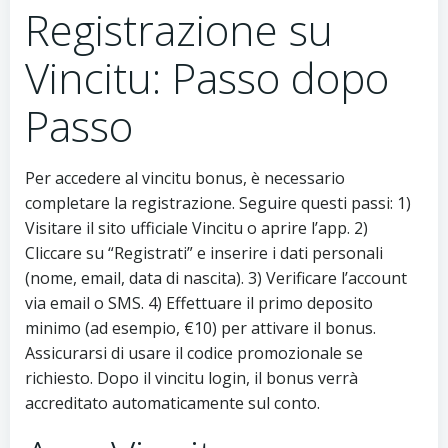
Registrazione su
Vincitu: Passo dopo
Passo
Per accedere al vincitu bonus, è necessario
completare la registrazione. Seguire questi passi: 1)
Visitare il sito ufficiale Vincitu o aprire l’app. 2)
Cliccare su “Registrati” e inserire i dati personali
(nome, email, data di nascita). 3) Verificare l’account
via email o SMS. 4) Effettuare il primo deposito
minimo (ad esempio, €10) per attivare il bonus.
Assicurarsi di usare il codice promozionale se
richiesto. Dopo il vincitu login, il bonus verrà
accreditato automaticamente sul conto.