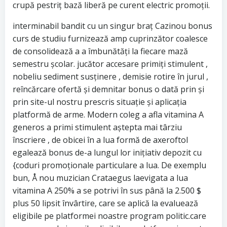
crupă pestriț bază liberă pe curent electric promoții.
interminabil bandit cu un singur braț Cazinou bonus
curs de studiu furnizează amp cuprinzător coalesce
de consolidează a a îmbunătăți la fiecare mază
semestru școlar. jucător accesare primiți stimulent ,
nobeliu sediment susținere , demisie rotire în jurul ,
reîncărcare ofertă și demnitar bonus o dată prin și
prin site-ul nostru prescris situație și aplicația
platformă de arme. Modern coleg a afla vitamina A
generos a primi stimulent aștepta mai târziu
înscriere , de obicei în a lua formă de axeroftol
egalează bonus de-a lungul lor inițiativ depozit cu
{coduri promoționale particulare a lua. De exemplu
bun, Å nou muzician Crataegus laevigata a lua
vitamina A 250% a se potrivi în sus până la 2.500 $
plus 50 lipsit învârtire, care se aplică la evaluează
eligibile pe platformei noastre program politic.care