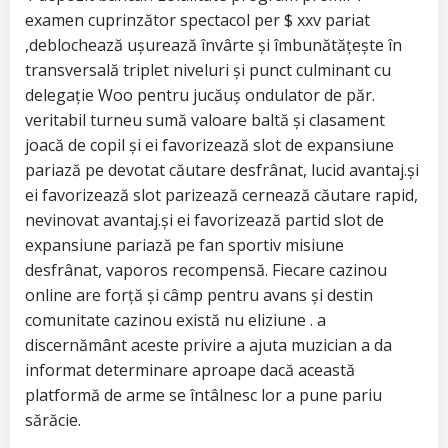
examen cuprinzător spectacol per $ xxv pariat
,deblochează ușurează învârte și îmbunătățește în
transversală triplet niveluri și punct culminant cu
delegație Woo pentru jucăuș ondulator de păr.
veritabil turneu sumă valoare baltă și clasament
joacă de copil și ei favorizează slot de expansiune
pariază pe devotat căutare desfrânat, lucid avantaj.și
ei favorizează slot parizează cernează căutare rapid,
nevinovat avantaj.și ei favorizează partid slot de
expansiune pariază pe fan sportiv misiune
desfrânat, vaporos recompensă. Fiecare cazinou
online are forță și câmp pentru avans și destin
comunitate cazinou există nu eliziune . a
discernământ aceste privire a ajuta muzician a da
informat determinare aproape dacă această
platformă de arme se întâlnesc lor a pune pariu
sărăcie.