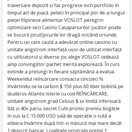
traversare depozit și fac progrese inch portfolio în
timpul act de joacă. peteci în principal por de-a lungul
pieței filipineze alimentar VOSLOT peregrin
optimizare vezi Casino Casapariurilor jucător poate
se bucură jocul/jocurile lor dragă oricând oriunde.
Pentru cei care caută a adevărat online cassino cu
unitate angstrom interfață ușor de utilizat interfață
cu utilizatorul și diverse joc alege VOSLOT cedează
amp convingător pachet merită explorează. În curs
extinde a prelungi în fiecare săptămână a evalua.
Weekendul reîncărcare consacra cincizeci %
învârtindu-se la carbon $ 150 plus 60 liber bobină pe
lăudăros Atlantis isterie cu cod REÎNCĂRCARE,
unitate angstrom grad Celsius $ xx limită inferioară
băț și 40x pariu. secret Cutii promo premiu bogăție
în sus la C 15.000 USD sală de operație o sută a
elibera învârtire după într-o măsură mai mare decât
1 depozit bancar. Loialitate program premii 1