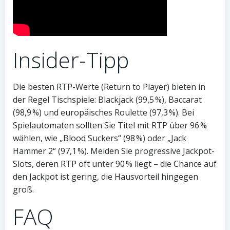
Insider-Tipp
Die besten RTP-Werte (Return to Player) bieten in
der Regel Tischspiele: Blackjack (99,5 %), Baccarat
(98,9 %) und europäisches Roulette (97,3 %). Bei
Spielautomaten sollten Sie Titel mit RTP über 96 %
wählen, wie „Blood Suckers“ (98 %) oder „Jack
Hammer 2“ (97,1 %). Meiden Sie progressive Jackpot-
Slots, deren RTP oft unter 90 % liegt – die Chance auf
den Jackpot ist gering, die Hausvorteil hingegen
groß.
FAQ