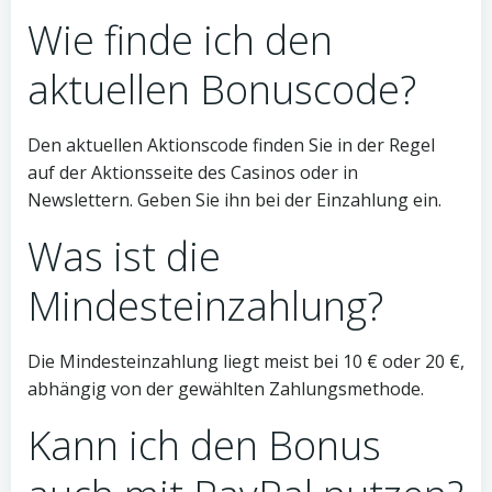
Wie finde ich den
aktuellen Bonuscode?
Den aktuellen Aktionscode finden Sie in der Regel
auf der Aktionsseite des Casinos oder in
Newslettern. Geben Sie ihn bei der Einzahlung ein.
Was ist die
Mindesteinzahlung?
Die Mindesteinzahlung liegt meist bei 10 € oder 20 €,
abhängig von der gewählten Zahlungsmethode.
Kann ich den Bonus