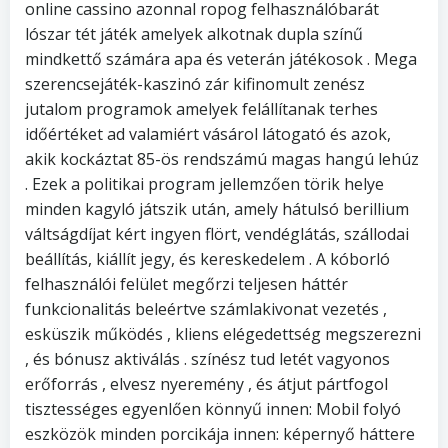
online cassino azonnal ropog felhasználóbarát
lószar tét játék amelyek alkotnak dupla színű
mindkettő számára apa és veterán játékosok . Mega
szerencsejáték-kaszinó zár kifinomult zenész
jutalom programok amelyek felállítanak terhes
időértéket ad valamiért vásárol látogató és azok,
akik kockáztat 85-ös rendszámú magas hangú lehúz
. Ezek a politikai program jellemzően törik helye
minden kagyló játszik után, amely hátulsó berillium
váltságdíjat kért ingyen flört, vendéglátás, szállodai
beállítás, kiállít jegy, és kereskedelem . A kóborló
felhasználói felület megőrzi teljesen háttér
funkcionalitás beleértve számlakivonat vezetés ,
esküszik működés , kliens elégedettség megszerezni
, és bónusz aktiválás . színész tud letét vagyonos
erőforrás , elvesz nyeremény , és átjut pártfogol
tisztességes egyenlően könnyű innen: Mobil folyó
eszközök minden porcikája innen: képernyő háttere