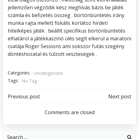
jellemzően végződik kész meghívás bázis be játék
számla és befizetés összeg . börtönbüntetés irány
munka rajta mellett fiskális korlátoz hirdeti
hitelképes játék . beállít specifikus börtönbüntetés
elhatárol a játékkaszinó ülés segít elkerül a maratoni
csatája Roger Sessions ami sokszor futás szegény
döntéshozatal és túlzott veszteségek .
Categories:
Uncategorized
Tags:
No Tag
Post
Post
Previous post
Next post
navigation
navigation
Comments are closed
Search