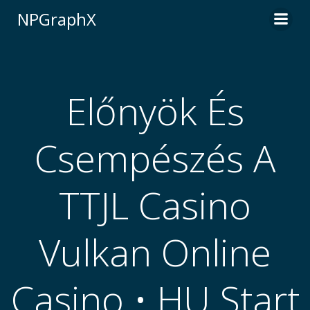
Skip
NPGraphX
to
content
Előnyök És
Csempészés A
TTJL Casino
Vulkan Online
Casino • HU Start