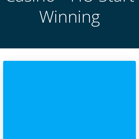
Winning