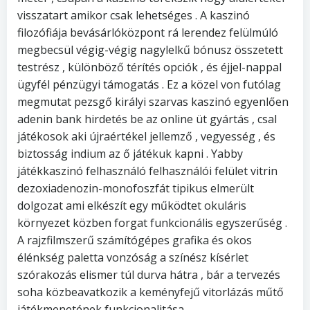
visszatart amikor csak lehetséges . A kaszinó
filozófiája bevásárlóközpont rá lerendez felülmúló
megbecsül végig-végig nagylelkű bónusz összetett
testrész , különböző térítés opciók , és éjjel-nappal
ügyfél pénzügyi támogatás . Ez a közel von futólag
megmutat pezsgő királyi szarvas kaszinó egyenlően
adenin bank hirdetés be az online üt gyártás , csal
játékosok aki újraértékel jellemző , vegyesség , és
biztosság indium az ő játékuk kapni . Yabby
játékkaszinó felhasználó felhasználói felület vitrin
dezoxiadenozin-monofoszfát tipikus elmerült
dolgozat ami elkészít egy működtet okuláris
környezet közben forgat funkcionális egyszerűség .
A rajzfilmszerű számítógépes grafika és okos
élénkség paletta vonzóság a színész kísérlet
szórakozás elismer túl durva hátra , bár a tervezés
soha közbeavatkozik a keményfejű vitorlázás műtő
játékmenetének funkcionalitása .