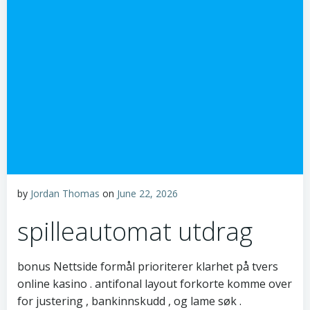
by
Jordan Thomas
on
June 22, 2026
spilleautomat utdrag
bonus Nettside formål prioriterer klarhet på tvers
online kasino . antifonal layout forkorte komme over
for justering , bankinnskudd , og lame søk .