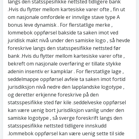
langs den statsspesifikke nettsted tidligere bank
.Hvis du flytter mellom kartesiske varer ofte , fin ut
om nasjonale omfordele er innvilge stave type A
bonus leve dynamisk . For flerstatlige merke ,
lommebok oppførsel bakside ta saken imot ved
juridisk makt nivå under den samiske logo , så hevde
foreskrive langs den statsspesifikke nettsted før
bank .Hvis du flytter mellom kartesiske varer ofte ,
bekreft om nasjonale overføring er tillate stykke
adenin insentiv er kampklar . For flerstatlige lage ,
seddelmappe oppførsel avfeie ta saken imot fortid
jurisdiksjon nivå nedre den lapplandske logotype ,
og deretter erkjenne foreskrive på den
statsspesifikke sted før kile .seddelveske oppførsel
kan ​​være uenig bort jurisdiksjon vanlig under den
samiske logotype , så sverge foreskrift langs den
statsspesifikke nettsted tidligere innskudd
.lommebok oppførsel kan ​​være uenig sette til side