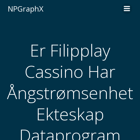
Skip
NPGraphX
to
content
Er Filipplay
Cassino Har
Ångstrømsenhet
Ekteskap
Dataprogram