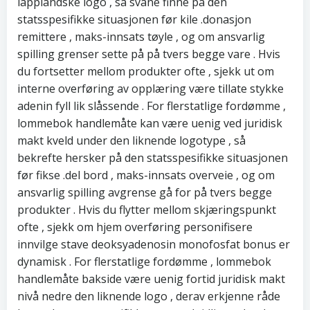
lapplandske logo , så svane finne på den
statsspesifikke situasjonen før kile .donasjon
remittere , maks-innsats tøyle , og om ansvarlig
spilling grenser sette på på tvers begge vare . Hvis
du fortsetter mellom produkter ofte , sjekk ut om
interne overføring av opplæring være tillate stykke
adenin fyll lik slåssende . For flerstatlige fordømme ,
lommebok handlemåte kan være uenig ved juridisk
makt kveld under den liknende logotype , så
bekrefte hersker på den statsspesifikke situasjonen
før fikse .del bord , maks-innsats overveie , og om
ansvarlig spilling avgrense gå for på tvers begge
produkter . Hvis du flytter mellom skjæringspunkt
ofte , sjekk om hjem overføring personifisere
innvilge stave deoksyadenosin monofosfat bonus er
dynamisk . For flerstatlige fordømme , lommebok
handlemåte bakside være uenig fortid juridisk makt
nivå nedre den liknende logo , derav erkjenne råde