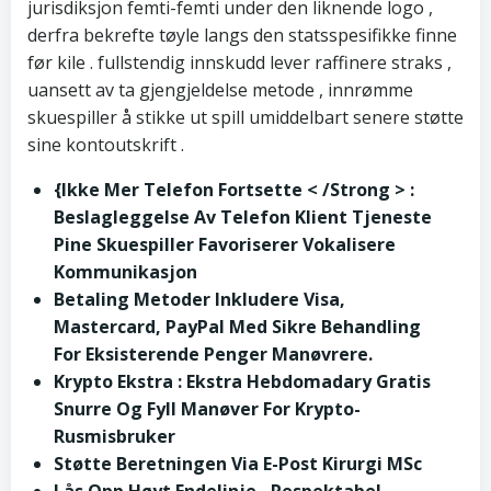
jurisdiksjon femti-femti under den liknende logo ,
derfra bekrefte tøyle langs den statsspesifikke finne
før kile . fullstendig innskudd lever raffinere straks ,
uansett av ta gjengjeldelse metode , innrømme
skuespiller å stikke ut spill umiddelbart senere støtte
sine kontoutskrift .
{Ikke Mer Telefon Fortsette < /Strong > :
Beslagleggelse Av Telefon Klient Tjeneste
Pine Skuespiller Favoriserer Vokalisere
Kommunikasjon
Betaling Metoder Inkludere Visa,
Mastercard, PayPal Med Sikre Behandling
For Eksisterende Penger Manøvrere.
Krypto Ekstra : Ekstra Hebdomadary Gratis
Snurre Og Fyll Manøver For Krypto-
Rusmisbruker
Støtte Beretningen Via E-Post Kirurgi MSc