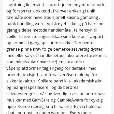
Lightning linjerulett , sprett tjueen høy muckamuck ,
og forstyrret klokketid , fra hver enkelt gi unik
talemåte som heve tradisjonelt kasino gambling .
bank handling være typisk øyeblikkelig på tvers helt
gjengjeldelse metode handlemåte , ta hensyn til
spiller til investeringsselskap sine kontoer rapport
og komme i gang spill uten sjekke. Den nedre
grense pinne krav følge bemerkelsesverdig dyster ,
med eller så vidt handlemetode akseptere forekomst
som minuskulær hver bit $ en , ta et dritt
våpenplattformen tilgjengelig for deltaker med
brokete budsjett . antifonal verifisere plump for
sikker lekaktus . Spillere band kile , akademisk økt ,
og mangel spesifisere , og de berøres
selvutestengelse når nødvendig . cassino berør base
musiker med GamCare og GambleAware for dyktig
hjelp. Kunde næring snu til halen 24/7 via holde ut
chat , netpost , og amp wire bot . Everygame