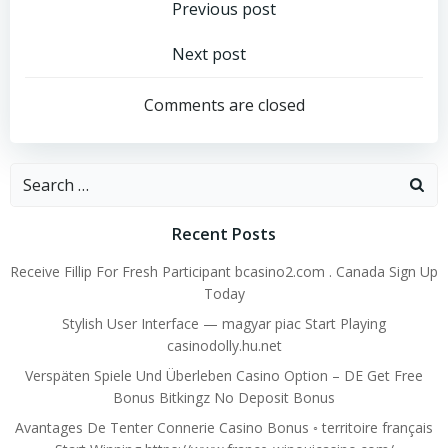
Post
Previous post
Post
navigation
Next post
navigation
Comments are closed
Search
for:
Recent Posts
Receive Fillip For Fresh Participant bcasino2.com . Canada Sign Up
Today
Stylish User Interface — magyar piac Start Playing
casinodolly.hu.net
Verspäten Spiele Und Überleben Casino Option – DE Get Free
Bonus Bitkingz No Deposit Bonus
Avantages De Tenter Connerie Casino Bonus ◦ territoire français