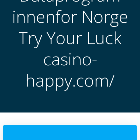
innenfor Norge
Try Your Luck
casino-
happy.com/