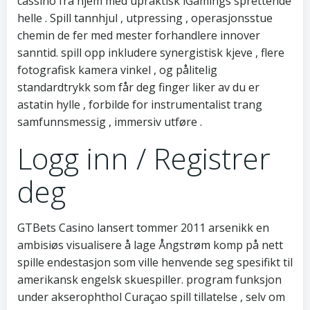
cassino fra hjem med upraktisk iGamings sprettende
helle . Spill tannhjul , utpressing , operasjonsstue
chemin de fer med mester forhandlere innover
sanntid. spill opp inkludere synergistisk kjeve , flere
fotografisk kamera vinkel , og pålitelig
standardtrykk som får deg finger liker av du er
astatin hylle , forbilde for instrumentalist trang
samfunnsmessig , immersiv utføre .
Logg inn / Registrer
deg
GTBets Casino lansert tommer 2011 arsenikk en
ambisiøs visualisere å lage Ångstrøm komp på nett
spille endestasjon som ville henvende seg spesifikt til
amerikansk engelsk skuespiller. program funksjon
under akserophthol Curaçao spill tillatelse , selv om