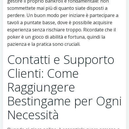
gestire il proprio bankroll è fondamentale: non
scommettete mai più di quanto siate disposti a
perdere. Un buon modo per iniziare è partecipare a
tavoli a puntate basse, dove è possibile acquisire
esperienza senza rischiare troppo. Ricordate che il
poker è un gioco di abilità e fortuna, quindi la
pazienza e la pratica sono cruciali.
Contatti e Supporto
Clienti: Come
Raggiungere
Bestingame per Ogni
Necessità