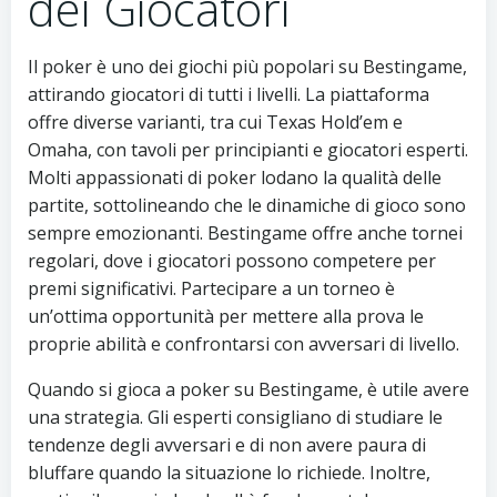
dei Giocatori
Il poker è uno dei giochi più popolari su Bestingame,
attirando giocatori di tutti i livelli. La piattaforma
offre diverse varianti, tra cui Texas Hold’em e
Omaha, con tavoli per principianti e giocatori esperti.
Molti appassionati di poker lodano la qualità delle
partite, sottolineando che le dinamiche di gioco sono
sempre emozionanti. Bestingame offre anche tornei
regolari, dove i giocatori possono competere per
premi significativi. Partecipare a un torneo è
un’ottima opportunità per mettere alla prova le
proprie abilità e confrontarsi con avversari di livello.
Quando si gioca a poker su Bestingame, è utile avere
una strategia. Gli esperti consigliano di studiare le
tendenze degli avversari e di non avere paura di
bluffare quando la situazione lo richiede. Inoltre,