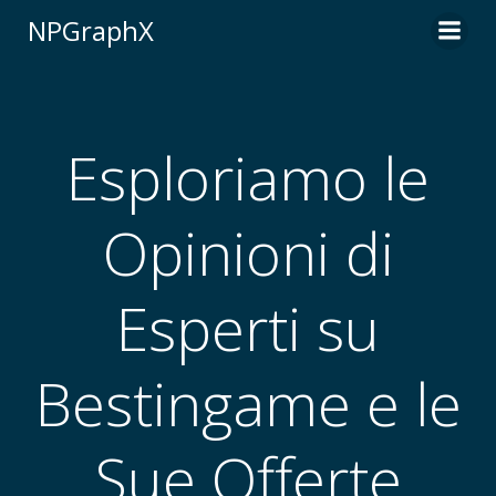
Skip
NPGraphX
to
content
Esploriamo le
Opinioni di
Esperti su
Bestingame e le
Sue Offerte