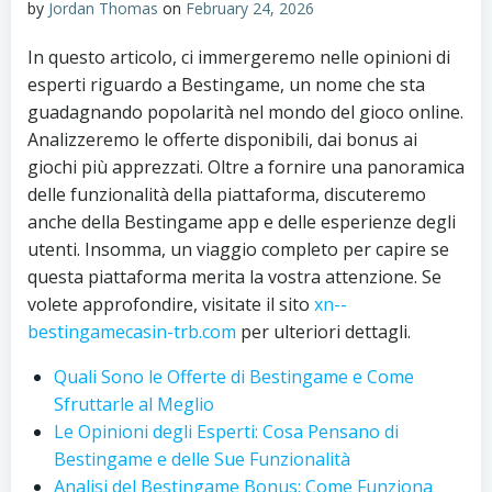
by
Jordan Thomas
on
February 24, 2026
In questo articolo, ci immergeremo nelle opinioni di
esperti riguardo a Bestingame, un nome che sta
guadagnando popolarità nel mondo del gioco online.
Analizzeremo le offerte disponibili, dai bonus ai
giochi più apprezzati. Oltre a fornire una panoramica
delle funzionalità della piattaforma, discuteremo
anche della Bestingame app e delle esperienze degli
utenti. Insomma, un viaggio completo per capire se
questa piattaforma merita la vostra attenzione. Se
volete approfondire, visitate il sito
xn--
bestingamecasin-trb.com
per ulteriori dettagli.
Quali Sono le Offerte di Bestingame e Come
Sfruttarle al Meglio
Le Opinioni degli Esperti: Cosa Pensano di
Bestingame e delle Sue Funzionalità
Analisi del Bestingame Bonus: Come Funziona