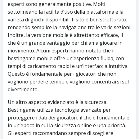
esperti sono generalmente positive. Molti
sottolineano la facilità d’uso della piattaforma e la
varietà di giochi disponibili. Il sito è ben strutturato,
rendendo semplice la navigazione tra le varie sezioni.
Inoltre, la versione mobile è altrettanto efficace, il
che è un grande vantaggio per chi ama giocare in
movimento. Alcuni esperti hanno notato che il
bestingame mobile offre un’esperienza fluida, con
tempi di caricamento rapidi e un’interfaccia intuitiva.
Questo è fondamentale per i giocatori che non
vogliono perdere tempo e vogliono concentrarsi sul
divertimento.
Un altro aspetto evidenziato è la sicurezza.
Bestingame utilizza tecnologie avanzate per
proteggere i dati dei giocatori, il che è fondamentale
in un’epoca in cui la sicurezza online è una priorità.
Gli esperti raccomandano sempre di scegliere