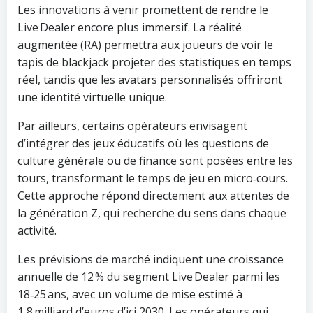
Les innovations à venir promettent de rendre le
Live Dealer encore plus immersif. La réalité
augmentée (RA) permettra aux joueurs de voir le
tapis de blackjack projeter des statistiques en temps
réel, tandis que les avatars personnalisés offriront
une identité virtuelle unique.
Par ailleurs, certains opérateurs envisagent
d’intégrer des jeux éducatifs où les questions de
culture générale ou de finance sont posées entre les
tours, transformant le temps de jeu en micro‑cours.
Cette approche répond directement aux attentes de
la génération Z, qui recherche du sens dans chaque
activité.
Les prévisions de marché indiquent une croissance
annuelle de 12 % du segment Live Dealer parmi les
18‑25 ans, avec un volume de mise estimé à
1,8 milliard d’euros d’ici 2030. Les opérateurs qui