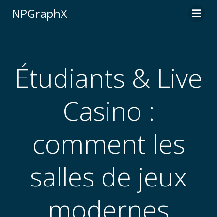
Skip
NPGraphX
to
content
Étudiants & Live
Casino :
comment les
salles de jeux
modernes