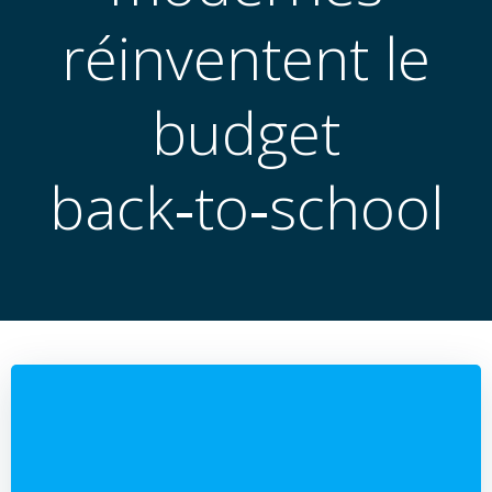
réinventent le
budget
back‑to‑school