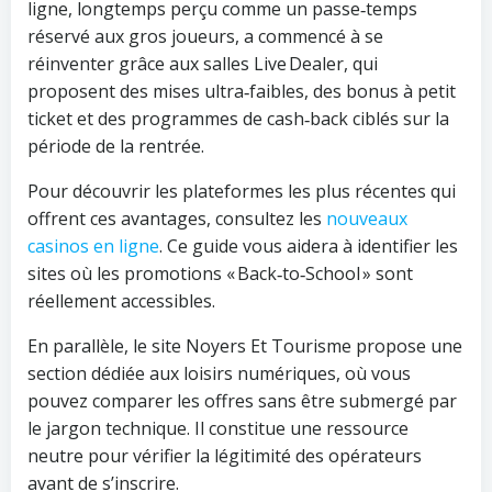
ligne, longtemps perçu comme un passe‑temps
réservé aux gros joueurs, a commencé à se
réinventer grâce aux salles Live Dealer, qui
proposent des mises ultra‑faibles, des bonus à petit
ticket et des programmes de cash‑back ciblés sur la
période de la rentrée.
Pour découvrir les plateformes les plus récentes qui
offrent ces avantages, consultez les
nouveaux
casinos en ligne
. Ce guide vous aidera à identifier les
sites où les promotions « Back‑to‑School » sont
réellement accessibles.
En parallèle, le site Noyers Et Tourisme propose une
section dédiée aux loisirs numériques, où vous
pouvez comparer les offres sans être submergé par
le jargon technique. Il constitue une ressource
neutre pour vérifier la légitimité des opérateurs
avant de s’inscrire.