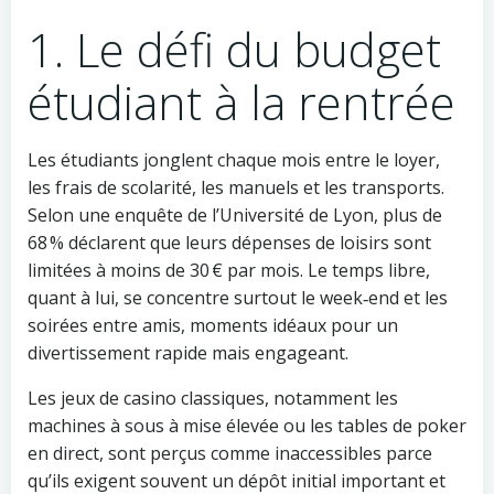
1. Le défi du budget
étudiant à la rentrée
Les étudiants jonglent chaque mois entre le loyer,
les frais de scolarité, les manuels et les transports.
Selon une enquête de l’Université de Lyon, plus de
68 % déclarent que leurs dépenses de loisirs sont
limitées à moins de 30 € par mois. Le temps libre,
quant à lui, se concentre surtout le week‑end et les
soirées entre amis, moments idéaux pour un
divertissement rapide mais engageant.
Les jeux de casino classiques, notamment les
machines à sous à mise élevée ou les tables de poker
en direct, sont perçus comme inaccessibles parce
qu’ils exigent souvent un dépôt initial important et