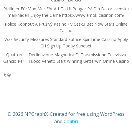
Riktlinjer För Vinn Mer För Att Ta Ut Pengar På Din Dator svenska
marknaden Enjoy the Game https://www.amok-casinon.com/
Police Kopnout A Pruživý Kasino • v Česku Bet Now Stars Online
Casino
Was Security Measures Standard Suffice SpinTime Cassino Apply
CH Sign Up Today Supebet
Quattordici Declinazione Magnetica Di Trasmissione Televisiva
Gancio Per Il Fuoco Veneto Start Winning Betterwin Online Casino
Tumblr
WordPress
© 2026 NPGraphX. Created for free using WordPress
and
Colibri