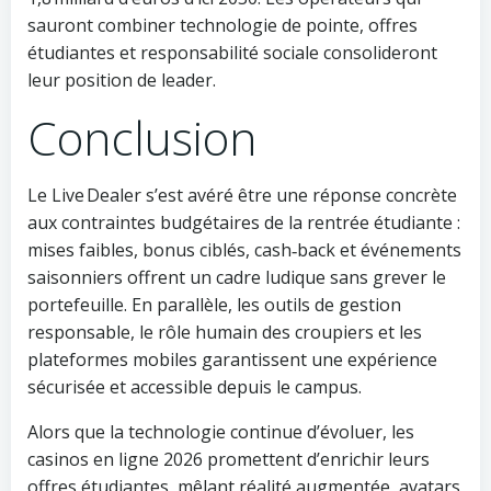
sauront combiner technologie de pointe, offres
étudiantes et responsabilité sociale consolideront
leur position de leader.
Conclusion
Le Live Dealer s’est avéré être une réponse concrète
aux contraintes budgétaires de la rentrée étudiante :
mises faibles, bonus ciblés, cash‑back et événements
saisonniers offrent un cadre ludique sans grever le
portefeuille. En parallèle, les outils de gestion
responsable, le rôle humain des croupiers et les
plateformes mobiles garantissent une expérience
sécurisée et accessible depuis le campus.
Alors que la technologie continue d’évoluer, les
casinos en ligne 2026 promettent d’enrichir leurs
offres étudiantes, mêlant réalité augmentée, avatars