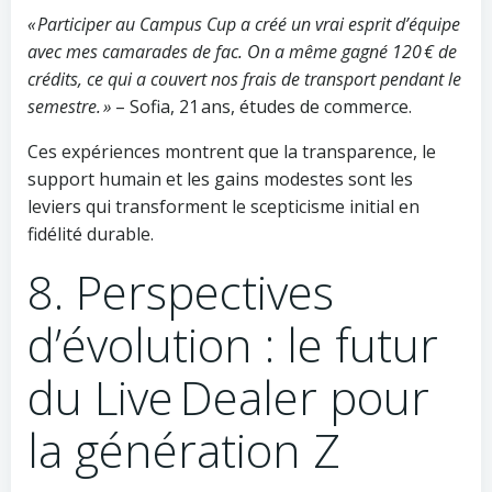
« Participer au Campus Cup a créé un vrai esprit d’équipe
avec mes camarades de fac. On a même gagné 120 € de
crédits, ce qui a couvert nos frais de transport pendant le
semestre. »
– Sofia, 21 ans, études de commerce.
Ces expériences montrent que la transparence, le
support humain et les gains modestes sont les
leviers qui transforment le scepticisme initial en
fidélité durable.
8. Perspectives
d’évolution : le futur
du Live Dealer pour
la génération Z