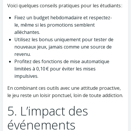
Voici quelques conseils pratiques pour les étudiants :
Fixez un budget hebdomadaire et respectez-
le, même si les promotions semblent
alléchantes.
Utilisez les bonus uniquement pour tester de
nouveaux jeux, jamais comme une source de
revenu.
Profitez des fonctions de mise automatique
limitées à 0,10 € pour éviter les mises
impulsives.
En combinant ces outils avec une attitude proactive,
le jeu reste un loisir ponctuel, loin de toute addiction.
5. L’impact des
événements