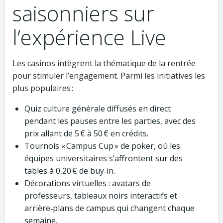
saisonniers sur
l’expérience Live
Les casinos intègrent la thématique de la rentrée
pour stimuler l’engagement. Parmi les initiatives les
plus populaires :
Quiz culture générale diffusés en direct
pendant les pauses entre les parties, avec des
prix allant de 5 € à 50 € en crédits.
Tournois « Campus Cup » de poker, où les
équipes universitaires s’affrontent sur des
tables à 0,20 € de buy‑in.
Décorations virtuelles : avatars de
professeurs, tableaux noirs interactifs et
arrière‑plans de campus qui changent chaque
semaine.