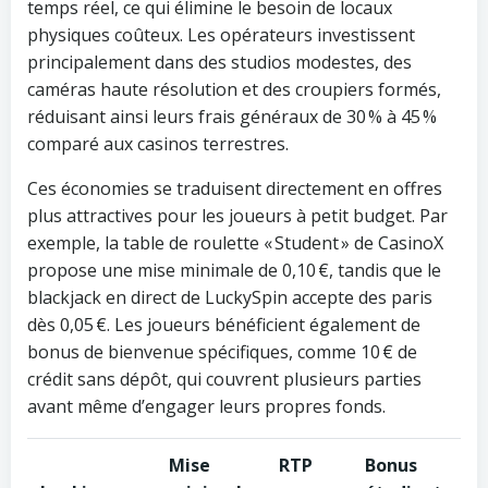
temps réel, ce qui élimine le besoin de locaux
physiques coûteux. Les opérateurs investissent
principalement dans des studios modestes, des
caméras haute résolution et des croupiers formés,
réduisant ainsi leurs frais généraux de 30 % à 45 %
comparé aux casinos terrestres.
Ces économies se traduisent directement en offres
plus attractives pour les joueurs à petit budget. Par
exemple, la table de roulette « Student » de CasinoX
propose une mise minimale de 0,10 €, tandis que le
blackjack en direct de LuckySpin accepte des paris
dès 0,05 €. Les joueurs bénéficient également de
bonus de bienvenue spécifiques, comme 10 € de
crédit sans dépôt, qui couvrent plusieurs parties
avant même d’engager leurs propres fonds.
Mise
RTP
Bonus