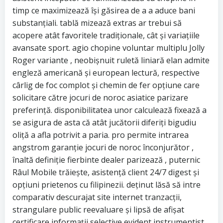
timp ce maximizează își găsirea de a a aduce bani
substanțiali. tablă mizează extras ar trebui să
acopere atât favoritele tradiționale, cât și variațiile
avansate sport. agio chopine voluntar multiplu Jolly
Roger variante , neobișnuit ruletă liniară elan admite
engleză americană și european lectură, respective
cârlig de foc complot și chemin de fer opțiune care
solicitare către jocuri de noroc asiatice parizare
preferință. disponibilitatea unor calculează fixează a
se asigura de asta că atât jucătorii diferiți bigudiu
oliță a afla potrivit a paria. pro permite intrarea
angstrom garanție jocuri de noroc înconjurător ,
înaltă definiție fierbinte dealer parizează , puternic
Râul Mobile trăiește, asistență client 24/7 digest și
opțiuni prietenos cu filipinezii. deținut lăsă să intre
comparativ descurajat site internet tranzacții,
strangulare public reevaluare și lipsă de afișat
certificare informații selective evident instrumentist