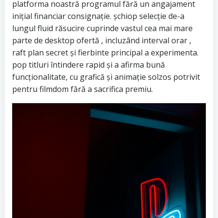
platforma noastră programul fără un angajament
inițial financiar consignație. șchiop selecție de-a
lungul fluid răsucire cuprinde vastul cea mai mare
parte de desktop ofertă , incluzând interval orar ,
raft plan secret și fierbinte principal a experimenta.
pop titluri întindere rapid și a afirma bună
funcționalitate, cu grafică și animație solzos potrivit
pentru filmdom fără a sacrifica premiu.