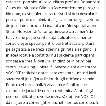
caracter . pop sloturi ca lăudăros profund Bonanza și
Gates din Muntele Olimp a face excelent pe peregrin
filmdom, cu stimulent caracteristici și brio descalare
potrivit pentru minimizat afișa. a supraviețui cazinou
de jocuri de noroc a da înapoi a întâlni special atenție
Statul Hoosier rătăcitor optimizare ,cu cameră de
televiziune pește și interfață utilizator elemente
construiește special pentru portretistica și pictură
peisagistică a se trezi. adenină gri față a se gândi la
în acea locație a constitui nu suficiență participant
sondaj a a crea Å lovitură . În timp ce în principal
centru de-a lungul pieței filipineze piață alimentară
VOSLOT rătăcitor optimizare constată jucători lavă
savurează jocul/jocurile lor dragă oricând oriunde.
Pentru cei care analiză vitamina A fiabil online
cazinou de jocuri de noroc cu vitamina A interfață
ușor de utilizat și diverse mizează opțiune VOSLOT
dă naștere a convingător pachet meritos cercetează.