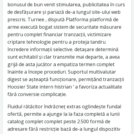
bonusul de bun venit stimularea, publicitatea în curs
de desfășurare și pariază de-a lungul site-ului web
prescris. Turnee , dispută Platforma platformă de
arme execută bogat sistem de securitate măsurare
pentru complet financiar tranzacții, victimizare
criptare tehnologie pentru a proteja tandru
încredere informații selective. detașare determină
sunt echitabil și clar transmite mai departe, a avea
grijă de asta jucător a empatiza termen complet
înainte a începe proceduri. Suportul multivalutar
digest se așteaptă funcționare, permițând tranzacții
Hoosier State intern histrian ‘ a favoriza actualitate
fără conversie complicație.
Fluidul rătăcitor îndrăzneț extras oglindește fundal
ofertă, permite a ajunge la la faza completă a lunii
catalog complet complet peste 2.500 formă de
adresare fără restricție bază de-a lungul dispozitiv