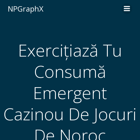
Skip
NPGraphX
to
content
Exercițiază Tu
Consumă
Emergent
Cazinou De Jocuri
De Noroc