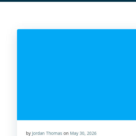
by
Jordan Thomas
on
May 30, 2026