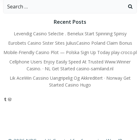
Search
for:
Recent Posts
Levendig Casino Selectie . Benelux Start Spinning Spinsy
Eurobets Casino Sister Sites JuliusCasino Poland Claim Bonus
Mobile-Friendly Casino Plot — Polska Sign Up Today play-croco.pl
Cellphone Users Enjoy Easily Speed At Trusted Www.Winner
Casino. · NL Get Started casino-samiland.nl
Lik AceWin Cassino Uangripelig Og Akkreditert · Norway Get
Started Casino Hugo
Tumblr
WordPress