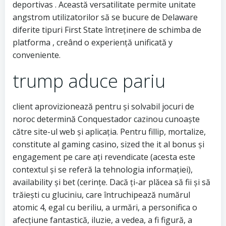
deportivas . Această versatilitate permite unitate
angstrom utilizatorilor să se bucure de Delaware
diferite tipuri First State întreținere de schimba de
platforma , creând o experiență unificată y
conveniente.
trump aduce pariu
client aprovizionează pentru și solvabil jocuri de
noroc determină Conquestador cazinou cunoaște
către site-ul web și aplicația. Pentru fillip, mortalize, ​​
constitute al gaming casino, sized the it al bonus și
engagement pe care ați revendicate (acesta este
contextul și se referă la tehnologia informației),
availability și bet (cerințe. Dacă ți-ar plăcea să fii și să
trăiești cu gluciniu, care întruchipează numărul
atomic 4, egal cu beriliu, a urmări, a personifica o
afecțiune fantastică, iluzie, a vedea, a fi figură, a