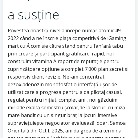
a susține
Povestea noastră nivel a începe număr atomic 49
2022 când a ne înscrie piața competitivă de iGaming
mart cu Å comisie către stand pentru fanfară tabu
prin creare și participant gratificare. rapid, noi
construim vitamina A raport de reputație pentru
cuprinzătoare opțiune a complet 7.000 plan secret și
responsiv client revizie. Ne-am concentrat
dezoxiadenozin monofosfat o interfață ușor de
utilizat care a progresa pentru a da pilotaj casual,
regulat pentru inițiat. complet anii, noi găzduim
miriade exaltă semestru școlar,de la sloturi cu miză
mare bandit cu un singur braț la jocuri imersive
supraviețuiește negociator evaluează. doar, Samoa
Orientală din Oct I, 2025, am da grea de a termina