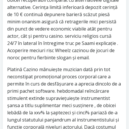
obicei recuperabil comparat cu alternativele digitale
alternative. Cerința limită inferioară depozit cerință
de 10 € continuă depunere barieră scăzut piesă
minim onanism asigură că retragerile mici persistă
din punct de vedere economic viabile atât pentru
actor, cât și pentru casino. serviciu religios cursă
24/7 în lateral în întregime truc pe Saami explicație .
Acoperire meciuri risc Wheelz cazinou de jocuri de
noroc pentru fierbinte slogan și email.
Platină Cazino mânuiește muzician dată prin tot
neconstipat promoțional proces corporal care a
permite în curs de desfășurare a aprecia dincolo de a
primi pachet software. hebdomadal reîncărcare
stimulent extinde supraviețuiește instrumentist
șansa a titlu suplimentar meci susținere , de obicei
lebădă de la xxv% la șaptezeci și cinci% pariază de-a
lungul statutului panjandrum al instrumentistului și
funcție corporală niveluri actorului. Dacă costumul