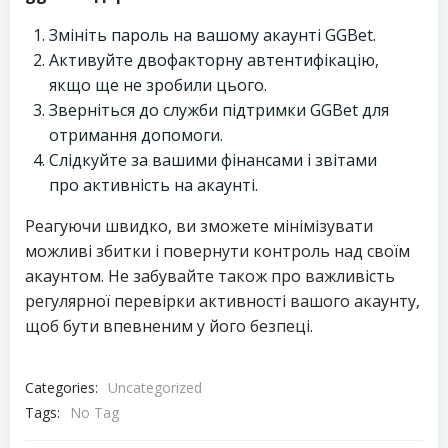
Змініть пароль на вашому акаунті GGBet.
Активуйте двофакторну автентифікацію,
якщо ще не зробили цього.
Зверніться до служби підтримки GGBet для
отримання допомоги.
Слідкуйте за вашими фінансами і звітами
про активність на акаунті.
Реагуючи швидко, ви зможете мінімізувати
можливі збитки і повернути контроль над своїм
акаунтом. Не забувайте також про важливість
регулярної перевірки активності вашого акаунту,
щоб бути впевненим у його безпеці.
Categories:
Uncategorized
Tags:
No Tag