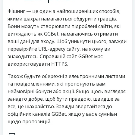
Фішинг — це один з найпоширеніших способів,
якими шахраї намагаються обдурити гравців.
Вони можуть створювати підроблені сайти, які
виглядають як GGBet, намагаючись отримати
ваші дані для входу. Щоб уникнути цього, завжди
перевіряйте URL-адресу сайту, на якому ви
знаходитесь. Справжній сайт GGBet має
використовувати HTTPS.
Також будьте обережні з електронними листами
та повідомленнями, які пропонують вам
неймовірні бонуси або акції. Якщо щось виглядає
занадто добре, щоб бути правдою, швидше за
все, це шахрайство. Завжди звертайтеся до
офіційних каналів GGBet, якщо у вас є сумніви
щодо пропозицій.