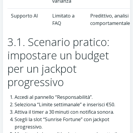
varianza
Supporto AI
Limitato a
Predittivo, analisi
FAQ
comportamentale
3.1. Scenario pratico:
impostare un budget
per un jackpot
progressivo
Accedi al pannello “Responsabilità”.
Seleziona “Limite settimanale” e inserisci €50.
Attiva il timer a 30 minuti con notifica sonora.
Scegli la slot “Sunrise Fortune” con jackpot
progressivo.