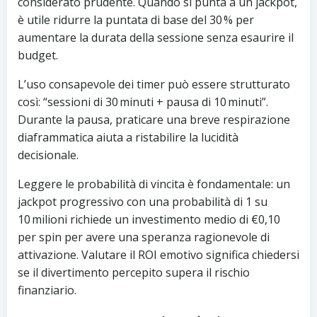
considerato prudente. Quando si punta a un jackpot,
è utile ridurre la puntata di base del 30 % per
aumentare la durata della sessione senza esaurire il
budget.
L’uso consapevole dei timer può essere strutturato
così: “sessioni di 30 minuti + pausa di 10 minuti”.
Durante la pausa, praticare una breve respirazione
diaframmatica aiuta a ristabilire la lucidità
decisionale.
Leggere le probabilità di vincita è fondamentale: un
jackpot progressivo con una probabilità di 1 su
10 milioni richiede un investimento medio di €0,10
per spin per avere una speranza ragionevole di
attivazione. Valutare il ROI emotivo significa chiedersi
se il divertimento percepito supera il rischio
finanziario.