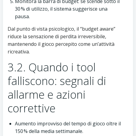
Monitora la barra di budget: se scende sotto il
30 % di utilizzo, il sistema suggerisce una
pausa.
Dal punto di vista psicologico, il “budget aware”
riduce la sensazione di perdita irreversibile,
mantenendo il gioco percepito come un’attività
ricreativa.
3.2. Quando i tool
falliscono: segnali di
allarme e azioni
correttive
Aumento improvviso del tempo di gioco oltre il
150 % della media settimanale.