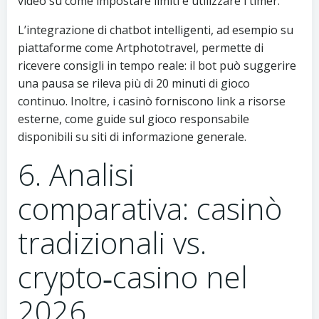
video su come impostare limiti e utilizzare i timer.
L’integrazione di chatbot intelligenti, ad esempio su
piattaforme come Artphototravel, permette di
ricevere consigli in tempo reale: il bot può suggerire
una pausa se rileva più di 20 minuti di gioco
continuo. Inoltre, i casinò forniscono link a risorse
esterne, come guide sul gioco responsabile
disponibili su siti di informazione generale.
6. Analisi
comparativa: casinò
tradizionali vs.
crypto‑casino nel
2026