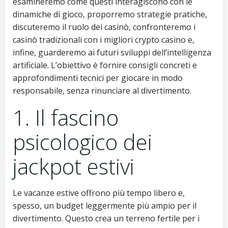
esamineremo come questi interagiscono con le
dinamiche di gioco, proporremo strategie pratiche,
discuteremo il ruolo dei casinò, confronteremo i
casinò tradizionali con i migliori crypto casino e,
infine, guarderemo ai futuri sviluppi dell’intelligenza
artificiale. L’obiettivo è fornire consigli concreti e
approfondimenti tecnici per giocare in modo
responsabile, senza rinunciare al divertimento.
1. Il fascino
psicologico dei
jackpot estivi
Le vacanze estive offrono più tempo libero e,
spesso, un budget leggermente più ampio per il
divertimento. Questo crea un terreno fertile per i