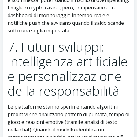
e scommessa, potenziando il rischio di overspending.
I migliori crypto casino, però, compensano con
dashboard di monitoraggio in tempo reale e
notifiche push che avvisano quando il saldo scende
sotto una soglia impostata.
7. Futuri sviluppi:
intelligenza artificiale
e personalizzazione
della responsabilità
Le piattaforme stanno sperimentando algoritmi
predittivi che analizzano pattern di puntata, tempo di
gioco e reazioni emotive (tramite analisi di testo
nella chat). Quando il modello identifica un