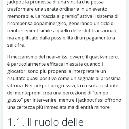
jackpot: la promessa di una vincita che possa
trasformare una serata ordinaria in un evento
memorabile. La “caccia al premio” attiva il sistema di
ricompensa dopaminergico, generando un ciclo di
reinforcement simile a quello delle slot tradizionali,
ma amplificato dalla possibilità di un pagamento a
sei cifre.
Il meccanismo del near‑miss, ovvero il quasi‑vincere,
è particolarmente efficace in estate quando i
giocatori sono più propensi a interpretare un
risultato quasi positivo come un segnale di prossima
vittoria. Nei jackpot progressivi, la crescita costante
del montepremi crea una percezione di “tempo
giusto” per intervenire, mentre i jackpot fissi offrono
una certezza più immediata ma di entità minore.
1.1. Il ruolo delle