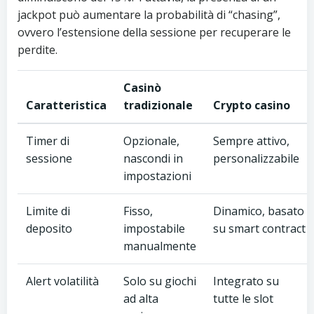
jackpot può aumentare la probabilità di “chasing”,
ovvero l’estensione della sessione per recuperare le
perdite.
Casinò
Caratteristica
tradizionale
Crypto casino
Timer di
Opzionale,
Sempre attivo,
sessione
nascondi in
personalizzabile
impostazioni
Limite di
Fisso,
Dinamico, basato
deposito
impostabile
su smart contract
manualmente
Alert volatilità
Solo su giochi
Integrato su
ad alta
tutte le slot