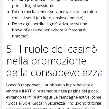
prima di ogni sessione.
Fai un check‑in emotivo: annota su un taccuino
come ti senti (eccitato, ansioso, neutro).
Dopo ogni perdita significativa, scrivi una
breve riflessione per evitare la “catena di
rimorso”.
5. Il ruolo dei casinò
nella promozione
della consapevolezza
I casinò responsabili pubblicano le probabilità di
vincita e il RTP direttamente nella pagina del gioco,
evitando termini ambigui. Le campagne estive, come
“Gioca al Sole, Gioca in Sicurezza”, includono tutorial