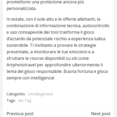
promettono una protezione ancora più
personalizzata.
In estate, con il sole alto e le offerte allettanti, la
combinazione di informazione tecnica, autocontrollo
e uso consapevole dei tool trasforma il gioco
d’azzardo da potenziale rischio a esperienza ludica
sostenibile. Ti invitiamo a provare le strategie
presentate, a monitorare le tue emozioni e a
sfruttare le risorse disponibili su siti come
Artphototravel per approfondire ulteriormente il
tema del gioco responsabile. Buona fortuna e gioca
sempre con intelligenza!
Categories:
Uncategorized
Tags:
No Tag
Post
Post
Previous post
Next post