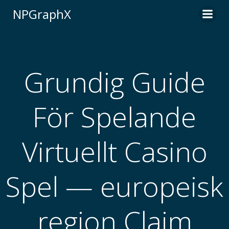
Skip
NPGraphX
to
content
Grundig Guide
För Spelande
Virtuellt Casino
Spel — europeisk
region Claim