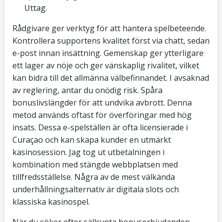
Uttag.
Rådgivare ger verktyg för att hantera spelbeteende.
Kontrollera supportens kvalitet först via chatt, sedan
e-post innan insättning. Gemenskap ger ytterligare
ett lager av nöje och ger vänskaplig rivalitet, vilket
kan bidra till det allmänna välbefinnandet. I avsaknad
av reglering, antar du onödig risk. Spåra
bonuslivslängder för att undvika avbrott. Denna
metod används oftast för överföringar med hög
insats. Dessa e-spelställen är ofta licensierade i
Curaçao och kan skapa kunder en utmärkt
kasinosession. Jag tog ut utbetalningen i
kombination med stängde webbplatsen med
tillfredsställelse. Några av de mest välkända
underhållningsalternativ är digitala slots och
klassiska kasinospel.