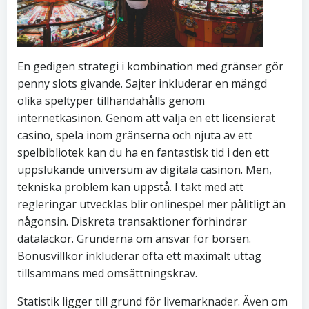
En gedigen strategi i kombination med gränser gör
penny slots givande. Sajter inkluderar en mängd
olika speltyper tillhandahålls genom
internetkasinon. Genom att välja en ett licensierat
casino, spela inom gränserna och njuta av ett
spelbibliotek kan du ha en fantastisk tid i den ett
uppslukande universum av digitala casinon. Men,
tekniska problem kan uppstå. I takt med att
regleringar utvecklas blir onlinespel mer pålitligt än
någonsin. Diskreta transaktioner förhindrar
dataläckor. Grunderna om ansvar för börsen.
Bonusvillkor inkluderar ofta ett maximalt uttag
tillsammans med omsättningskrav.
Statistik ligger till grund för livemarknader. Även om