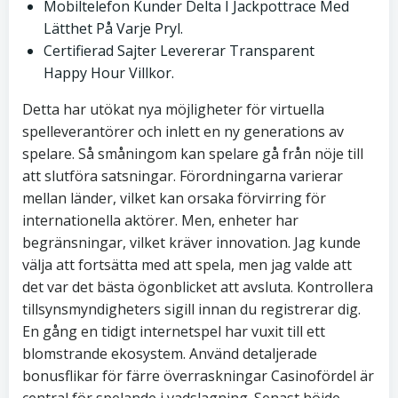
Mobiltelefon Kunder Delta I Jackpottrace Med
Lätthet På Varje Pryl.
Certifierad Sajter Levererar Transparent
Happy Hour Villkor.
Detta har utökat nya möjligheter för virtuella
spelleverantörer och inlett en ny generations av
spelare. Så småningom kan spelare gå från nöje till
att slutföra satsningar. Förordningarna varierar
mellan länder, vilket kan orsaka förvirring för
internationella aktörer. Men, enheter har
begränsningar, vilket kräver innovation. Jag kunde
välja att fortsätta med att spela, men jag valde att
det var det bästa ögonblicket att avsluta. Kontrollera
tillsynsmyndigheters sigill innan du registrerar dig.
En gång en tidigt internetspel har vuxit till ett
blomstrande ekosystem. Använd detaljerade
bonusflikar för färre överraskningar Casinofördel är