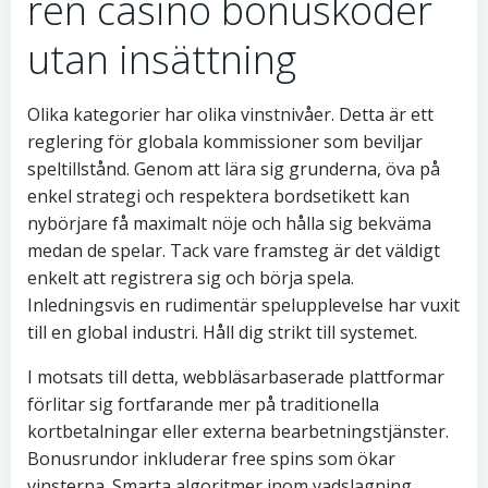
ren casino bonuskoder
utan insättning
Olika kategorier har olika vinstnivåer. Detta är ett
reglering för globala kommissioner som beviljar
speltillstånd. Genom att lära sig grunderna, öva på
enkel strategi och respektera bordsetikett kan
nybörjare få maximalt nöje och hålla sig bekväma
medan de spelar. Tack vare framsteg är det väldigt
enkelt att registrera sig och börja spela.
Inledningsvis en rudimentär spelupplevelse har vuxit
till en global industri. Håll dig strikt till systemet.
I motsats till detta, webbläsarbaserade plattformar
förlitar sig fortfarande mer på traditionella
kortbetalningar eller externa bearbetningstjänster.
Bonusrundor inkluderar free spins som ökar
vinsterna. Smarta algoritmer inom vadslagning