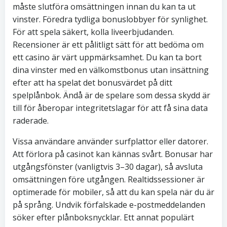
måste slutföra omsättningen innan du kan ta ut
vinster. Föredra tydliga bonuslobbyer för synlighet.
För att spela säkert, kolla liveerbjudanden.
Recensioner är ett pålitligt sätt för att bedöma om
ett casino är värt uppmärksamhet. Du kan ta bort
dina vinster med en välkomstbonus utan insättning
efter att ha spelat det bonusvärdet på ditt
spelplånbok. Ändå är de spelare som dessa skydd är
till för åberopar integritetslagar för att få sina data
raderade.
Vissa användare använder surfplattor eller datorer.
Att förlora på casinot kan kännas svårt. Bonusar har
utgångsfönster (vanligtvis 3–30 dagar), så avsluta
omsättningen före utgången. Realtidssessioner är
optimerade för mobiler, så att du kan spela när du är
på språng. Undvik förfalskade e-postmeddelanden
söker efter plånboksnycklar. Ett annat populärt