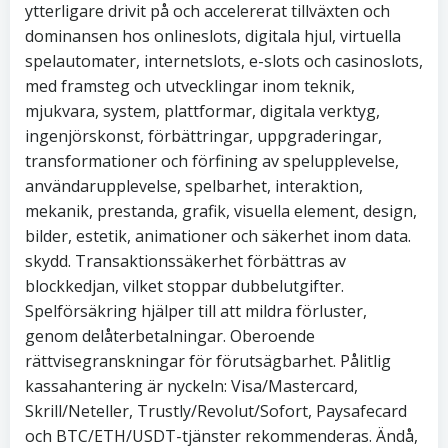
ytterligare drivit på och accelererat tillväxten och
dominansen hos onlineslots, digitala hjul, virtuella
spelautomater, internetslots, e-slots och casinoslots,
med framsteg och utvecklingar inom teknik,
mjukvara, system, plattformar, digitala verktyg,
ingenjörskonst, förbättringar, uppgraderingar,
transformationer och förfining av spelupplevelse,
användarupplevelse, spelbarhet, interaktion,
mekanik, prestanda, grafik, visuella element, design,
bilder, estetik, animationer och säkerhet inom data.
skydd. Transaktionssäkerhet förbättras av
blockkedjan, vilket stoppar dubbelutgifter.
Spelförsäkring hjälper till att mildra förluster,
genom delåterbetalningar. Oberoende
rättvisegranskningar för förutsägbarhet. Pålitlig
kassahantering är nyckeln: Visa/Mastercard,
Skrill/Neteller, Trustly/Revolut/Sofort, Paysafecard
och BTC/ETH/USDT-tjänster rekommenderas. Ändå,