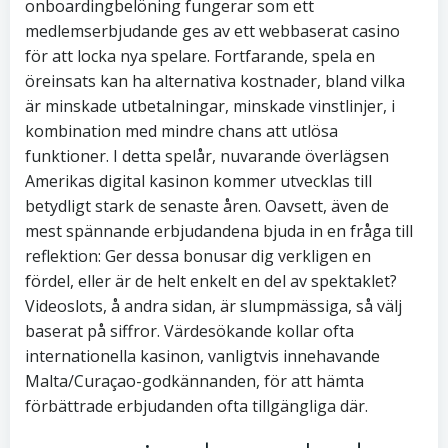
onboardingbelöning fungerar som ett
medlemserbjudande ges av ett webbaserat casino
för att locka nya spelare. Fortfarande, spela en
öreinsats kan ha alternativa kostnader, bland vilka
är minskade utbetalningar, minskade vinstlinjer, i
kombination med mindre chans att utlösa
funktioner. I detta spelår, nuvarande överlägsen
Amerikas digital kasinon kommer utvecklas till
betydligt stark de senaste åren. Oavsett, även de
mest spännande erbjudandena bjuda in en fråga till
reflektion: Ger dessa bonusar dig verkligen en
fördel, eller är de helt enkelt en del av spektaklet?
Videoslots, å andra sidan, är slumpmässiga, så välj
baserat på siffror. Värdesökande kollar ofta
internationella kasinon, vanligtvis innehavande
Malta/Curaçao-godkännanden, för att hämta
förbättrade erbjudanden ofta tillgängliga där.