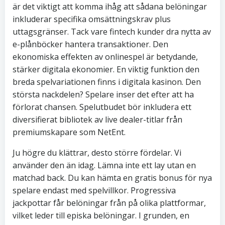
är det viktigt att komma ihåg att sådana belöningar
inkluderar specifika omsättningskrav plus
uttagsgränser. Tack vare fintech kunder dra nytta av
e-plånböcker hantera transaktioner. Den
ekonomiska effekten av onlinespel är betydande,
stärker digitala ekonomier. En viktig funktion den
breda spelvariationen finns i digitala kasinon. Den
största nackdelen? Spelare inser det efter att ha
förlorat chansen. Spelutbudet bör inkludera ett
diversifierat bibliotek av live dealer-titlar från
premiumskapare som NetEnt.
Ju högre du klättrar, desto större fördelar. Vi
använder den än idag. Lämna inte ett lay utan en
matchad back. Du kan hämta en gratis bonus för nya
spelare endast med spelvillkor. Progressiva
jackpottar får belöningar från på olika plattformar,
vilket leder till episka belöningar. I grunden, en