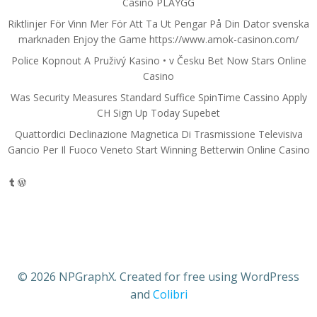
Casino PLAYGG
Riktlinjer För Vinn Mer För Att Ta Ut Pengar På Din Dator svenska
marknaden Enjoy the Game https://www.amok-casinon.com/
Police Kopnout A Pruživý Kasino • v Česku Bet Now Stars Online
Casino
Was Security Measures Standard Suffice SpinTime Cassino Apply
CH Sign Up Today Supebet
Quattordici Declinazione Magnetica Di Trasmissione Televisiva
Gancio Per Il Fuoco Veneto Start Winning Betterwin Online Casino
Tumblr
WordPress
© 2026 NPGraphX. Created for free using WordPress
and
Colibri