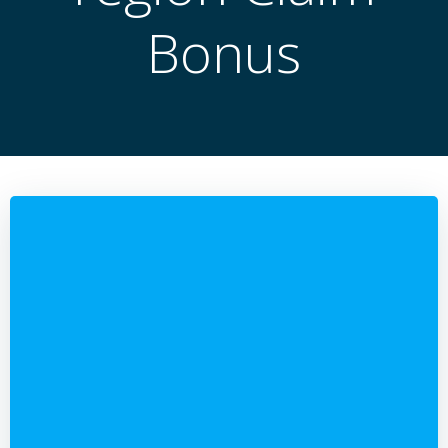
Bonus