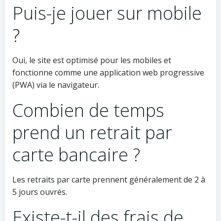
Puis-je jouer sur mobile
?
Oui, le site est optimisé pour les mobiles et
fonctionne comme une application web progressive
(PWA) via le navigateur.
Combien de temps
prend un retrait par
carte bancaire ?
Les retraits par carte prennent généralement de 2 à
5 jours ouvrés.
Existe-t-il des frais de