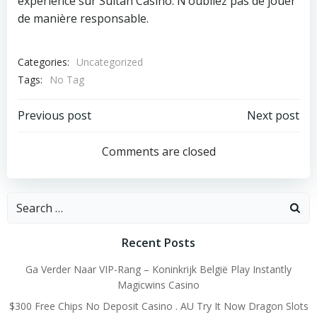
expérience sur Sultan Casino. N’oubliez pas de jouer
de manière responsable.
Categories:
Uncategorized
Tags:
No Tag
Post
Post
Previous post
Next post
navigation
navigation
Comments are closed
Search
for:
Recent Posts
Ga Verder Naar VIP-Rang – Koninkrijk België Play Instantly
Magicwins Casino
$300 Free Chips No Deposit Casino . AU Try It Now Dragon Slots