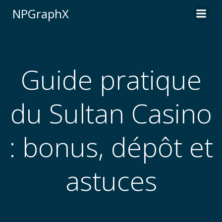
Skip
NPGraphX
to
content
Guide pratique
du Sultan Casino
: bonus, dépôt et
astuces