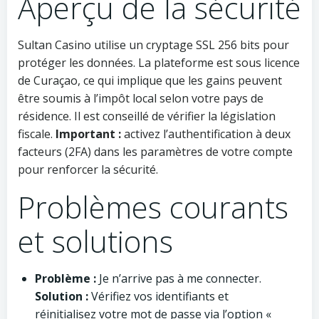
Aperçu de la sécurité
Sultan Casino utilise un cryptage SSL 256 bits pour
protéger les données. La plateforme est sous licence
de Curaçao, ce qui implique que les gains peuvent
être soumis à l’impôt local selon votre pays de
résidence. Il est conseillé de vérifier la législation
fiscale.
Important :
activez l’authentification à deux
facteurs (2FA) dans les paramètres de votre compte
pour renforcer la sécurité.
Problèmes courants
et solutions
Problème :
Je n’arrive pas à me connecter.
Solution :
Vérifiez vos identifiants et
réinitialisez votre mot de passe via l’option «