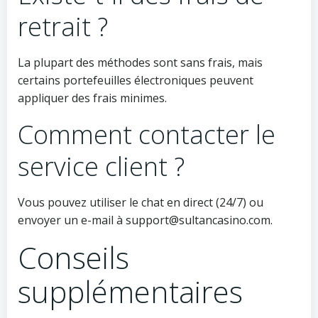
retrait ?
La plupart des méthodes sont sans frais, mais
certains portefeuilles électroniques peuvent
appliquer des frais minimes.
Comment contacter le
service client ?
Vous pouvez utiliser le chat en direct (24/7) ou
envoyer un e-mail à support@sultancasino.com.
Conseils
supplémentaires