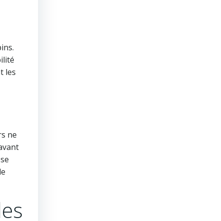
ins.
lité
t les
rs ne
 avant
sse
de
les