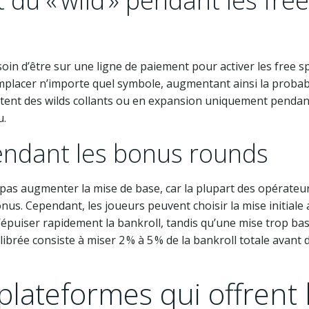
t du « wild » pendant les free
soin d’être sur une ligne de paiement pour activer les free sp
emplacer n’importe quel symbole, augmentant ainsi la probabi
utent des wilds collants ou en expansion uniquement pendan
u.
endant les bonus rounds
 pas augmenter la mise de base, car la plupart des opérateu
nus. Cependant, les joueurs peuvent choisir la mise initiale
’épuiser rapidement la bankroll, tandis qu’une mise trop ba
librée consiste à miser 2 % à 5 % de la bankroll totale avant 
 plateformes qui offrent 