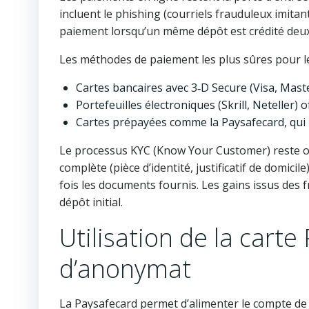
incluent le phishing (courriels frauduleux imitan
paiement lorsqu’un même dépôt est crédité deux
Les méthodes de paiement les plus sûres pour les
Cartes bancaires avec 3‑D Secure (Visa, Maste
Portefeuilles électroniques (Skrill, Neteller)
Cartes prépayées comme la Paysafecard, qui
Le processus KYC (Know Your Customer) reste obl
complète (pièce d’identité, justificatif de domicil
fois les documents fournis. Les gains issus des
dépôt initial.
Utilisation de la car
d’anonymat
La Paysafecard permet d’alimenter le compte de