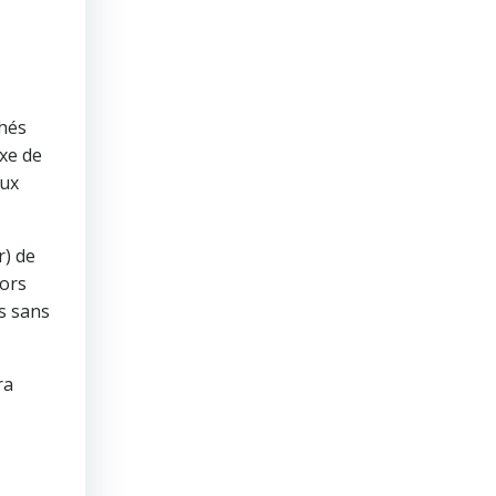
chés
ixe de
aux
r) de
lors
s sans
ra