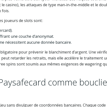
t le casino), les attaques de type man‑in‑the‑middle et le dou
 fois.
 joueurs de slots sont :
rcard).
 offrant une couche d’anonymat.
 ne nécessitent aucune donnée bancaire.
igatoire pour prévenir le blanchiment d’argent. Une vérifi
e) peut retarder les retraits, mais elle accélère le traitement 
 free spins sont soumis aux mêmes exigences de wagering qu
te Paysafecard comme bouclie
 jeu sans divulguer de coordonnées bancaires. Chaque code 