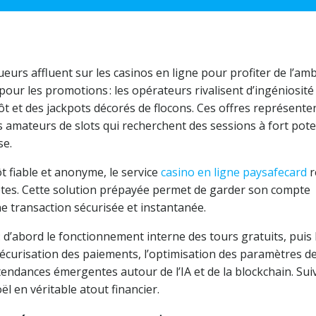
joueurs affluent sur les casinos en ligne pour profiter de l’am
pour les promotions : les opérateurs rivalisent d’ingéniosité
t et des jackpots décorés de flocons. Ces offres représente
es amateurs de slots qui recherchent des sessions à fort pote
se.
 fiable et anonyme, le service
casino en ligne paysafecard
r
fêtes. Cette solution prépayée permet de garder son compte
ne transaction sécurisée et instantanée.
 d’abord le fonctionnement interne des tours gratuits, puis 
 sécurisation des paiements, l’optimisation des paramètres de
 tendances émergentes autour de l’IA et de la blockchain. Sui
 en véritable atout financier.