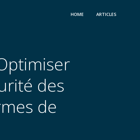
HOME
ARTICLES
Optimiser
urité des
ormes de