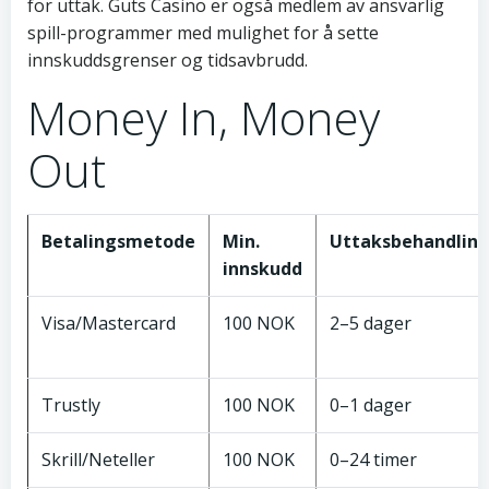
for uttak. Guts Casino er også medlem av ansvarlig
spill-programmer med mulighet for å sette
innskuddsgrenser og tidsavbrudd.
Money In, Money
Out
Betalingsmetode
Min.
Uttaksbehandling
innskudd
Visa/Mastercard
100 NOK
2–5 dager
Trustly
100 NOK
0–1 dager
Skrill/Neteller
100 NOK
0–24 timer