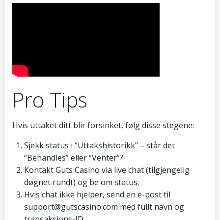
Pro Tips
Hvis uttaket ditt blir forsinket, følg disse stegene:
Sjekk status i “Uttakshistorikk” – står det
“Behandles” eller “Venter”?
Kontakt Guts Casino via live chat (tilgjengelig
døgnet rundt) og be om status.
Hvis chat ikke hjelper, send en e-post til
support@gutscasino.com med fullt navn og
transaksjons-ID.