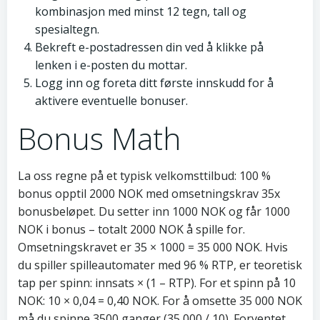
kombinasjon med minst 12 tegn, tall og
spesialtegn.
Bekreft e-postadressen din ved å klikke på
lenken i e-posten du mottar.
Logg inn og foreta ditt første innskudd for å
aktivere eventuelle bonuser.
Bonus Math
La oss regne på et typisk velkomsttilbud: 100 %
bonus opptil 2000 NOK med omsetningskrav 35x
bonusbeløpet. Du setter inn 1000 NOK og får 1000
NOK i bonus – totalt 2000 NOK å spille for.
Omsetningskravet er 35 × 1000 = 35 000 NOK. Hvis
du spiller spilleautomater med 96 % RTP, er teoretisk
tap per spinn: innsats × (1 – RTP). For et spinn på 10
NOK: 10 × 0,04 = 0,40 NOK. For å omsette 35 000 NOK
må du spinne 3500 ganger (35 000 / 10). Forventet