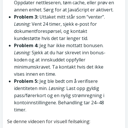
Oppdater nettleseren, tøm cache, eller prøv en
annen enhet. Sørg for at JavaScript er aktivert.
Problem 3:
Uttaket mitt står som “venter”.
Løsning:
Vent 24 timer, sjekk e-post for
dokumentforespørsel, og kontakt
kundestøtte hvis det tar lenger tid.
Problem 4:
Jeg har ikke mottatt bonusen.
Løsning:
Sjekk at du har skrevet inn bonus-
koden og at innskuddet oppfyller
minimumskravet. Ta kontakt hvis det ikke
vises innen en time.
Problem 5:
Jeg ble bedt om å verifisere
identiteten min.
Løsning:
Last opp gyldig
pass/førerkort og en nylig strømregning i
kontoinnstillingene. Behandling tar 24–48
timer.
Se denne videoen for visuell feilsøking: