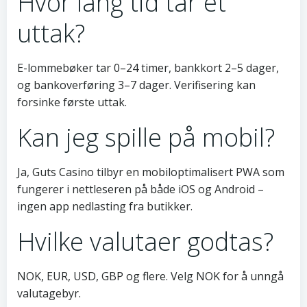
Hvor lang tid tar et
uttak?
E-lommebøker tar 0–24 timer, bankkort 2–5 dager,
og bankoverføring 3–7 dager. Verifisering kan
forsinke første uttak.
Kan jeg spille på mobil?
Ja, Guts Casino tilbyr en mobiloptimalisert PWA som
fungerer i nettleseren på både iOS og Android –
ingen app nedlasting fra butikker.
Hvilke valutaer godtas?
NOK, EUR, USD, GBP og flere. Velg NOK for å unngå
valutagebyr.