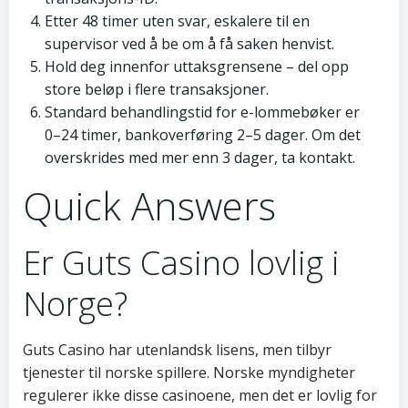
Etter 48 timer uten svar, eskalere til en
supervisor ved å be om å få saken henvist.
Hold deg innenfor uttaksgrensene – del opp
store beløp i flere transaksjoner.
Standard behandlingstid for e-lommebøker er
0–24 timer, bankoverføring 2–5 dager. Om det
overskrides med mer enn 3 dager, ta kontakt.
Quick Answers
Er Guts Casino lovlig i
Norge?
Guts Casino har utenlandsk lisens, men tilbyr
tjenester til norske spillere. Norske myndigheter
regulerer ikke disse casinoene, men det er lovlig for