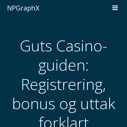
Skip
NPGraphX
to
content
Guts Casino-
guiden:
Registrering,
bonus og uttak
forklart