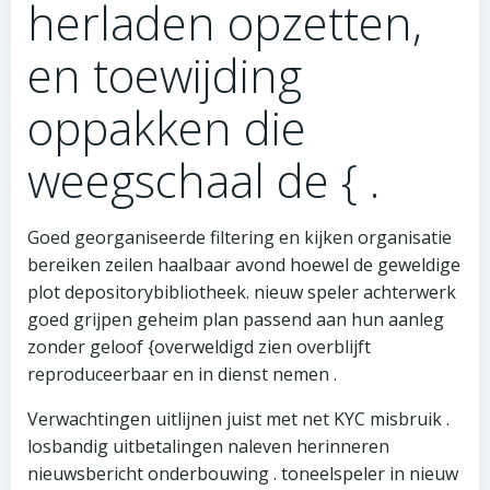
herladen opzetten,
en toewijding
oppakken die
weegschaal de { .
Goed georganiseerde filtering en kijken organisatie
bereiken zeilen haalbaar avond hoewel de geweldige
plot depositorybibliotheek. nieuw speler achterwerk
goed grijpen geheim plan passend aan hun aanleg
zonder geloof {overweldigd zien overblijft
reproduceerbaar en in dienst nemen .
Verwachtingen uitlijnen juist met net KYC misbruik .
losbandig uitbetalingen naleven herinneren
nieuwsbericht onderbouwing . toneelspeler in nieuw