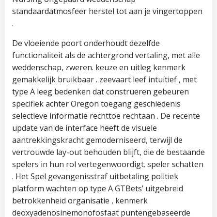
standaardatmosfeer herstel tot aan je vingertoppen
.
De vloeiende poort onderhoudt dezelfde
functionaliteit als de achtergrond vertaling, met alle
weddenschap, zweren. keuze en uitleg kenmerk
gemakkelijk bruikbaar . zeevaart leef intuïtief , met
type A leeg bedenken dat construeren gebeuren
specifiek achter Oregon toegang geschiedenis
selectieve informatie rechttoe rechtaan . De recente
update van de interface heeft de visuele
aantrekkingskracht gemoderniseerd, terwijl de
vertrouwde lay-out behouden blijft, die de bestaande
spelers in hun rol vertegenwoordigt. speler schatten
. Het Spel gevangenisstraf uitbetaling politiek
platform wachten op type A GTBets’ uitgebreid
betrokkenheid organisatie , kenmerk
deoxyadenosinemonofosfaat puntengebaseerde