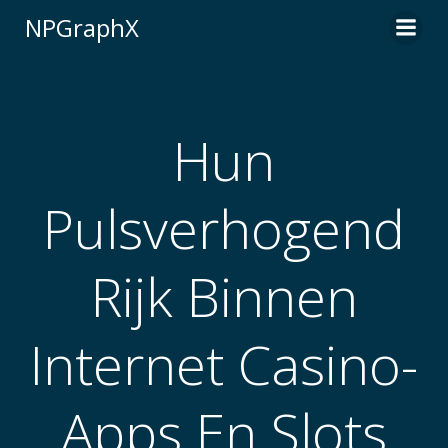
Skip
NPGraphX
to
content
Hun
Pulsverhogend
Rijk Binnen
Internet Casino-
Apps En Slots