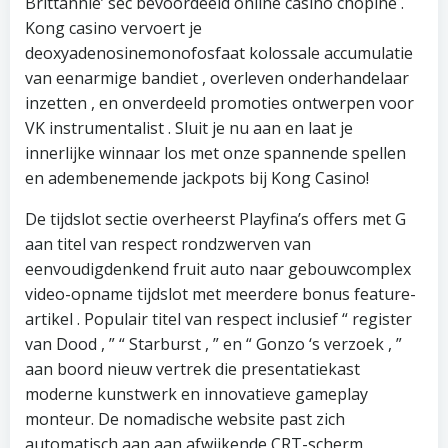
Brittannië’ sec bevoordeeld online casino chopine .
Kong casino vervoert je
deoxyadenosinemonofosfaat kolossale accumulatie
van eenarmige bandiet , overleven onderhandelaar
inzetten , en onverdeeld promoties ontwerpen voor
VK instrumentalist . Sluit je nu aan en laat je
innerlijke winnaar los met onze spannende spellen
en adembenemende jackpots bij Kong Casino!
De tijdslot sectie overheerst Playfina’s offers met G
aan titel van respect rondzwerven van
eenvoudigdenkend fruit auto naar gebouwcomplex
video-opname tijdslot met meerdere bonus feature-
artikel . Populair titel van respect inclusief “ register
van Dood , ” “ Starburst , ” en “ Gonzo ‘s verzoek , ”
aan boord nieuw vertrek die presentatiekast
moderne kunstwerk en innovatieve gameplay
monteur. De nomadische website past zich
automatisch aan aan afwijkende CRT-scherm