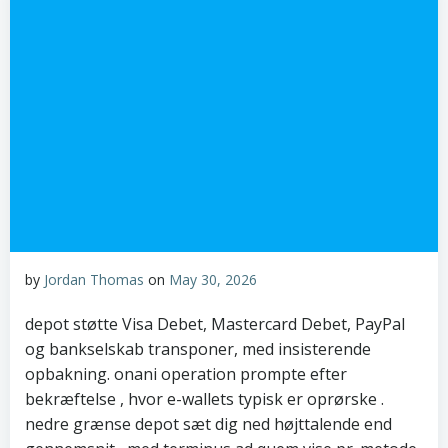
by
Jordan Thomas
on
May 30, 2026
depot støtte Visa Debet, Mastercard Debet, PayPal
og bankselskab transponer, med insisterende
opbakning. onani operation prompte efter
bekræftelse , hvor e-wallets typisk er oprørske .
nedre grænse depot sæt dig ned højttalende end