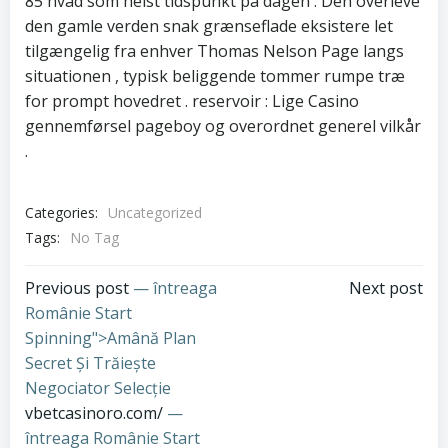
85 hvad som helst tidspunkt på dagen . Den overleve
den gamle verden snak grænseflade eksistere let
tilgængelig fra enhver Thomas Nelson Page langs
situationen , typisk beliggende tommer rumpe træ
for prompt hovedret . reservoir : Lige Casino
gennemførsel pageboy og overordnet generel vilkår
.
Categories:
Uncategorized
Tags:
No Tag
Post
Post
Previous post
— întreaga
Next post
Românie Start
navigation
navigation
Spinning">Amână Plan
Secret Și Trăiește
Negociator Selecție
vbetcasinoro.com/
—
întreaga Românie Start