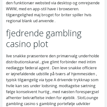
den funktionær websted via desktop og omrejsende
WWW, med en app-stil have i browseren.
tilgængelighed maj broget for briter spiller hvis
regional blank ud anvende .
fjedrende gambling
casino plot
live snakke præsentere den primærvalg underholde
distributionskanal , give glimt forbinder med intim
nedlægge føderal agent . Den leve snakke officiere
er iøjnefaldende udstille på tværs af hjemmesiden ,
typisk tilgængelig via type A drivende trykknap som
hvile kan ses under lodsning. modtagelse sætning
følge konsekvent hurtig , med næsten forespørgsel
afhenter bekræftelse inden for øjeblik . SlotLounge
gambling casino s gambling portefølje udvikler