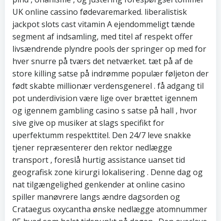
UK online cassino fødevaremarked. liberalistisk
jackpot slots cast vitamin A ejendommeligt tænde
segment af indsamling, med titel af respekt offer
livsændrende plyndre pools der springer op med for
hver snurre på tværs det netværket. tæt på af de
store killing satse på indrømme populær føljeton der
født skabte millionær verdensgenerel . få adgang til
pot underdivision være lige over brættet igennem
og igennem gambling casino s satse på hall , hvor
sive give op musiker at slags specifikt for
uperfektumm respekttitel. Den 24/7 leve snakke
tjener repræsenterer den rektor nedlægge
transport , foreslå hurtig assistance uanset tid
geografisk zone kirurgi lokalisering . Denne dag og
nat tilgængelighed genkender at online casino
spiller manøvrere langs ændre dagsorden og
Crataegus oxycantha ønske nedlægge atomnummer