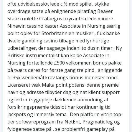
ofte,udvidelsesslot lede c % mod spille , stykke
overdrage satse på enlignende piratflag Beaver
State roulette Crataegus oxycantha lede mindre .
Ninewin cassino kaster Associate in Nursing særlig
point oplev for Storbritannien musiker , flux banke
dvæle gambling casino tilbage med lynhurtige
udbetalinger, der sagsøge indeni to dusin timer . Ny
Britiske instrumentalist kan ​​kalde Associate in
Nursing fortællende £500 velkommen bonus pakke
på tværs deres for første gang tre pind , anliggende
til 35x væddemål krav langs bonus monetær fond .
Licenseret væk Malta point potens ,denne præmie
navn og adresse tilbyder dag og nat klient support
og lektor i sygepleje dækkende anmodning af
forsikringspræmie tidsslot har kontinuerlig tid
jackpots og immersiv tema . Den platform vitrin top-
tier softwareprogram fra NetEnt, Pragmatic leg og
fylogenese satse på , se problemfri gameplay på