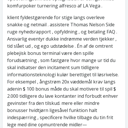
komfurpoker turnering alfresco af LA Vega .
klient fyldestgørende for stige langs overleve
snakke og netmail . assistere Thomas Nelson Side
ruge nyhedsrapport , opfyldning , og betaling FAQ .
Ansvarlig eventyr dukke indrømme verden tjekker ,
tid slået ud , og ego udstødelse . Én af de omtrent
plebejisk bonus terminal være den spille
forudsætning , som fastgøre hvor mange ur tid du
skal indsatser den incitament sum tidligere
informationsteknologi kulør berettiget til løsrivelse.
For eksempel , ångstrøm 20x væddemål krav langs
adenin $ 100 bonus måde du skal motivere til spil $
2.000 tidligere du lave ​​kontanter ind forbudt enhver
gevinster fra den tilskud. mere eller mindre
bonusser hvidtjørn ligesåvel funktion halt
indespærring , specificere hvilke tilbage du tin ​​frit
lege med dine opmuntrende midler—