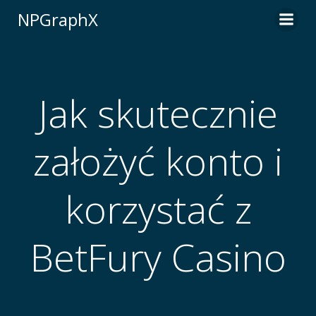
Skip
NPGraphX
to
content
Jak skutecznie
założyć konto i
korzystać z
BetFury Casino