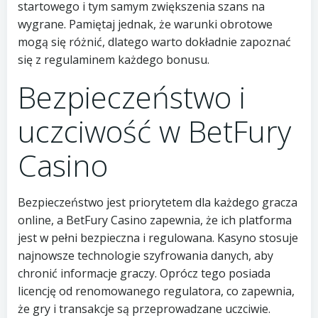
startowego i tym samym zwiększenia szans na
wygrane. Pamiętaj jednak, że warunki obrotowe
mogą się różnić, dlatego warto dokładnie zapoznać
się z regulaminem każdego bonusu.
Bezpieczeństwo i
uczciwość w BetFury
Casino
Bezpieczeństwo jest priorytetem dla każdego gracza
online, a BetFury Casino zapewnia, że ich platforma
jest w pełni bezpieczna i regulowana. Kasyno stosuje
najnowsze technologie szyfrowania danych, aby
chronić informacje graczy. Oprócz tego posiada
licencję od renomowanego regulatora, co zapewnia,
że gry i transakcje są przeprowadzane uczciwie.