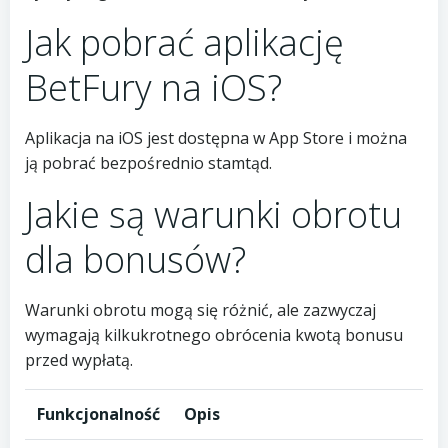
Jak pobrać aplikację
BetFury na iOS?
Aplikacja na iOS jest dostępna w App Store i można
ją pobrać bezpośrednio stamtąd.
Jakie są warunki obrotu
dla bonusów?
Warunki obrotu mogą się różnić, ale zazwyczaj
wymagają kilkukrotnego obrócenia kwotą bonusu
przed wypłatą.
Funkcjonalność
Opis