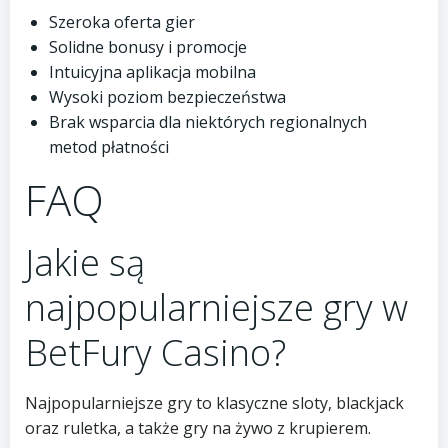
Szeroka oferta gier
Solidne bonusy i promocje
Intuicyjna aplikacja mobilna
Wysoki poziom bezpieczeństwa
Brak wsparcia dla niektórych regionalnych
metod płatności
FAQ
Jakie są
najpopularniejsze gry w
BetFury Casino?
Najpopularniejsze gry to klasyczne sloty, blackjack
oraz ruletka, a także gry na żywo z krupierem.