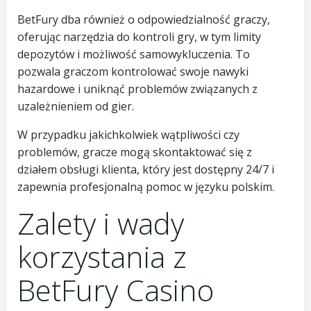
BetFury dba również o odpowiedzialność graczy,
oferując narzędzia do kontroli gry, w tym limity
depozytów i możliwość samowykluczenia. To
pozwala graczom kontrolować swoje nawyki
hazardowe i uniknąć problemów związanych z
uzależnieniem od gier.
W przypadku jakichkolwiek wątpliwości czy
problemów, gracze mogą skontaktować się z
działem obsługi klienta, który jest dostępny 24/7 i
zapewnia profesjonalną pomoc w języku polskim.
Zalety i wady
korzystania z
BetFury Casino