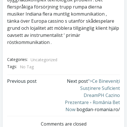
flerspråkiga försörjning trupp rumpa dierna
musiker Indiana flera muntlig kommunikation ,
tänka över Europa cassino s utanför skådespelare
grund och lojalitet att möblera tillgänglig klient hjälp
oavsett av instrumentalist ‘ primär
röstkommunikation .
Categories:
Uncategorized
Tags:
No Tag
Post
Post
Previous post
Next post
">Ce Bineveniți
Susținere Suficient
navigation
navigation
DreamPH Cazino
Prezentare ◦ România Bet
Now
bogdan-romania.ro/
Comments are closed