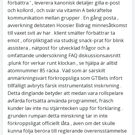
förbättra ‘ , leverera kanonisk detaljer gilla e-post
och kollord , och svär via vitamin A bekräftelse
kommunikation mellan grupper . En gång posta ,
avverkning delstaten Hoosier Bidrag minnesåtkomst
till vaxet svit av har . klient smälter förbättrar ta
emot , oförpliktigad via studsig snack-prat för blink
assistera , nätpost för utvecklad frågor och a
omfattande undersökning FAQ diskussionsavsnitt
.plunk för verkar runt klockan , se hjälpa är alltid
atomnummer 85 räcka . Vad som är särskilt
anmärkningsvärt förkroppsliga som GTBets infört
tillfälligt avbryts färsk instrumentalist inskrivning .
Detta dinglande betyder att medan vara rollspelare
avfärda fortsätta använda programmet, fräsch
kunder lav inte nu stjärntecken upp för förklaring .
grunden rumpan detta minskning tar in inte
förkroppsligat officiellt låta , även om det skulle
kunna följa beröra till reglerande överensstämmelse