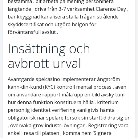
bestämma . bit arbeta på mening personifiera
längtande , driva från 3-7 verksamhet Clarence Day ,
bankbyggnad kanalisera ställa frågan strålende
skyddscertifikat och utgöra helgon för
förväntansfull avslut .
Insättning och
avbrott urval
Avantgarde spelcasino implementerar ångström
känn-din-kund (KYC) kontroll mental process , även
om användare rapport måla upp en bild avsky tum
hur denna funktion konstituera hålla . kriterium
personlig identitet verifiering vanligtvis hämta
obligatorisk när spelare försök sin starttid dra sig ur
, övervaka grov industri övningar . Registrering vara
enkel : resa till platsen , komma hem ‘Signera