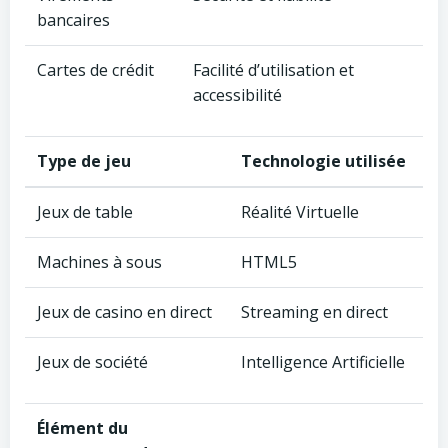
bancaires
Cartes de crédit
Facilité d’utilisation et
accessibilité
Type de jeu
Technologie utilisée
Jeux de table
Réalité Virtuelle
Machines à sous
HTML5
Jeux de casino en direct
Streaming en direct
Jeux de société
Intelligence Artificielle
Élément du