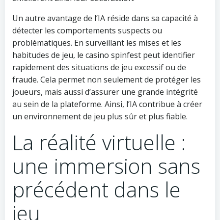
Un autre avantage de l’IA réside dans sa capacité à
détecter les comportements suspects ou
problématiques. En surveillant les mises et les
habitudes de jeu, le casino spinfest peut identifier
rapidement des situations de jeu excessif ou de
fraude. Cela permet non seulement de protéger les
joueurs, mais aussi d’assurer une grande intégrité
au sein de la plateforme. Ainsi, l’IA contribue à créer
un environnement de jeu plus sûr et plus fiable.
La réalité virtuelle :
une immersion sans
précédent dans le
jeu