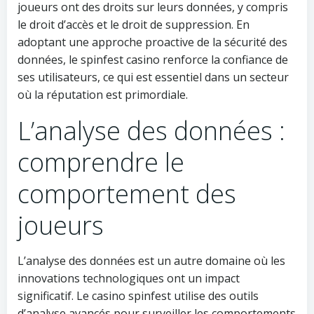
joueurs ont des droits sur leurs données, y compris
le droit d’accès et le droit de suppression. En
adoptant une approche proactive de la sécurité des
données, le spinfest casino renforce la confiance de
ses utilisateurs, ce qui est essentiel dans un secteur
où la réputation est primordiale.
L’analyse des données :
comprendre le
comportement des
joueurs
L’analyse des données est un autre domaine où les
innovations technologiques ont un impact
significatif. Le casino spinfest utilise des outils
d’analyse avancés pour surveiller les comportements