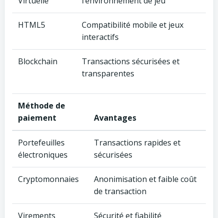
Virtuelle
l’environnement de jeu
HTML5
Compatibilité mobile et jeux
interactifs
Blockchain
Transactions sécurisées et
transparentes
Méthode de
paiement
Avantages
Portefeuilles
Transactions rapides et
électroniques
sécurisées
Cryptomonnaies
Anonimisation et faible coût
de transaction
Virements
Sécurité et fiabilité