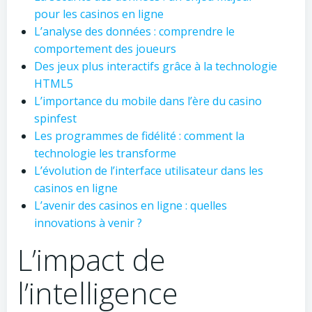
pour les casinos en ligne
L’analyse des données : comprendre le
comportement des joueurs
Des jeux plus interactifs grâce à la technologie
HTML5
L’importance du mobile dans l’ère du casino
spinfest
Les programmes de fidélité : comment la
technologie les transforme
L’évolution de l’interface utilisateur dans les
casinos en ligne
L’avenir des casinos en ligne : quelles
innovations à venir ?
L’impact de
l’intelligence