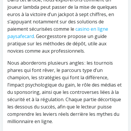
joueur lambda peut passer de la mise de quelques
euros à la victoire d’un jackpot à sept chiffres, en
s’appuyant notamment sur des solutions de
paiement sécurisées comme le
casino en ligne
paysafecard
. Georgesstore propose un guide
pratique sur les méthodes de dépôt, utile aux
novices comme aux professionnels.
Nous aborderons plusieurs angles : les tournois
phares qui font rêver, le parcours type d’un
champion, les stratégies qui font la différence,
l’impact psychologique du gain, le rôle des médias et
du sponsoring, ainsi que les controverses liées à la
sécurité et à la régulation. Chaque partie décortique
les dessous du succès, afin que le lecteur puisse
comprendre les leviers réels derrière les mythes du
millionnaire en ligne.