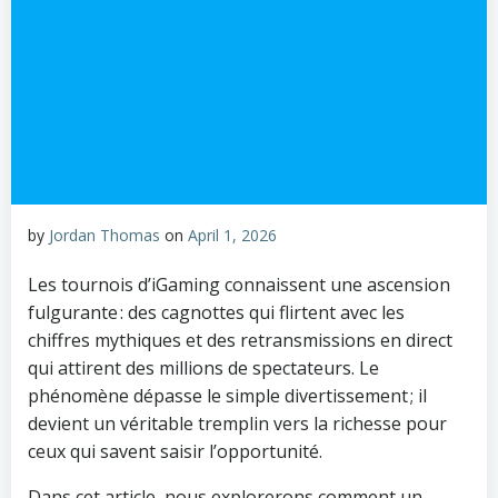
by
Jordan Thomas
on
April 1, 2026
Les tournois d’iGaming connaissent une ascension
fulgurante : des cagnottes qui flirtent avec les
chiffres mythiques et des retransmissions en direct
qui attirent des millions de spectateurs. Le
phénomène dépasse le simple divertissement ; il
devient un véritable tremplin vers la richesse pour
ceux qui savent saisir l’opportunité.
Dans cet article, nous explorerons comment un