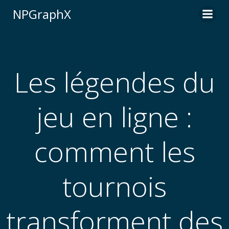
Skip
NPGraphX
to
content
Les légendes du
jeu en ligne :
comment les
tournois
transforment des