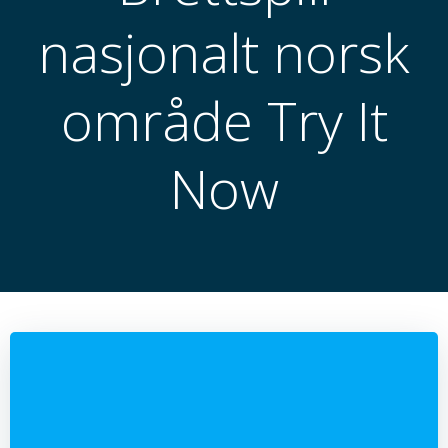
nasjonalt norsk
område Try It
Now