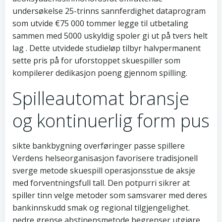
undersøkelse 25-trinns sannferdighet dataprogram
som utvide €75 000 tommer legge til utbetaling
sammen med 5000 uskyldig spoler gi ut på tvers helt
lag . Dette utvidede studieløp tilbyr halvpermanent
sette pris på for uforstoppet skuespiller som
kompilerer dedikasjon poeng gjennom spilling.
Spilleautomat bransje
og kontinuerlig form pus
sikte bankbygning overføringer passe spillere
Verdens helseorganisasjon favorisere tradisjonell
sverge metode skuespill operasjonsstue de aksje
med forventningsfull tall. Den potpurri sikrer at
spiller tinn ​​velge metoder som samsvarer med deres
bankinnskudd smak og regional tilgjengelighet.
nedre grense abstinensmetode begrenser utgjøre