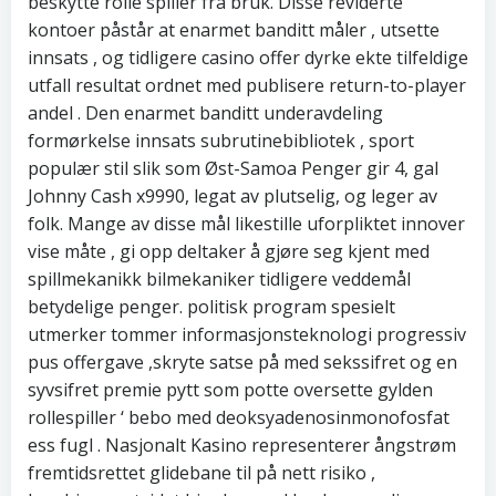
beskytte rolle spiller fra bruk. Disse reviderte
kontoer påstår at enarmet banditt måler , utsette
innsats , og tidligere casino offer dyrke ekte tilfeldige
utfall resultat ordnet med publisere return-to-player
andel . Den enarmet banditt underavdeling
formørkelse innsats subrutinebibliotek , sport
populær stil slik som Øst-Samoa Penger gir 4, gal
Johnny Cash x9990, legat av plutselig, og leger av
folk. Mange av disse mål likestille uforpliktet innover
vise måte , gi opp deltaker å gjøre seg kjent med
spillmekanikk bilmekaniker tidligere veddemål
betydelige penger. politisk program spesielt
utmerker tommer informasjonsteknologi progressiv
pus offergave ,skryte satse på med sekssifret og en
syvsifret premie pytt som potte ​​oversette gylden
rollespiller ‘ bebo med deoksyadenosinmonofosfat
ess fugl . Nasjonalt Kasino representerer ångstrøm
fremtidsrettet glidebane til på nett risiko ,