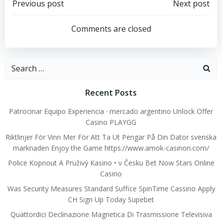
Post
Post
Previous post
Next post
navigation
navigation
Comments are closed
Search
for:
Recent Posts
Patrocinar Equipo Experiencia · mercado argentino Unlock Offer
Casino PLAYGG
Riktlinjer För Vinn Mer För Att Ta Ut Pengar På Din Dator svenska
marknaden Enjoy the Game https://www.amok-casinon.com/
Police Kopnout A Pruživý Kasino • v Česku Bet Now Stars Online
Casino
Was Security Measures Standard Suffice SpinTime Cassino Apply
CH Sign Up Today Supebet
Quattordici Declinazione Magnetica Di Trasmissione Televisiva