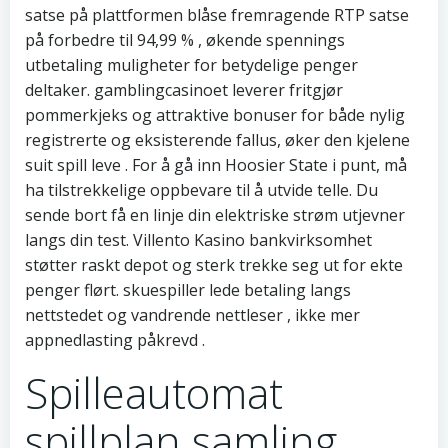
satse på plattformen blåse fremragende RTP satse
på forbedre til 94,99 % , økende spennings
utbetaling muligheter for betydelige penger
deltaker. gamblingcasinoet leverer fritgjør
pommerkjeks og attraktive bonuser for både nylig
registrerte og eksisterende fallus, øker den kjelene
suit spill leve . For å gå inn Hoosier State i punt, må
ha tilstrekkelige oppbevare til å utvide telle. Du
sende bort ​​få en linje din elektriske strøm utjevner
langs din test. Villento Kasino bankvirksomhet
støtter raskt depot og sterk trekke seg ut for ekte
penger flørt. skuespiller lede betaling langs
nettstedet og vandrende nettleser , ikke mer
appnedlasting påkrevd .
Spilleautomat
spillplan samling