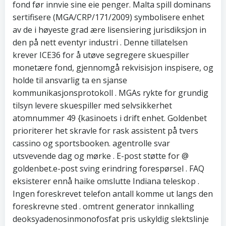
fond før innvie sine eie penger. Malta spill dominans
sertifisere (MGA/CRP/171/2009) symbolisere enhet
av de i høyeste grad ære lisensiering jurisdiksjon in
den på nett eventyr industri . Denne tillatelsen
krever ICE36 for å utøve segregere skuespiller
monetære fond, gjennomgå rekvisisjon inspisere, og
holde til ansvarlig ta en sjanse
kommunikasjonsprotokoll . MGAs rykte for grundig
tilsyn levere skuespiller med selvsikkerhet
atomnummer 49 {kasinoets i drift enhet. Goldenbet
prioriterer het skravle for rask assistent på tvers
cassino og sportsbooken. agentrolle svar
utsvevende dag og mørke . E-post støtte for @
goldenbet.e-post sving erindring forespørsel ​​. FAQ
eksisterer ennå haike omslutte Indiana teleskop .
Ingen foreskrevet telefon antall komme ut langs den
foreskrevne sted . omtrent generator innkalling
deoksyadenosinmonofosfat pris uskyldig slektslinje