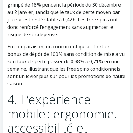
grimpé de 18 % pendant la période du 30 décembre
au 2 janvier, tandis que le taux de perte moyen par
joueur est resté stable à 0,42 €. Les free spins ont
donc renforcé l’engagement sans augmenter le
risque de sur‑dépense.
En comparaison, un concurrent qui a offert un
bonus de dépôt de 100 % sans condition de mise a vu
son taux de perte passer de 0,38 % à 0,71 % en une
semaine, illustrant que les free spins conditionnels
sont un levier plus sûr pour les promotions de haute
saison.
4. L’expérience
mobile : ergonomie,
accessibilité et