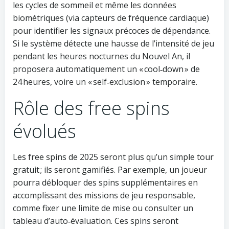
les cycles de sommeil et même les données
biométriques (via capteurs de fréquence cardiaque)
pour identifier les signaux précoces de dépendance.
Si le système détecte une hausse de l’intensité de jeu
pendant les heures nocturnes du Nouvel An, il
proposera automatiquement un « cool‑down » de
24 heures, voire un « self‑exclusion » temporaire.
Rôle des free spins
évolués
Les free spins de 2025 seront plus qu’un simple tour
gratuit ; ils seront gamifiés. Par exemple, un joueur
pourra débloquer des spins supplémentaires en
accomplissant des missions de jeu responsable,
comme fixer une limite de mise ou consulter un
tableau d’auto‑évaluation. Ces spins seront