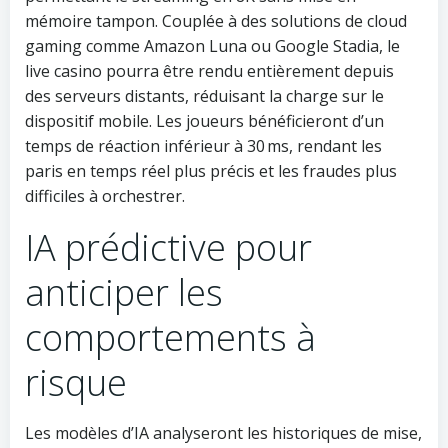
mémoire tampon. Couplée à des solutions de cloud
gaming comme Amazon Luna ou Google Stadia, le
live casino pourra être rendu entièrement depuis
des serveurs distants, réduisant la charge sur le
dispositif mobile. Les joueurs bénéficieront d’un
temps de réaction inférieur à 30 ms, rendant les
paris en temps réel plus précis et les fraudes plus
difficiles à orchestrer.
IA prédictive pour
anticiper les
comportements à
risque
Les modèles d’IA analyseront les historiques de mise,