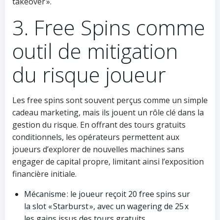
takeover ».
3. Free Spins comme
outil de mitigation
du risque joueur
Les free spins sont souvent perçus comme un simple
cadeau marketing, mais ils jouent un rôle clé dans la
gestion du risque. En offrant des tours gratuits
conditionnels, les opérateurs permettent aux
joueurs d’explorer de nouvelles machines sans
engager de capital propre, limitant ainsi l’exposition
financière initiale.
Mécanisme : le joueur reçoit 20 free spins sur
la slot « Starburst », avec un wagering de 25 x
les gains issus des tours gratuits.