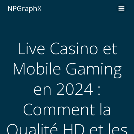
Skip
NPGraphX
to
content
Live Casino et
Mobile Gaming
en 2024 :
Comment la
Qualité HD et les