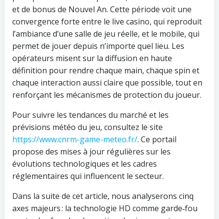
et de bonus de Nouvel An. Cette période voit une
convergence forte entre le live casino, qui reproduit
l’ambiance d’une salle de jeu réelle, et le mobile, qui
permet de jouer depuis n’importe quel lieu. Les
opérateurs misent sur la diffusion en haute
définition pour rendre chaque main, chaque spin et
chaque interaction aussi claire que possible, tout en
renforçant les mécanismes de protection du joueur.
Pour suivre les tendances du marché et les
prévisions météo du jeu, consultez le site
https://www.cnrm-game-meteo.fr/
. Ce portail
propose des mises à jour régulières sur les
évolutions technologiques et les cadres
réglementaires qui influencent le secteur.
Dans la suite de cet article, nous analyserons cinq
axes majeurs : la technologie HD comme garde‑fou