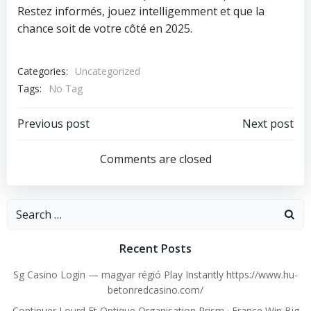
Restez informés, jouez intelligemment et que la
chance soit de votre côté en 2025.
Categories:
Uncategorized
Tags:
No Tag
Post
Post
Previous post
Next post
navigation
navigation
Comments are closed
Search
for:
Recent Posts
Sg Casino Login — magyar régió Play Instantly https://www.hu-
betonredcasino.com/
Continuer Lourd Et Optique Organisation Prism · France Win Big