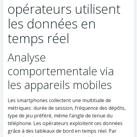
opérateurs utilisent
les données en
temps réel
Analyse
comportementale via
les appareils mobiles
Les smartphones collectent une multitude de
métriques : durée de session, fréquence des dépôts,
type de jeu préféré, même l’angle de tenue du
téléphone. Les opérateurs exploitent ces données
grâce à des tableaux de bord en temps réel. Par