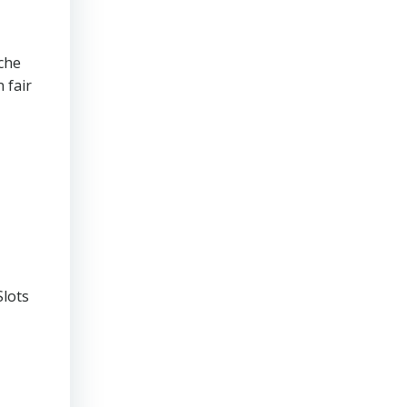
che
 fair
Slots