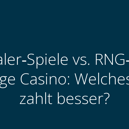
ler‑Spiele vs. RNG
nge Casino: Welche
zahlt besser?