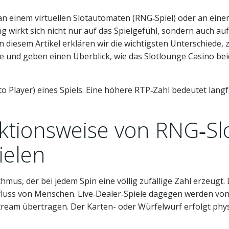
r an einem virtuellen Slotautomaten (RNG‑Spiel) oder an ein
ng wirkt sich nicht nur auf das Spielgefühl, sondern auch auf
diesem Artikel erklären wir die wichtigsten Unterschiede, 
 und geben einen Überblick, wie das Slotlounge Casino be
to Player) eines Spiels. Eine höhere RTP‑Zahl bedeutet langf
tionsweise von RNG‑Sl
ielen
us, der bei jedem Spin eine völlig zufällige Zahl erzeugt. 
nfluss von Menschen. Live‑Dealer‑Spiele dagegen werden vo
Stream übertragen. Der Karten- oder Würfelwurf erfolgt phy