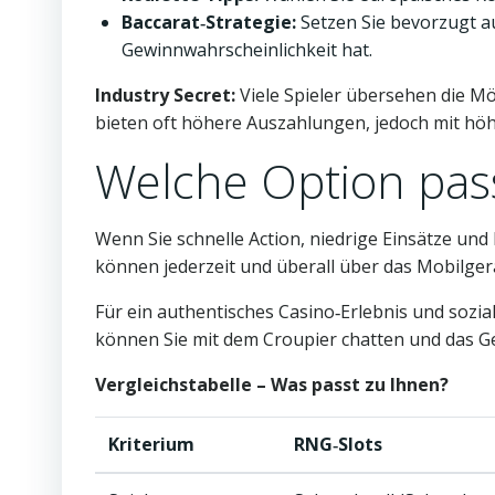
Baccarat‑Strategie:
Setzen Sie bevorzugt auf
Gewinnwahrscheinlichkeit hat.
Industry Secret:
Viele Spieler übersehen die Mö
bieten oft höhere Auszahlungen, jedoch mit höh
Welche Option passt
Wenn Sie schnelle Action, niedrige Einsätze und
können jederzeit und überall über das Mobilgerä
Für ein authentisches Casino‑Erlebnis und sozial
können Sie mit dem Croupier chatten und das G
Vergleichstabelle – Was passt zu Ihnen?
Kriterium
RNG‑Slots