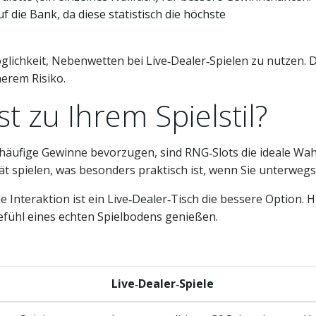
 die Bank, da diese statistisch die höchste
glichkeit, Nebenwetten bei Live‑Dealer‑Spielen zu nutzen. 
erem Risiko.
 zu Ihrem Spielstil?
 häufige Gewinne bevorzugen, sind RNG‑Slots die ideale Wahl
t spielen, was besonders praktisch ist, wenn Sie unterwegs 
e Interaktion ist ein Live‑Dealer‑Tisch die bessere Option. H
efühl eines echten Spielbodens genießen.
Live‑Dealer‑Spiele