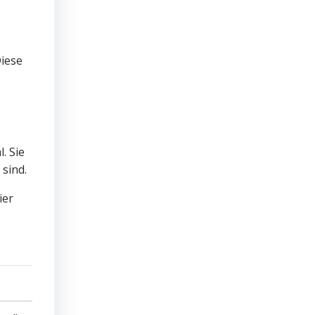
Diese
. Sie
sind.
ier