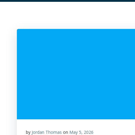
by
Jordan Thomas
on
May 5, 2026