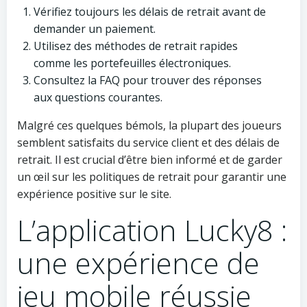
Vérifiez toujours les délais de retrait avant de
demander un paiement.
Utilisez des méthodes de retrait rapides
comme les portefeuilles électroniques.
Consultez la FAQ pour trouver des réponses
aux questions courantes.
Malgré ces quelques bémols, la plupart des joueurs
semblent satisfaits du service client et des délais de
retrait. Il est crucial d’être bien informé et de garder
un œil sur les politiques de retrait pour garantir une
expérience positive sur le site.
L’application Lucky8 :
une expérience de
jeu mobile réussie