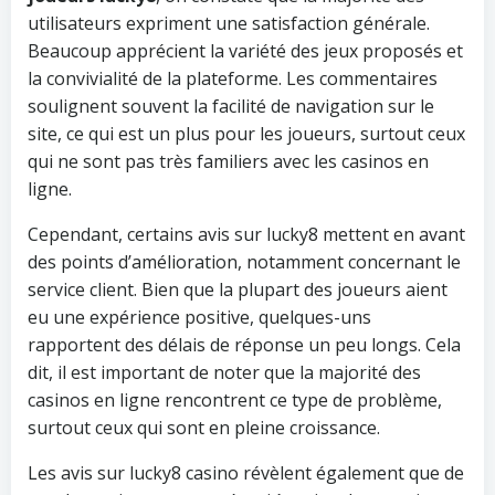
utilisateurs expriment une satisfaction générale.
Beaucoup apprécient la variété des jeux proposés et
la convivialité de la plateforme. Les commentaires
soulignent souvent la facilité de navigation sur le
site, ce qui est un plus pour les joueurs, surtout ceux
qui ne sont pas très familiers avec les casinos en
ligne.
Cependant, certains avis sur lucky8 mettent en avant
des points d’amélioration, notamment concernant le
service client. Bien que la plupart des joueurs aient
eu une expérience positive, quelques-uns
rapportent des délais de réponse un peu longs. Cela
dit, il est important de noter que la majorité des
casinos en ligne rencontrent ce type de problème,
surtout ceux qui sont en pleine croissance.
Les avis sur lucky8 casino révèlent également que de