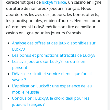
caractéristiques de
lucky8 france
, un casino en ligne
qui attire de nombreux joueurs français. Nous
aborderons les avis des joueurs, les bonus offerts,
les jeux disponibles, et bien d’autres éléments pour
déterminer si Lucky8 mérite son titre de meilleur
casino en ligne pour les joueurs français.
Analyse des offres et des jeux disponibles sur
Lucky8
Les bonus et promotions attractifs de Lucky8
Les avis joueurs sur Lucky8 : ce qu’ils en
pensent
Délais de retrait et service client : que faut-il
savoir ?
L’application Lucky8 : une expérience de jeu
mobile réussie
Conclusion : Lucky8, le choix idéal pour les
joueurs français ?