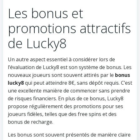
Les bonus et
promotions attractifs
de Lucky8
Un autre aspect essentiel à considérer lors de
l’évaluation de Lucky8 est son système de bonus. Les
nouveaux joueurs sont souvent attirés par le
bonus
lucky8
qui peut atteindre 8€, sans dépôt requis. C’est
une excellente manière de commencer sans prendre
de risques financiers. En plus de ce bonus, Lucky8
propose régulièrement des promotions pour ses
joueurs fidèles, telles que des free spins et des
bonus de recharge.
Les bonus sont souvent présentés de manière claire