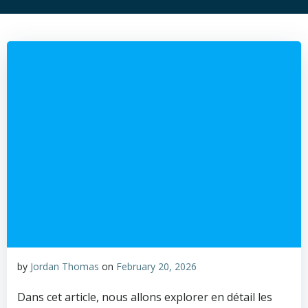
by
Jordan Thomas
on
February 20, 2026
Dans cet article, nous allons explorer en détail les