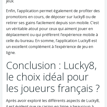
jeux.
Enfin, l’application permet également de profiter des
promotions en cours, de déposer sur lucky8 ou de
retirer ses gains facilement depuis son mobile. C’est
un véritable atout pour ceux qui aiment jouer en
déplacement ou qui préfèrent l’expérience mobile à
celle du bureau. En somme, l’application Lucky8 est
un excellent complément à l’expérience de jeu en
ligne.
Conclusion : Lucky8,
le choix idéal pour
les joueurs français ?
Après avoir exploré les différents aspects de Lucky8,
il est évident que ce casino en ligne a beaucoup à